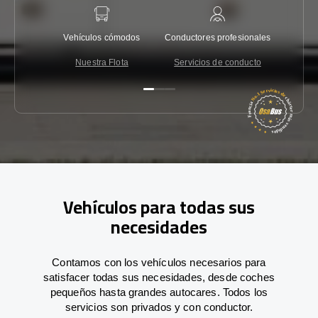
Vehículos cómodos
Conductores profesionales
Garantí
Nuestra Flota
Servicios de conducto
Co
Vehículos para todas sus
necesidades
Contamos con los vehículos necesarios para
satisfacer todas sus necesidades, desde coches
pequeños hasta grandes autocares. Todos los
servicios son privados y con conductor.