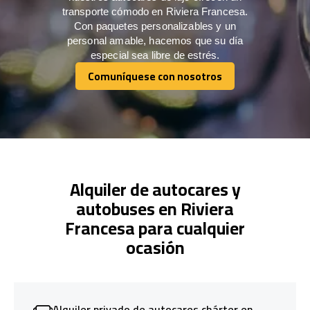
transporte cómodo en Riviera Francesa.
Con paquetes personalizables y un
personal amable, hacemos que su día
especial sea libre de estrés.
Comuníquese con nosotros
Comuníquese con nosotros
Alquiler de autocares y
autobuses en Riviera
Francesa para cualquier
ocasión
Alquiler privado de autocares chárter en