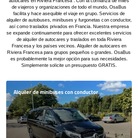
autocares en Riviera Francesa . Con la confianza de miles
de viajeros y organizaciones de todo el mundo, OsaBus
facilita y hace asequible el viaje en grupo. Servicios de
alquiler de autobuses, minibuses y furgonetas con conductor,
así como traslados privados en Francia. Nuestra empresa
se expande continuamente para ofrecer excelentes servicios
de alquiler de autocares y traslados en toda Riviera
Francesa y los países vecinos. Alquiler de autocares en
Riviera Francesa para grupos pequeños o grandes. OsaBus
es probablemente la mejor opción para sus necesidades.
Simplemente solicite un presupuesto GRATIS.
Alquiler de minibuses con conductor