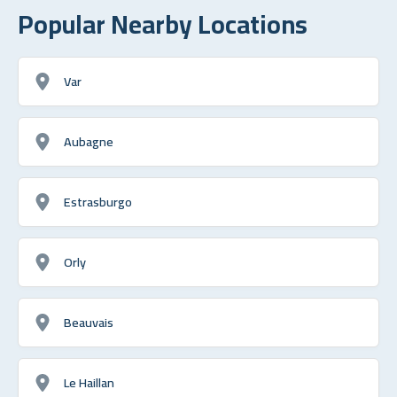
Popular Nearby Locations
Var
Aubagne
Estrasburgo
Orly
Beauvais
Le Haillan