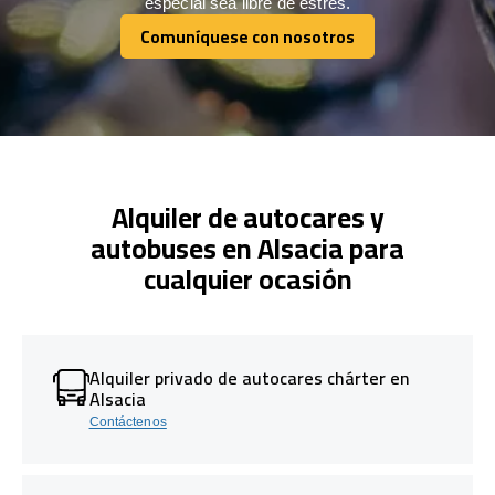
especial sea libre de estrés.
Comuníquese con nosotros
Comuníquese con nosotros
Alquiler de autocares y
autobuses en Alsacia para
cualquier ocasión
Alquiler privado de autocares chárter en
Alsacia
Contáctenos