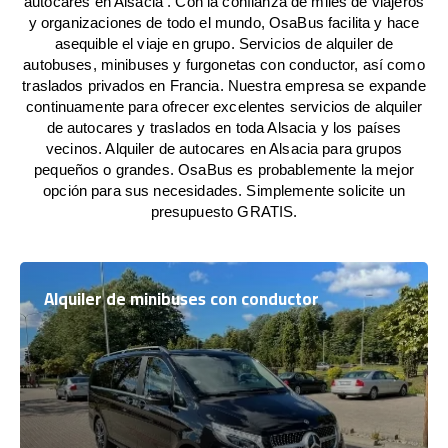
autocares en Alsacia . Con la confianza de miles de viajeros
y organizaciones de todo el mundo, OsaBus facilita y hace
asequible el viaje en grupo. Servicios de alquiler de
autobuses, minibuses y furgonetas con conductor, así como
traslados privados en Francia. Nuestra empresa se expande
continuamente para ofrecer excelentes servicios de alquiler
de autocares y traslados en toda Alsacia y los países
vecinos. Alquiler de autocares en Alsacia para grupos
pequeños o grandes. OsaBus es probablemente la mejor
opción para sus necesidades. Simplemente solicite un
presupuesto GRATIS.
Alquiler de minibuses con conductor