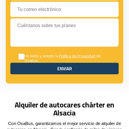
Tu correo electrónico
Cuéntanos sobre tus planes
He leído y acepto la
Política de Privacidad
de
OsaBus.
ENVIAR
ENVIAR
Alquiler de autocares chárter en
Alsacia
Con OsaBus, garantizamos el mejor servicio de alquiler de