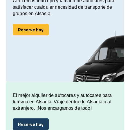
Ofrecemos todo tipo y tamaño de autocares para
satisfacer cualquier necesidad de transporte de
grupos en Alsacia.
Reserve hoy
Reserve hoy
El mejor alquiler de autocares y autocares para
turismo en Alsacia. Viaje dentro de Alsacia o al
extranjero. ¡Nos encargamos de todo!
Reserve hoy
Reserve hoy