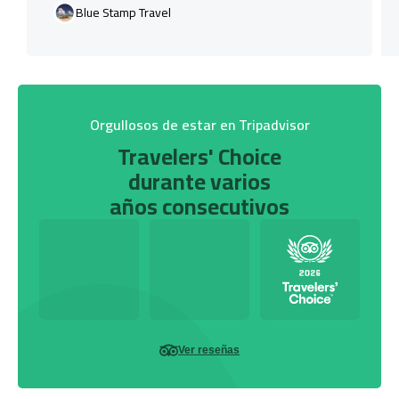
Blue Stamp Travel
Orgullosos de estar en Tripadvisor
Travelers' Choice
durante varios
años consecutivos
Ver reseñas