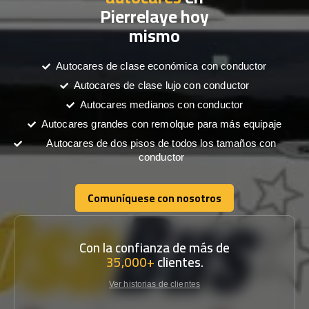
Pierrelaye hoy
mismo
Autocares de clase económica con conductor
Autocares de clase lujo con conductor
Autocares medianos con conductor
Autocares grandes con remolque para más equipaje
Autocares de dos pisos de todos los tamaños con
conductor
Comuníquese con nosotros
Comuníquese con nosotros
Con la confianza de más de
35,000+
clientes.
Ver historias de clientes