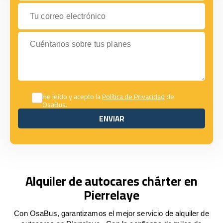
Tu correo electrónico
Cuéntanos sobre tus planes
He leído y acepto la
Política de Privacidad
de
OsaBus.
ENVIAR
ENVIAR
Alquiler de autocares chárter en
Pierrelaye
Con OsaBus, garantizamos el mejor servicio de alquiler de