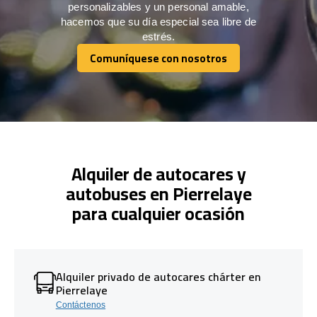
personalizables y un personal amable,
hacemos que su día especial sea libre de
estrés.
Comuníquese con nosotros
Comuníquese con nosotros
Alquiler de autocares y
autobuses en Pierrelaye
para cualquier ocasión
Alquiler privado de autocares chárter en
Pierrelaye
Contáctenos