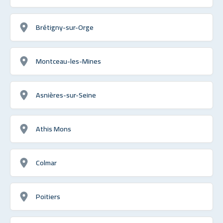
Brétigny-sur-Orge
Montceau-les-Mines
Asnières-sur-Seine
Athis Mons
Colmar
Poitiers