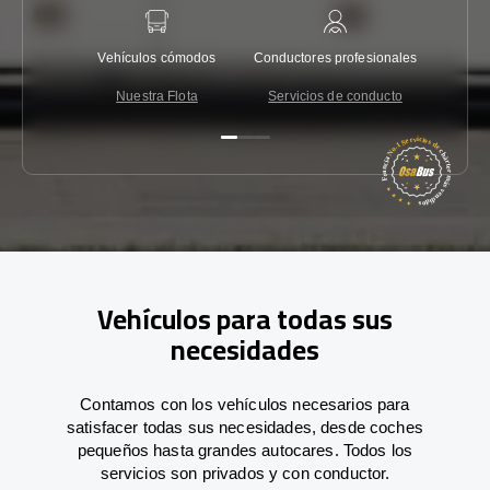
Vehículos cómodos
Conductores profesionales
Garantí
Nuestra Flota
Servicios de conducto
Co
Vehículos para todas sus
necesidades
Contamos con los vehículos necesarios para
satisfacer todas sus necesidades, desde coches
pequeños hasta grandes autocares. Todos los
servicios son privados y con conductor.