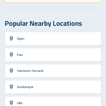
Popular Nearby Locations
Dijon
Pau
Clermont-Ferrand
Dunkerque
Lille