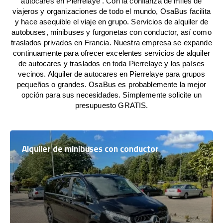
autocares en Pierrelaye . Con la confianza de miles de
viajeros y organizaciones de todo el mundo, OsaBus facilita
y hace asequible el viaje en grupo. Servicios de alquiler de
autobuses, minibuses y furgonetas con conductor, así como
traslados privados en Francia. Nuestra empresa se expande
continuamente para ofrecer excelentes servicios de alquiler
de autocares y traslados en toda Pierrelaye y los países
vecinos. Alquiler de autocares en Pierrelaye para grupos
pequeños o grandes. OsaBus es probablemente la mejor
opción para sus necesidades. Simplemente solicite un
presupuesto GRATIS.
Alquiler de minibuses con conductor