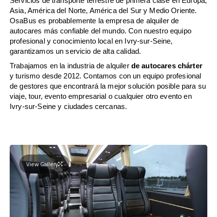
Servicios de transporte terrestre de primera clase en Europa,
Asia, América del Norte, América del Sur y Medio Oriente.
OsaBus es probablemente la empresa de alquiler de
autocares más confiable del mundo. Con nuestro equipo
profesional y conocimiento local en Ivry-sur-Seine,
garantizamos un servicio de alta calidad.
Trabajamos en la industria de alquiler
de autocares chárter
y turismo desde 2012. Contamos con un equipo profesional
de gestores que encontrará la mejor solución posible para su
viaje, tour, evento empresarial o cualquier otro evento en
Ivry-sur-Seine y ciudades cercanas.
View Gallery