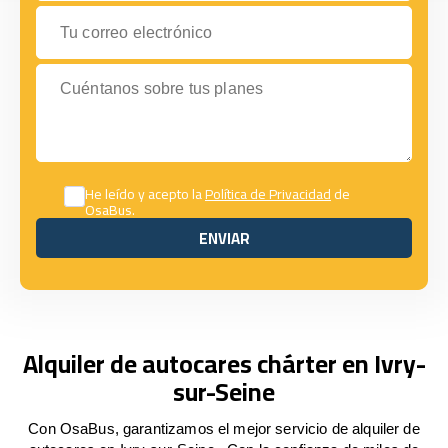
Tu correo electrónico
Cuéntanos sobre tus planes
He leído y acepto la
Política de Privacidad
de
OsaBus.
ENVIAR
ENVIAR
Alquiler de autocares chárter en Ivry-
sur-Seine
Con OsaBus, garantizamos el mejor servicio de alquiler de