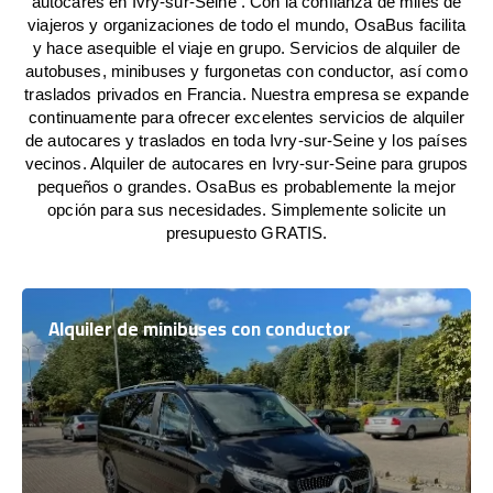
autocares en Ivry-sur-Seine . Con la confianza de miles de
viajeros y organizaciones de todo el mundo, OsaBus facilita
y hace asequible el viaje en grupo. Servicios de alquiler de
autobuses, minibuses y furgonetas con conductor, así como
traslados privados en Francia. Nuestra empresa se expande
continuamente para ofrecer excelentes servicios de alquiler
de autocares y traslados en toda Ivry-sur-Seine y los países
vecinos. Alquiler de autocares en Ivry-sur-Seine para grupos
pequeños o grandes. OsaBus es probablemente la mejor
opción para sus necesidades. Simplemente solicite un
presupuesto GRATIS.
Alquiler de minibuses con conductor