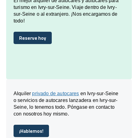
El mejor alquiler de autocares y autocares para
turismo en Ivry-sur-Seine. Viaje dentro de Ivry-
sur-Seine o al extranjero. ¡Nos encargamos de
todo!
Reserve hoy
Reserve hoy
Alquiler
privado de autocares
en Ivry-sur-Seine
o servicios de autocares lanzadera en Ivry-sur-
Seine, lo tenemos todo. Póngase en contacto
con nosotros hoy mismo.
¡Hablemos!
¡Hablemos!