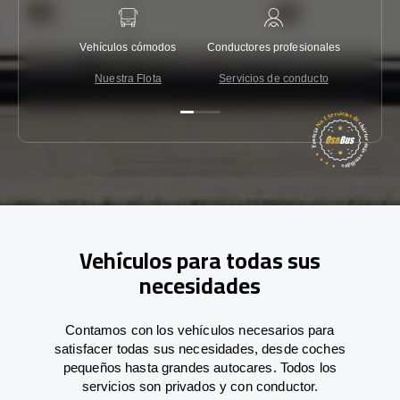
Vehículos cómodos
Conductores profesionales
Garantí
Nuestra Flota
Servicios de conducto
Co
Vehículos para todas sus
necesidades
Contamos con los vehículos necesarios para
satisfacer todas sus necesidades, desde coches
pequeños hasta grandes autocares. Todos los
servicios son privados y con conductor.