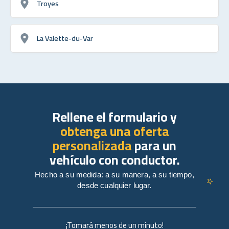
Troyes
La Valette-du-Var
Rellene el formulario y
obtenga una oferta
personalizada
para un
vehículo con conductor.
Hecho a su medida: a su manera, a su tiempo,
desde cualquier lugar.
¡Tomará menos de un minuto!