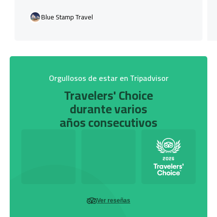
Blue Stamp Travel
Orgullosos de estar en Tripadvisor
Travelers' Choice
durante varios
años consecutivos
Ver reseñas