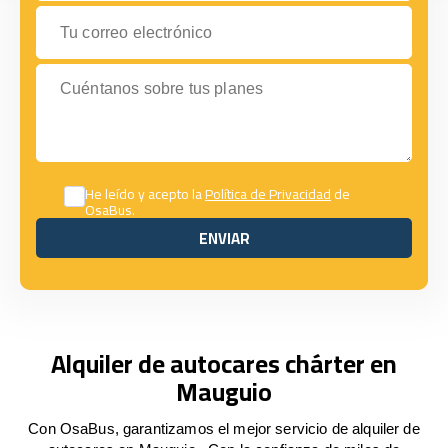
Tu correo electrónico
Cuéntanos sobre tus planes
He leído y acepto la
Política de Privacidad
de
OsaBus.
ENVIAR
ENVIAR
Alquiler de autocares chárter en
Mauguio
Con OsaBus, garantizamos el mejor servicio de alquiler de