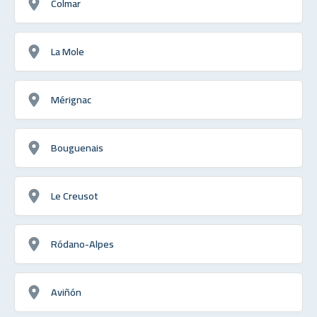
Colmar
La Mole
Mérignac
Bouguenais
Le Creusot
Ródano-Alpes
Aviñón