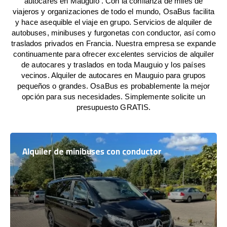
autocares en Mauguio . Con la confianza de miles de
viajeros y organizaciones de todo el mundo, OsaBus facilita
y hace asequible el viaje en grupo. Servicios de alquiler de
autobuses, minibuses y furgonetas con conductor, así como
traslados privados en Francia. Nuestra empresa se expande
continuamente para ofrecer excelentes servicios de alquiler
de autocares y traslados en toda Mauguio y los países
vecinos. Alquiler de autocares en Mauguio para grupos
pequeños o grandes. OsaBus es probablemente la mejor
opción para sus necesidades. Simplemente solicite un
presupuesto GRATIS.
Alquiler de minibuses con conductor