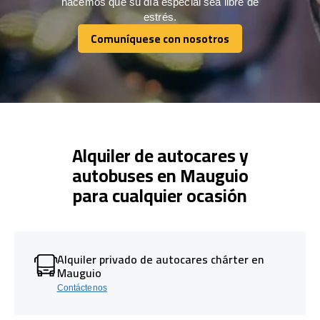
hacemos que su día especial sea libre de
estrés.
Comuníquese con nosotros
Comuníquese con nosotros
Alquiler de autocares y
autobuses en Mauguio
para cualquier ocasión
Alquiler privado de autocares chárter en
Mauguio
Contáctenos