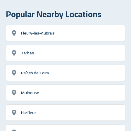
Popular Nearby Locations
Fleury-les-Aubrais
Tarbes
Países del Loira
Mulhouse
Harfleur