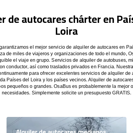
er de autocares chárter en Paí
Loira
arantizamos el mejor servicio de alquiler de autocares en País
za de miles de viajeros y organizaciones de todo el mundo, Os
uible el viaje en grupo. Servicios de alquiler de autobuses, m
on conductor, así como traslados privados en Francia. Nuest
ntinuamente para ofrecer excelentes servicios de alquiler de 
oda Países del Loira y los países vecinos. Alquiler de autocare
upos pequeños o grandes. OsaBus es probablemente la mejor o
necesidades. Simplemente solicite un presupuesto GRATIS.
Alquiler de autocares medianos