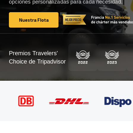
opciones personalizadas para cada necesidad.
Nuestra Flota
Nuestra Flota
Premios Travelers'
Choice de Tripadvisor