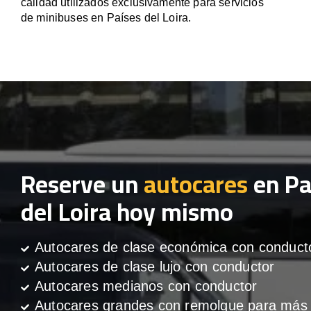
calidad utilizados exclusivamente para servicios
de minibuses en Países del Loira.
Reserve un
autocares
en Pa
del Loira hoy mismo
Autocares de clase económica con conduct
Autocares de clase lujo con conductor
Autocares medianos con conductor
Autocares grandes con remolque para más 