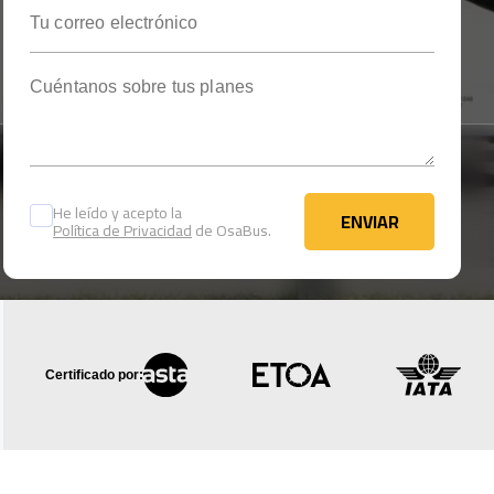
Tu correo electrónico
Cuéntanos sobre tus planes
He leído y acepto la
ENVIAR
Política de Privacidad
de OsaBus.
ENVIAR
Certificado por: