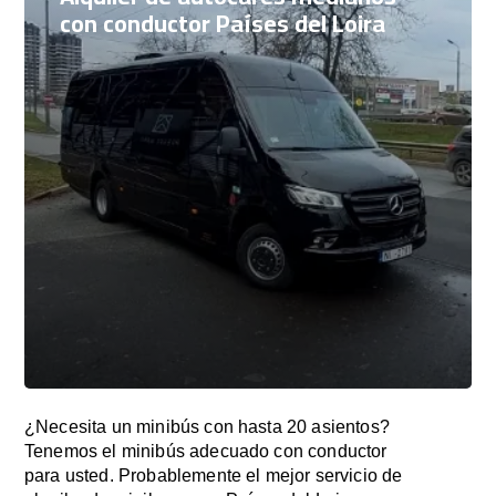
con conductor Países del Loira
¿Necesita un minibús con hasta 20 asientos?
Tenemos el minibús adecuado con conductor
para usted. Probablemente el mejor servicio de