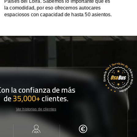
Países del Loira. Sabemos lo importante que es
la comodidad, por eso ofrecemos autocares
espaciosos con capacidad de hasta 50 asientos.
Con la confianza de más
de
35,000+
clientes.
Ver historias de clientes