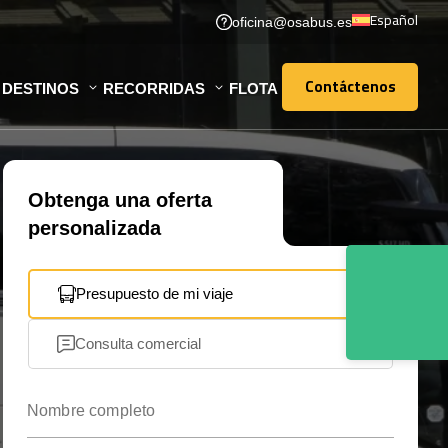
Español
oficina@osabus.es
Contáctenos
DESTINOS
RECORRIDAS
FLOTA
Contáctenos
Obtenga una oferta
personalizada
Presupuesto de mi viaje
Consulta comercial
Nombre completo