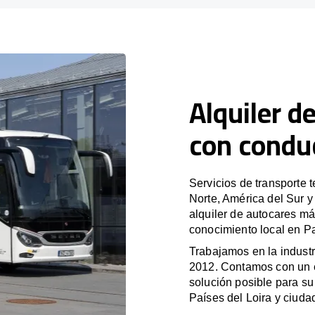
Alquiler d
con conduc
Servicios de transporte 
Norte, América del Sur 
alquiler de autocares má
conocimiento local en Pa
Trabajamos en la industr
2012. Contamos con un e
solución posible para su 
Países del Loira y ciuda