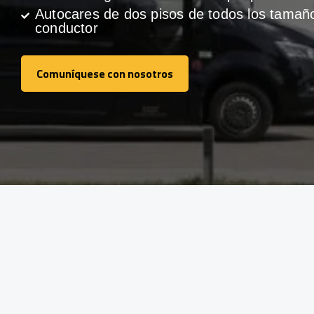
Autocares de dos pisos de todos los tamañ
conductor
Comuníquese con nosotros
Comuníquese con nosotros