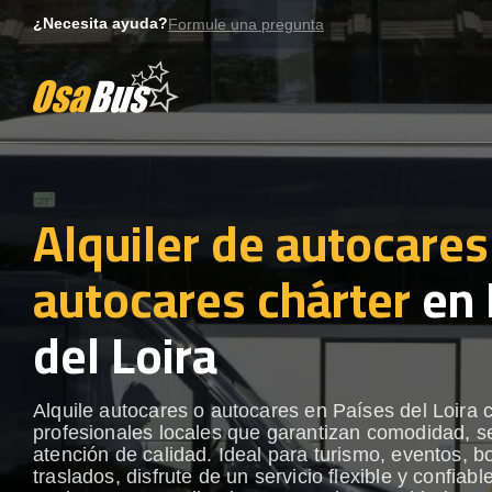
Skip
¿Necesita ayuda?
Formule una pregunta
to
content
Alquiler de autocares
autocares chárter
en 
del Loira
Alquile autocares o autocares en Países del Loira 
profesionales locales que garantizan comodidad, s
atención de calidad. Ideal para turismo, eventos, b
traslados, disfrute de un servicio flexible y confiabl