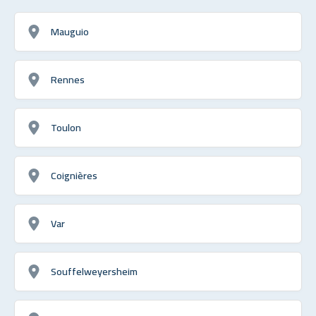
Mauguio
Rennes
Toulon
Coignières
Var
Souffelweyersheim