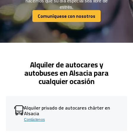
hacemos que su día especial sea libre de
estrés.
Comuníquese con nosotros
Comuníquese con nosotros
Alquiler de autocares y
autobuses en Alsacia para
cualquier ocasión
Alquiler privado de autocares chárter en
Alsacia
Contáctenos