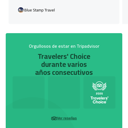
Blue Stamp Travel
Orgullosos de estar en Tripadvisor
Travelers' Choice
durante varios
años consecutivos
Ver reseñas