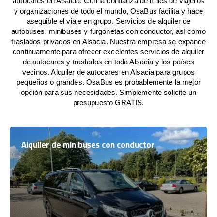
autocares en Alsacia. Con la confianza de miles de viajeros
y organizaciones de todo el mundo, OsaBus facilita y hace
asequible el viaje en grupo. Servicios de alquiler de
autobuses, minibuses y furgonetas con conductor, así como
traslados privados en Alsacia. Nuestra empresa se expande
continuamente para ofrecer excelentes servicios de alquiler
de autocares y traslados en toda Alsacia y los países
vecinos. Alquiler de autocares en Alsacia para grupos
pequeños o grandes. OsaBus es probablemente la mejor
opción para sus necesidades. Simplemente solicite un
presupuesto GRATIS.
Alquiler de minibuses con conductor