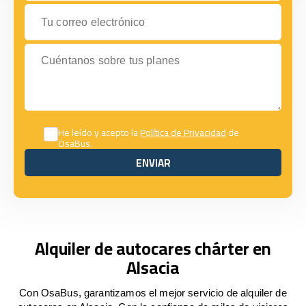
Tu correo electrónico
Cuéntanos sobre tus planes
He leído y acepto la
Política de Privacidad
de
OsaBus.
ENVIAR
ENVIAR
Alquiler de autocares chárter en
Alsacia
Con OsaBus, garantizamos el mejor servicio de alquiler de