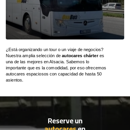
¿Está organizando un tour o un viaje de negocios?
Nuestra amplia selección de
autocares chárter
es
una de las mejores en Alsacia. Sabemos lo
importante que es la comodidad, por eso ofrecemos
autocares espaciosos con capacidad de hasta 50
asientos.
Reserve un
autocares
en