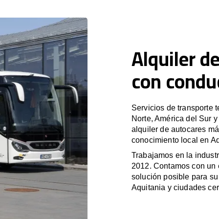
Alquiler d
con condu
Servicios de transporte 
Norte, América del Sur 
alquiler de autocares má
conocimiento local en Aq
Trabajamos en la industr
2012. Contamos con un e
solución posible para su 
Aquitania y ciudades ce