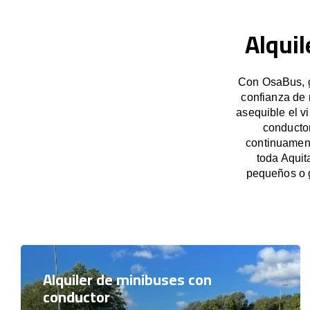
Alquil
Con OsaBus, ga
confianza de 
asequible el v
conducto
continuament
toda Aquit
pequeños o 
Alquiler de minibuses con
conductor