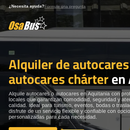
Skip
¿Necesita ayuda?
Formule una pregunta
to
content
Alquiler de autocares
autocares chárter
en 
Alquile autocares o autocares en Aquitania con pro
locales que garantizan comodidad, seguridad y ate
calidad. Ideal para turismo, eventos, bodas o trasl
disfrute de un servicio flexible y confiable con opci
personalizadas para cada necesidad.