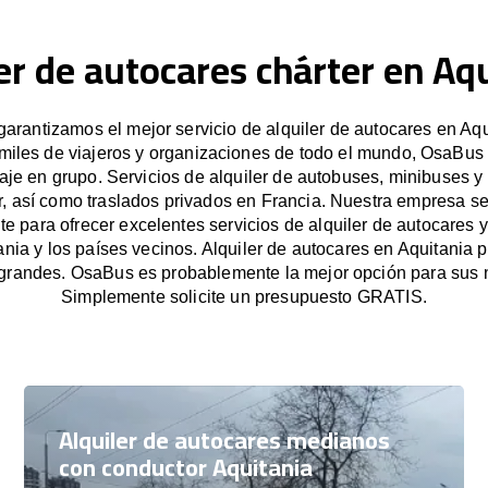
er de autocares chárter en Aq
rantizamos el mejor servicio de alquiler de autocares en Aqu
miles de viajeros y organizaciones de todo el mundo, OsaBus f
iaje en grupo. Servicios de alquiler de autobuses, minibuses y
r, así como traslados privados en Francia. Nuestra empresa s
e para ofrecer excelentes servicios de alquiler de autocares y
ania y los países vecinos. Alquiler de autocares en Aquitania 
grandes. OsaBus es probablemente la mejor opción para sus 
Simplemente solicite un presupuesto GRATIS.
Alquiler de autocares medianos
con conductor Aquitania