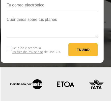
Tu correo electrónico
Cuéntanos sobre tus planes
He leído y acepto la
ENVIAR
Política de Privacidad
de OsaBus.
ENVIAR
Certificado por: