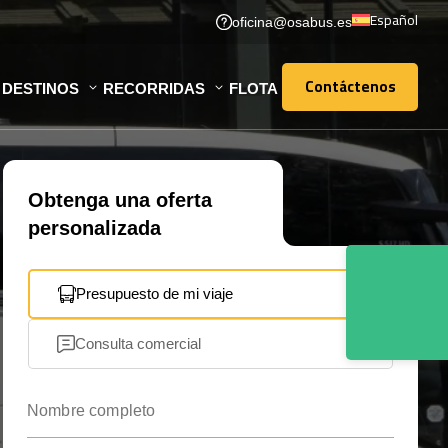
Español
oficina@osabus.es
Contáctenos
DESTINOS
RECORRIDAS
FLOTA
Contáctenos
Obtenga una oferta
personalizada
Presupuesto de mi viaje
Consulta comercial
Nombre completo