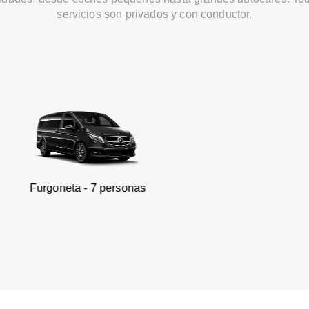
servicios son privados y con conductor.
ta - 7 personas
SUV - 3