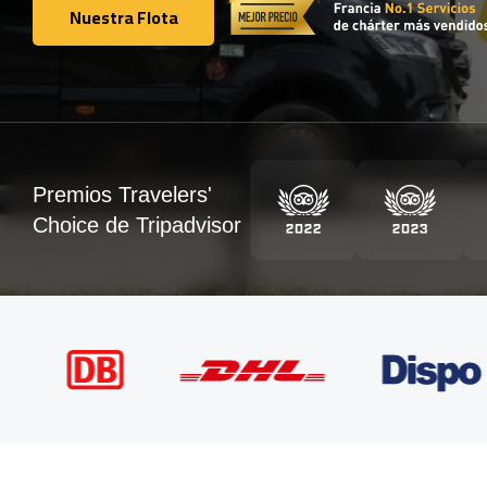
Nuestra Flota
Nuestra Flota
Premios Travelers'
Choice de Tripadvisor