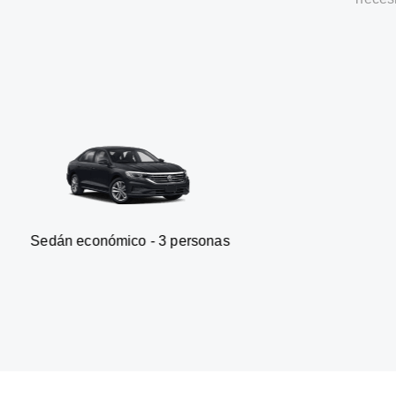
onómico - 3 personas
Furgone