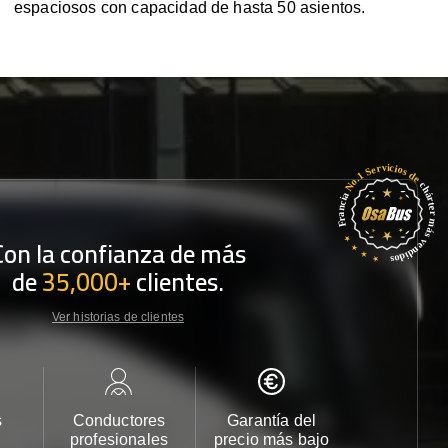
espaciosos con capacidad de hasta 50 asientos.
Con la confianza de más
de
35,000+
clientes.
Ver historias de clientes
s
Conductores
Garantía del
Atención
profesionales
precio más bajo
cliente 2