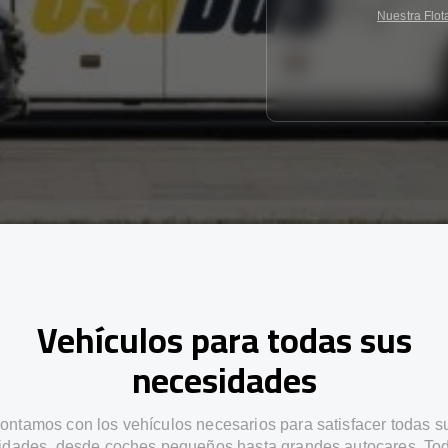
Nuestra Flot
Vehículos para todas sus
necesidades
ontamos con los vehículos necesarios para satisfacer todas s
idades, desde coches pequeños hasta grandes autocares. Tod