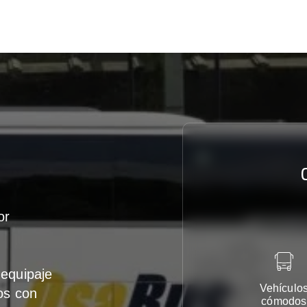
or
equipaje
Vehículo
os con
cómodos