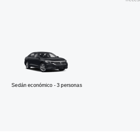
onómico - 3 personas
Furgone