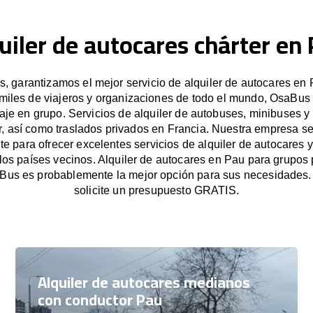
uiler de autocares chárter en
 garantizamos el mejor servicio de alquiler de autocares en 
miles de viajeros y organizaciones de todo el mundo, OsaBus f
iaje en grupo. Servicios de alquiler de autobuses, minibuses y
r, así como traslados privados en Francia. Nuestra empresa s
e para ofrecer excelentes servicios de alquiler de autocares y
los países vecinos. Alquiler de autocares en Pau para grupo
Bus es probablemente la mejor opción para sus necesidades
solicite un presupuesto GRATIS.
Alquiler de autocares medianos
con conductor Pau