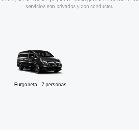
servicios son privados y con conductor.
ta - 7 personas
SUV - 3