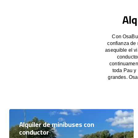
Alq
Con OsaBus,
confianza de 
asequible el v
conducto
continuament
toda Pau y 
grandes. Osa
Alquiler de minibuses con
conductor