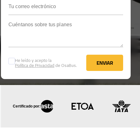
Tu correo electrónico
Cuéntanos sobre tus planes
He leído y acepto la
ENVIAR
Política de Privacidad
de OsaBus.
ENVIAR
Certificado por: