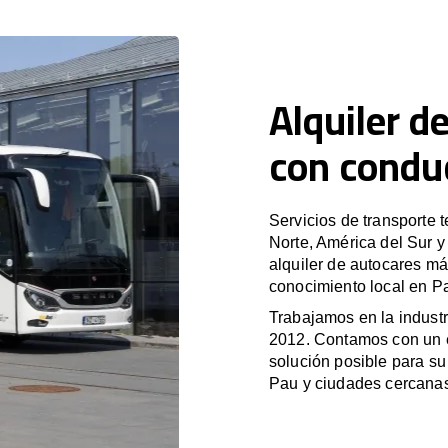
Alquiler d
con condu
Servicios de transporte 
Norte, América del Sur 
alquiler de autocares má
conocimiento local en Pa
Trabajamos en la industr
2012. Contamos con un e
solución posible para su 
Pau y ciudades cercana