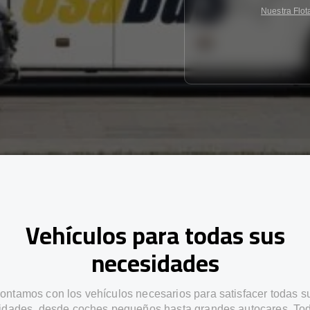
Nuestra Flot
Vehículos para todas sus
necesidades
ontamos con los vehículos necesarios para satisfacer todas s
idades, desde coches pequeños hasta grandes autocares. Tod