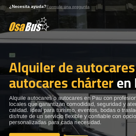
Skip
¿Necesita ayuda?
Formule una pregunta
to
content
Alquiler de autocares
autocares chárter
en 
Alquile autocares o autocares en Pau con profesio
locales que garantizan comodidad, seguridad y ate
calidad. Ideal para turismo, eventos, bodas o trasl
disfrute de un servicio flexible y confiable con opci
personalizadas para cada necesidad.