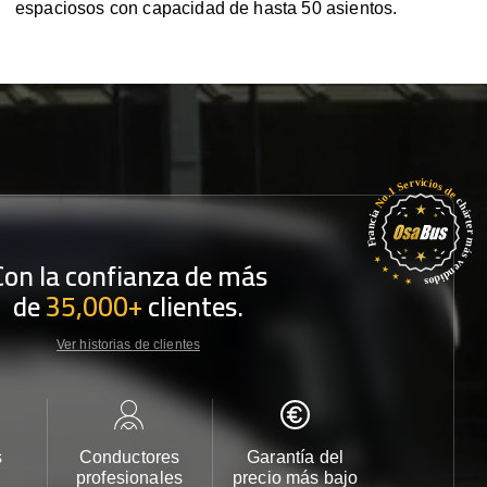
espaciosos con capacidad de hasta 50 asientos.
Con la confianza de más
de
35,000+
clientes.
Ver historias de clientes
s
Conductores
Garantía del
Atención
profesionales
precio más bajo
cliente 2