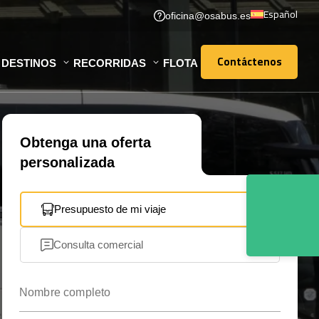
Español
oficina@osabus.es
Contáctenos
DESTINOS
RECORRIDAS
FLOTA
Contáctenos
Obtenga una oferta
personalizada
Presupuesto de mi viaje
Consulta comercial
Nombre completo