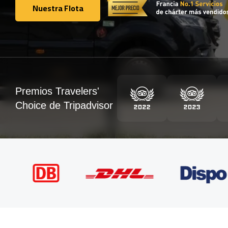
Nuestra Flota
Nuestra Flota
Premios Travelers'
Choice de Tripadvisor