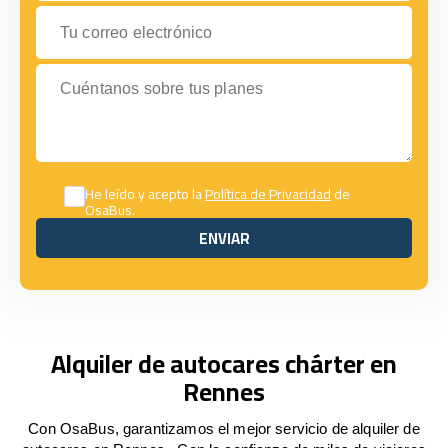
Tu correo electrónico
Cuéntanos sobre tus planes
He leído y acepto la
Política de Privacidad
de
OsaBus.
ENVIAR
ENVIAR
Alquiler de autocares chárter en
Rennes
Con OsaBus, garantizamos el mejor servicio de alquiler de