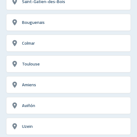
Saint-Gatien-des-Bois
Bouguenais
Colmar
Toulouse
Amiens
Aviñón
Uzein