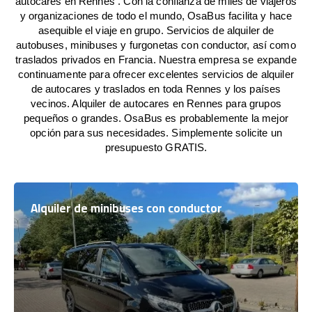
autocares en Rennes . Con la confianza de miles de viajeros
y organizaciones de todo el mundo, OsaBus facilita y hace
asequible el viaje en grupo. Servicios de alquiler de
autobuses, minibuses y furgonetas con conductor, así como
traslados privados en Francia. Nuestra empresa se expande
continuamente para ofrecer excelentes servicios de alquiler
de autocares y traslados en toda Rennes y los países
vecinos. Alquiler de autocares en Rennes para grupos
pequeños o grandes. OsaBus es probablemente la mejor
opción para sus necesidades. Simplemente solicite un
presupuesto GRATIS.
Alquiler de minibuses con conductor