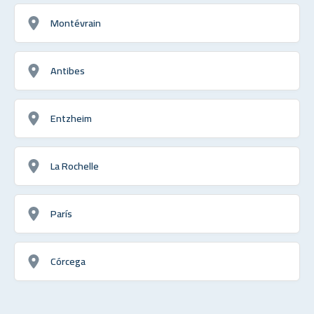
Montévrain
Antibes
Entzheim
La Rochelle
París
Córcega