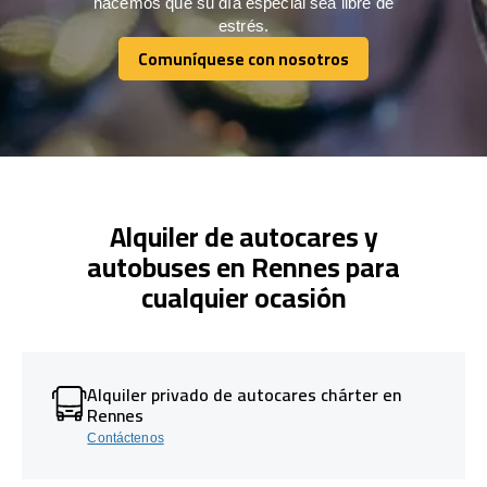
hacemos que su día especial sea libre de
estrés.
Comuníquese con nosotros
Comuníquese con nosotros
Alquiler de autocares y
autobuses en Rennes para
cualquier ocasión
Alquiler privado de autocares chárter en
Rennes
Contáctenos