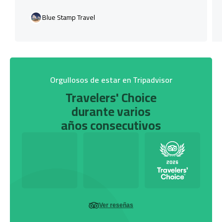
Blue Stamp Travel
Orgullosos de estar en Tripadvisor
Travelers' Choice
durante varios
años consecutivos
Ver reseñas