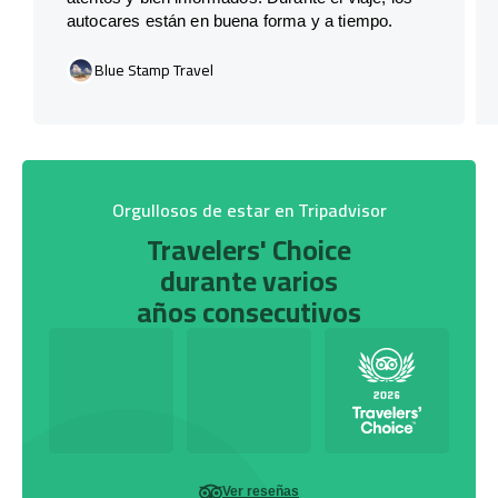
autocares están en buena forma y a tiempo.
Blue Stamp Travel
Orgullosos de estar en Tripadvisor
Travelers' Choice
durante varios
años consecutivos
Ver reseñas