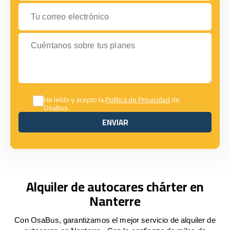
Tu correo electrónico
Cuéntanos sobre tus planes
He leído y acepto la
Política de Privacidad
de
OsaBus.
ENVIAR
ENVIAR
Alquiler de autocares chárter en
Nanterre
Con OsaBus, garantizamos el mejor servicio de alquiler de