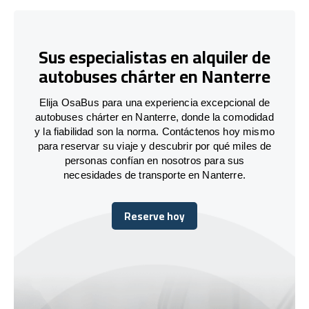
Sus especialistas en alquiler de
autobuses chárter en Nanterre
Elija OsaBus para una experiencia excepcional de
autobuses chárter en Nanterre, donde la comodidad
y la fiabilidad son la norma. Contáctenos hoy mismo
para reservar su viaje y descubrir por qué miles de
personas confían en nosotros para sus
necesidades de transporte en Nanterre.
Reserve hoy
Reserve hoy