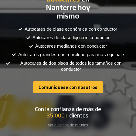
Nanterre hoy
mismo
Autocares de clase económica con conductor
Autocares de clase lujo con conductor
Autocares medianos con conductor
Autocares grandes con remolque para más equipaje
Autocares de dos pisos de todos los tamaños con
conductor
Comuníquese con nosotros
Comuníquese con nosotros
Con la confianza de más de
35,000+
clientes.
Ver historias de clientes