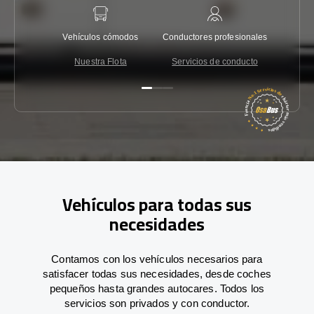
Vehículos cómodos
Conductores profesionales
Garantí
Nuestra Flota
Servicios de conducto
Co
Vehículos para todas sus
necesidades
Contamos con los vehículos necesarios para
satisfacer todas sus necesidades, desde coches
pequeños hasta grandes autocares. Todos los
servicios son privados y con conductor.