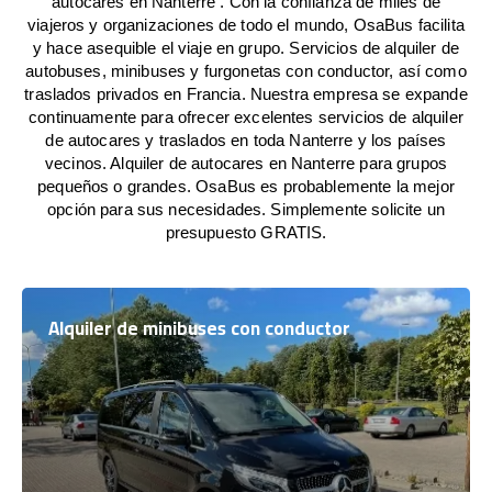
autocares en Nanterre . Con la confianza de miles de
viajeros y organizaciones de todo el mundo, OsaBus facilita
y hace asequible el viaje en grupo. Servicios de alquiler de
autobuses, minibuses y furgonetas con conductor, así como
traslados privados en Francia. Nuestra empresa se expande
continuamente para ofrecer excelentes servicios de alquiler
de autocares y traslados en toda Nanterre y los países
vecinos. Alquiler de autocares en Nanterre para grupos
pequeños o grandes. OsaBus es probablemente la mejor
opción para sus necesidades. Simplemente solicite un
presupuesto GRATIS.
Alquiler de minibuses con conductor