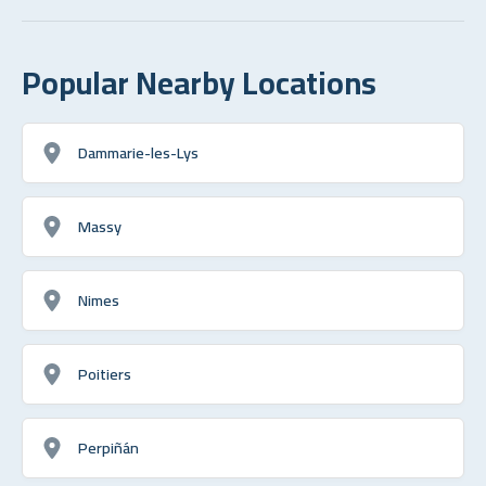
Popular Nearby Locations
Dammarie-les-Lys
Massy
Nimes
Poitiers
Perpiñán