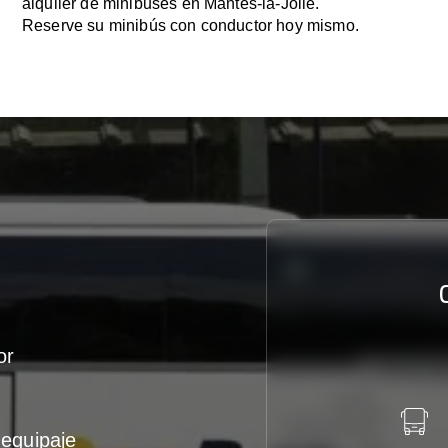
alquiler de minibuses en Mantes-la-Jolie.
Reserve su minibús con conductor hoy mismo.
or
equipaje