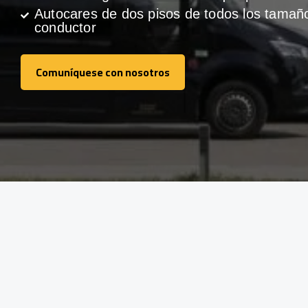
Autocares de dos pisos de todos los tamañ
conductor
Comuníquese con nosotros
Comuníquese con nosotros