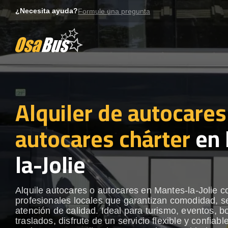
Skip
¿Necesita ayuda?
Formule una pregunta
to
content
Alquiler de autocares
autocares chárter
en 
la-Jolie
Alquile autocares o autocares en Mantes-la-Jolie c
profesionales locales que garantizan comodidad, s
atención de calidad. Ideal para turismo, eventos, b
traslados, disfrute de un servicio flexible y confiabl