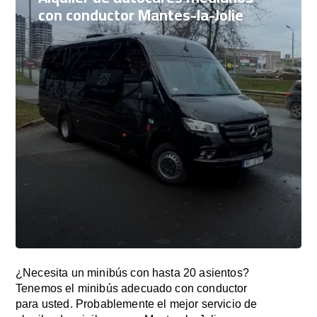
con conductor Mantes-la-Jolie
¿Necesita un minibús con hasta 20 asientos?
Tenemos el minibús adecuado con conductor
para usted. Probablemente el mejor servicio de