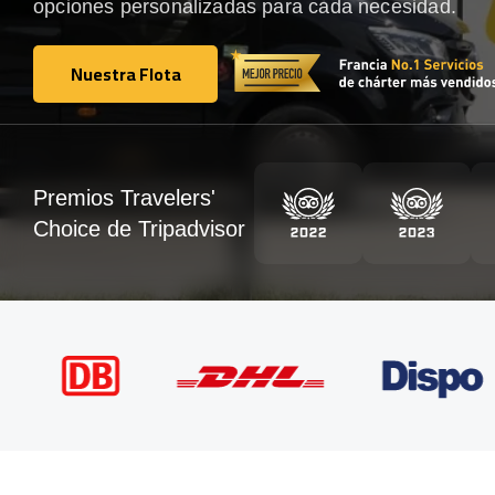
opciones personalizadas para cada necesidad.
Nuestra Flota
Nuestra Flota
Premios Travelers'
Choice de Tripadvisor