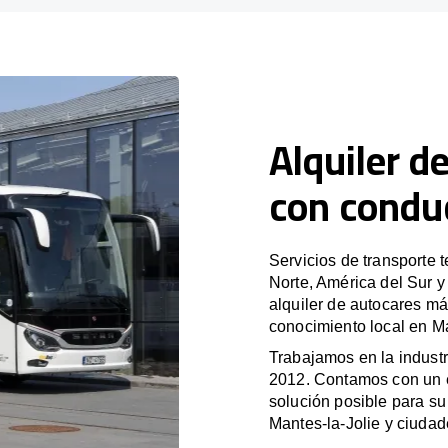
Alquiler d
con conduc
Servicios de transporte 
Norte, América del Sur 
alquiler de autocares má
conocimiento local en Ma
Trabajamos en la industr
2012. Contamos con un e
solución posible para su 
Mantes-la-Jolie y ciuda