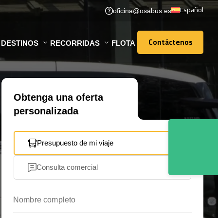
Español
oficina@osabus.es
Contáctenos
DESTINOS
RECORRIDAS
FLOTA
Contáctenos
Obtenga una oferta
personalizada
Presupuesto de mi viaje
Consulta comercial
Nombre completo