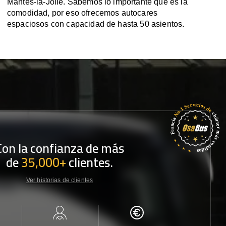
Mantes-la-Jolie. Sabemos lo importante que es la
comodidad, por eso ofrecemos autocares
espaciosos con capacidad de hasta 50 asientos.
Con la confianza de más
de
35,000+
clientes.
Ver historias de clientes