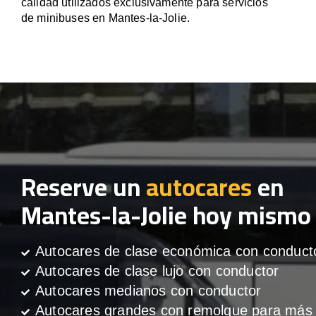
calidad utilizados exclusivamente para servicios
de minibuses en Mantes-la-Jolie.
Reserve un
autocares
en
Mantes-la-Jolie hoy mismo
Autocares de clase económica con conduct
Autocares de clase lujo con conductor
Autocares medianos con conductor
Autocares grandes con remolque para más 