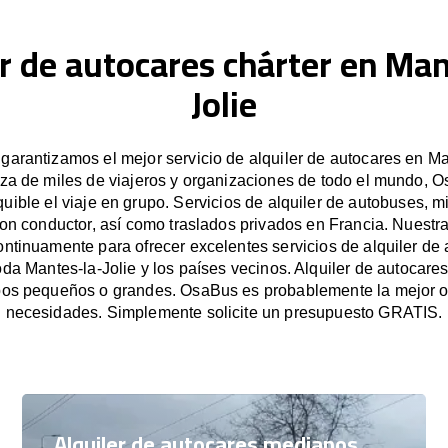
er de autocares chárter en Man
Jolie
arantizamos el mejor servicio de alquiler de autocares en Man
za de miles de viajeros y organizaciones de todo el mundo, Os
uible el viaje en grupo. Servicios de alquiler de autobuses, m
on conductor, así como traslados privados en Francia. Nuest
ntinuamente para ofrecer excelentes servicios de alquiler de 
oda Mantes-la-Jolie y los países vecinos. Alquiler de autocare
upos pequeños o grandes. OsaBus es probablemente la mejor o
necesidades. Simplemente solicite un presupuesto GRATIS.
Alquiler de autocares medianos