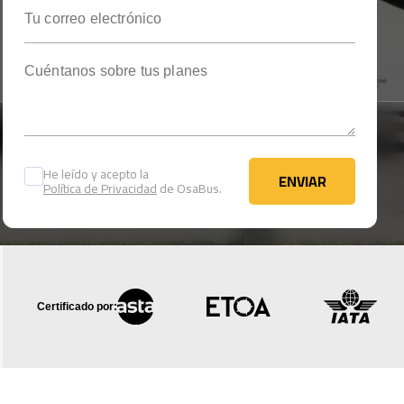
Tu correo electrónico
Cuéntanos sobre tus planes
He leído y acepto la
ENVIAR
Política de Privacidad
de OsaBus.
ENVIAR
Certificado por: