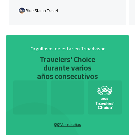
Blue Stamp Travel
Orgullosos de estar en Tripadvisor
Travelers' Choice
durante varios
años consecutivos
Ver reseñas