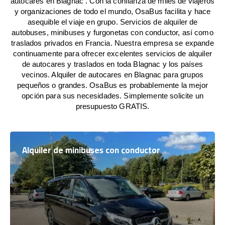
autocares en Blagnac . Con la confianza de miles de viajeros
y organizaciones de todo el mundo, OsaBus facilita y hace
asequible el viaje en grupo. Servicios de alquiler de
autobuses, minibuses y furgonetas con conductor, así como
traslados privados en Francia. Nuestra empresa se expande
continuamente para ofrecer excelentes servicios de alquiler
de autocares y traslados en toda Blagnac y los países
vecinos. Alquiler de autocares en Blagnac para grupos
pequeños o grandes. OsaBus es probablemente la mejor
opción para sus necesidades. Simplemente solicite un
presupuesto GRATIS.
Alquiler de minibuses con conductor