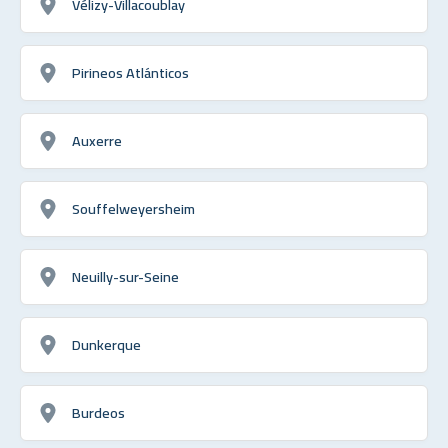
Vélizy-Villacoublay
Pirineos Atlánticos
Auxerre
Souffelweyersheim
Neuilly-sur-Seine
Dunkerque
Burdeos