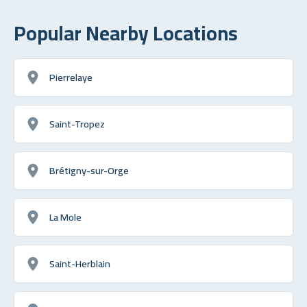
Popular Nearby Locations
Pierrelaye
Saint-Tropez
Brétigny-sur-Orge
La Mole
Saint-Herblain