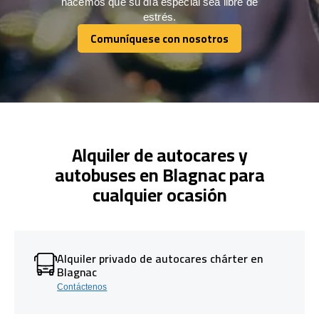
hacemos que su día especial sea libre de
estrés.
Comuníquese con nosotros
Comuníquese con nosotros
Alquiler de autocares y
autobuses en Blagnac para
cualquier ocasión
Alquiler privado de autocares chárter en
Blagnac
Contáctenos