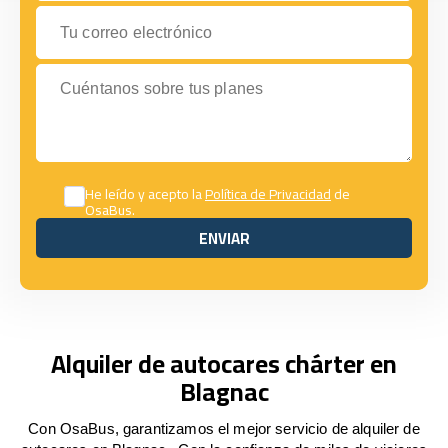
Tu correo electrónico
Cuéntanos sobre tus planes
He leído y acepto la
Política de Privacidad
de
OsaBus.
ENVIAR
ENVIAR
Alquiler de autocares chárter en
Blagnac
Con OsaBus, garantizamos el mejor servicio de alquiler de