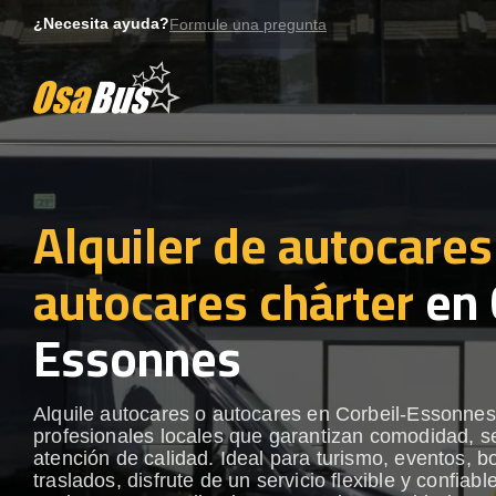
Skip
¿Necesita ayuda?
Formule una pregunta
to
content
Alquiler de autocares
autocares chárter
en 
Essonnes
Alquile autocares o autocares en Corbeil-Essonne
profesionales locales que garantizan comodidad, s
atención de calidad. Ideal para turismo, eventos, b
traslados, disfrute de un servicio flexible y confiabl