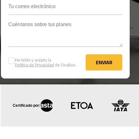
Tu correo electrónico
Cuéntanos sobre tus planes
He leído y acepto la
ENVIAR
Política de Privacidad
de OsaBus.
ENVIAR
Certificado por: