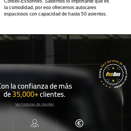
Corbeil-Essonnes. Sabemos lo importante que es
la comodidad, por eso ofrecemos autocares
espaciosos con capacidad de hasta 50 asientos.
Con la confianza de más
de
35,000+
clientes.
Ver historias de clientes