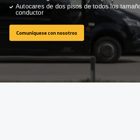
Autocares de dos pisos de todos los tamañ
conductor
Comuníquese con nosotros
Comuníquese con nosotros