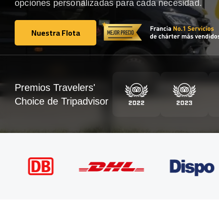
opciones personalizadas para cada necesidad.
Nuestra Flota
Nuestra Flota
Premios Travelers'
Choice de Tripadvisor