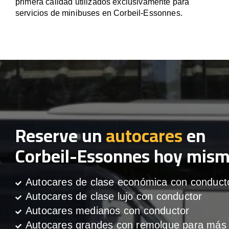
primera calidad utilizados exclusivamente para
servicios de minibuses en Corbeil-Essonnes.
Reserve un
autocares
en
Corbeil-Essonnes hoy mis
Autocares de clase económica con conduct
Autocares de clase lujo con conductor
Autocares medianos con conductor
Autocares grandes con remolque para más 