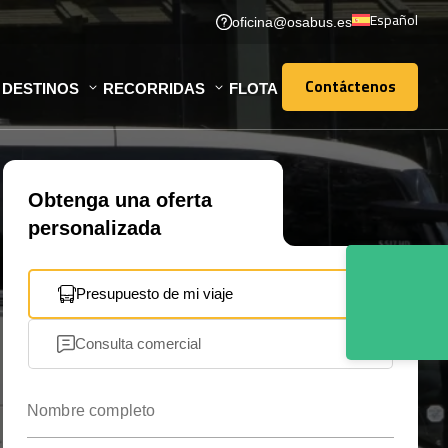
Español
oficina@osabus.es
Contáctenos
DESTINOS
RECORRIDAS
FLOTA
Contáctenos
Obtenga una oferta
personalizada
Presupuesto de mi viaje
Consulta comercial
Nombre completo