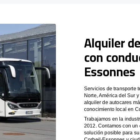
Alquiler d
con conduc
Essonnes
Servicios de transporte 
Norte, América del Sur 
alquiler de autocares má
conocimiento local en Co
Trabajamos en la industr
2012. Contamos con un e
solución posible para su 
Corbeil-Essonnes y ciud