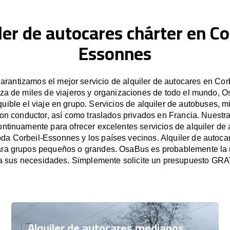
ler de autocares chárter en Co
Essonnes
rantizamos el mejor servicio de alquiler de autocares en Cor
za de miles de viajeros y organizaciones de todo el mundo, Os
uible el viaje en grupo. Servicios de alquiler de autobuses, m
on conductor, así como traslados privados en Francia. Nuest
ntinuamente para ofrecer excelentes servicios de alquiler de 
oda Corbeil-Essonnes y los países vecinos. Alquiler de autoca
ra grupos pequeños o grandes. OsaBus es probablemente la 
a sus necesidades. Simplemente solicite un presupuesto GRA
Alquiler de autocares medianos