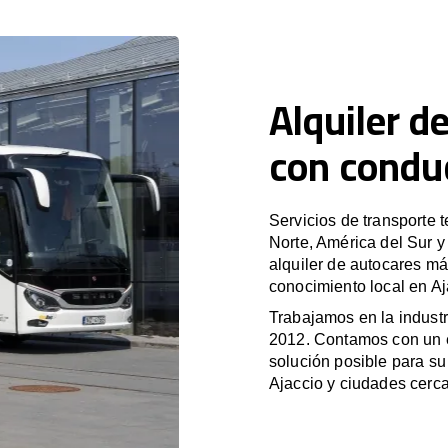
Alquiler d
con conduc
Servicios de transporte 
Norte, América del Sur 
alquiler de autocares má
conocimiento local en Aj
Trabajamos en la industr
2012. Contamos con un e
solución posible para su 
Ajaccio y ciudades cerc