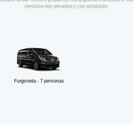
servicios son privados y con conductor.
ta - 7 personas
SUV - 3