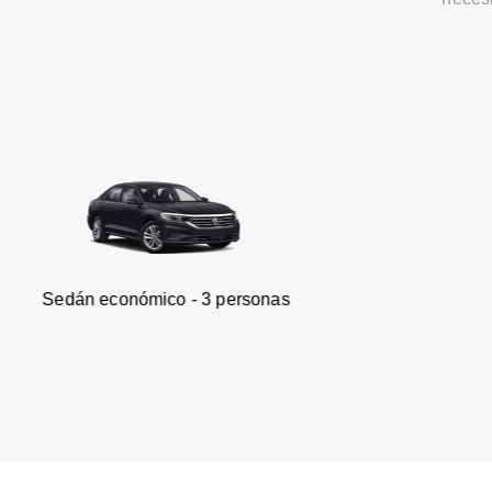
onómico - 3 personas
Furgone