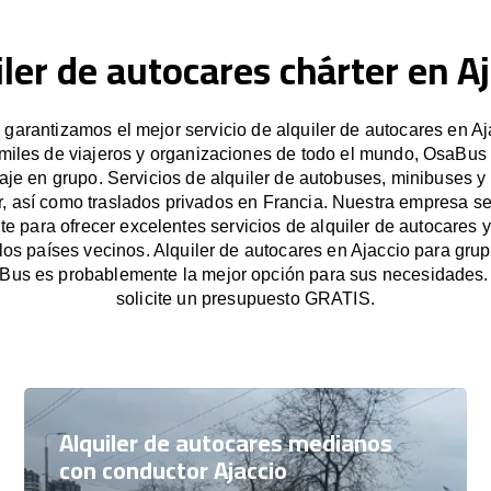
iler de autocares chárter en Aj
arantizamos el mejor servicio de alquiler de autocares en Aj
miles de viajeros y organizaciones de todo el mundo, OsaBus f
iaje en grupo. Servicios de alquiler de autobuses, minibuses y
r, así como traslados privados en Francia. Nuestra empresa s
e para ofrecer excelentes servicios de alquiler de autocares y
 los países vecinos. Alquiler de autocares en Ajaccio para gr
Bus es probablemente la mejor opción para sus necesidades
solicite un presupuesto GRATIS.
Alquiler de autocares medianos
con conductor Ajaccio