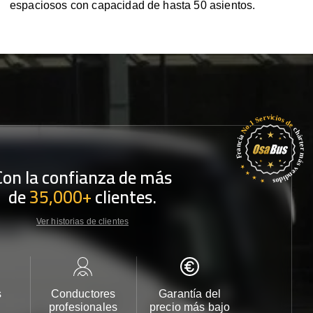
espaciosos con capacidad de hasta 50 asientos.
Con la confianza de más
de
35,000+
clientes.
Ver historias de clientes
s
Conductores
Garantía del
Atención
profesionales
precio más bajo
cliente 2