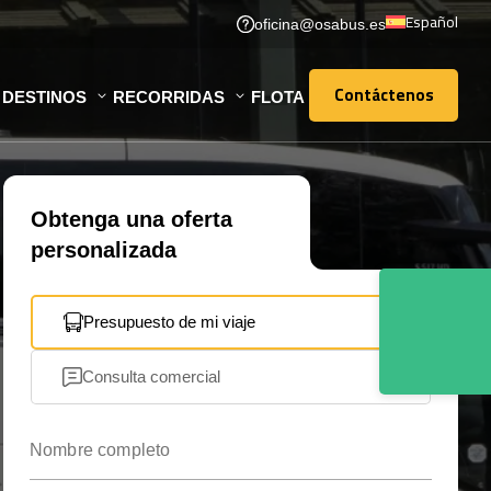
Español
oficina@osabus.es
Contáctenos
DESTINOS
RECORRIDAS
FLOTA
Contáctenos
Obtenga una oferta
personalizada
Presupuesto de mi viaje
Consulta comercial
Nombre completo