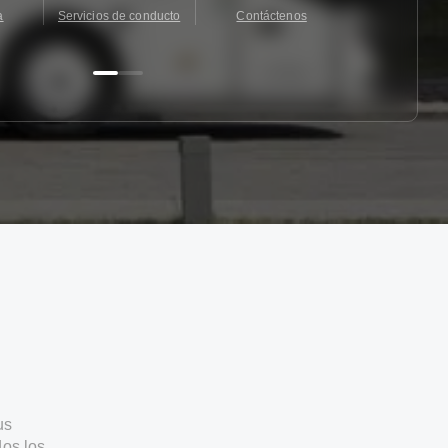
a
Servicios de conducto
Contáctenos
Contácten
us
os los