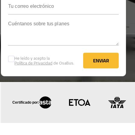
Tu correo electrónico
Cuéntanos sobre tus planes
He leído y acepto la
ENVIAR
Política de Privacidad
de OsaBus.
ENVIAR
Certificado por: