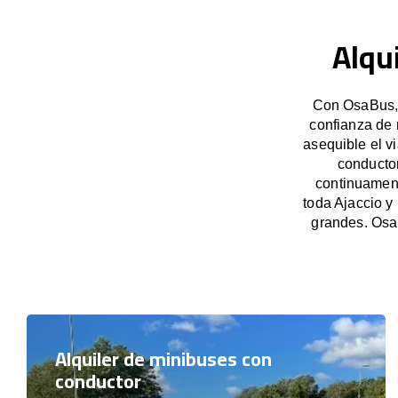
Alqu
Con OsaBus, g
confianza de 
asequible el v
conducto
continuament
toda Ajaccio y
grandes. Osa
Alquiler de minibuses con
conductor