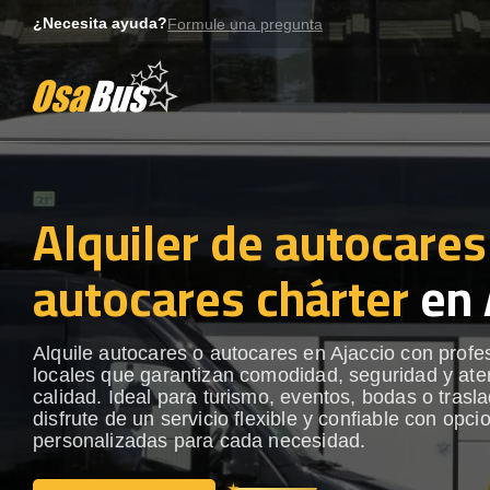
Skip
¿Necesita ayuda?
Formule una pregunta
to
content
Alquiler de autocares
autocares chárter
en 
Alquile autocares o autocares en Ajaccio con profe
locales que garantizan comodidad, seguridad y ate
calidad. Ideal para turismo, eventos, bodas o trasl
disfrute de un servicio flexible y confiable con opci
personalizadas para cada necesidad.