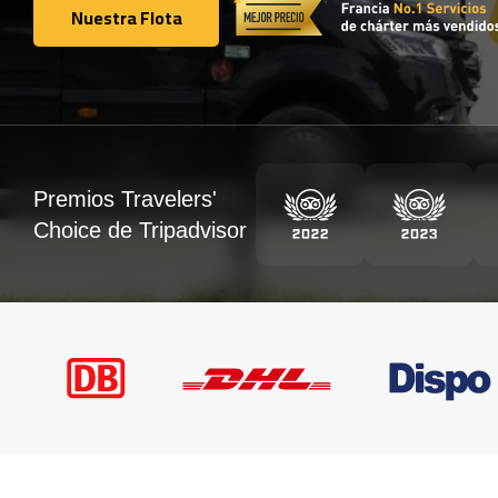
Nuestra Flota
Nuestra Flota
Premios Travelers'
Choice de Tripadvisor