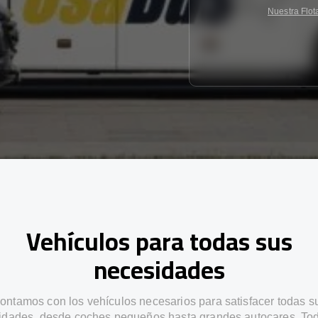
Nuestra Flot
Vehículos para todas sus
necesidades
ontamos con los vehículos necesarios para satisfacer todas s
idades, desde coches pequeños hasta grandes autocares. Tod