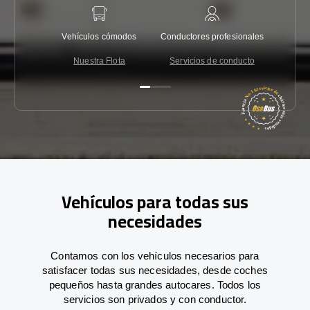
Vehículos cómodos
Conductores profesionales
Garantí
Nuestra Flota
Servicios de conducto
Co
Vehículos para todas sus
necesidades
Contamos con los vehículos necesarios para
satisfacer todas sus necesidades, desde coches
pequeños hasta grandes autocares. Todos los
servicios son privados y con conductor.