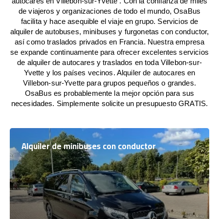
autocares en Villebon-sur-Yvette . Con la confianza de miles
de viajeros y organizaciones de todo el mundo, OsaBus
facilita y hace asequible el viaje en grupo. Servicios de
alquiler de autobuses, minibuses y furgonetas con conductor,
así como traslados privados en Francia. Nuestra empresa
se expande continuamente para ofrecer excelentes servicios
de alquiler de autocares y traslados en toda Villebon-sur-
Yvette y los países vecinos. Alquiler de autocares en
Villebon-sur-Yvette para grupos pequeños o grandes.
OsaBus es probablemente la mejor opción para sus
necesidades. Simplemente solicite un presupuesto GRATIS.
Alquiler de minibuses con conductor