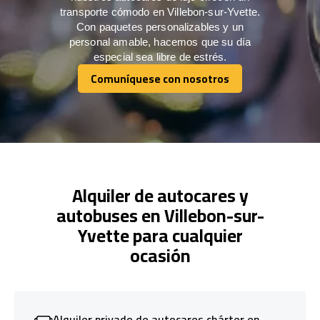
transporte cómodo en Villebon-sur-Yvette.
Con paquetes personalizables y un
personal amable, hacemos que su día
especial sea libre de estrés.
Comuníquese con nosotros
Comuníquese con nosotros
Alquiler de autocares y
autobuses en Villebon-sur-
Yvette para cualquier
ocasión
Alquiler privado de autocares chárter en