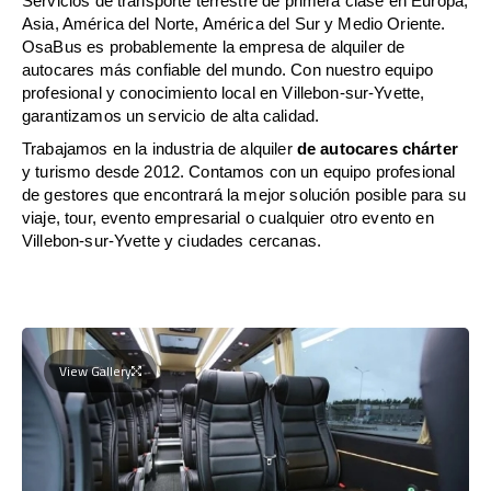
Servicios de transporte terrestre de primera clase en Europa,
Asia, América del Norte, América del Sur y Medio Oriente.
OsaBus es probablemente la empresa de alquiler de
autocares más confiable del mundo. Con nuestro equipo
profesional y conocimiento local en Villebon-sur-Yvette,
garantizamos un servicio de alta calidad.
Trabajamos en la industria de alquiler
de autocares chárter
y turismo desde 2012. Contamos con un equipo profesional
de gestores que encontrará la mejor solución posible para su
viaje, tour, evento empresarial o cualquier otro evento en
Villebon-sur-Yvette y ciudades cercanas.
View Gallery