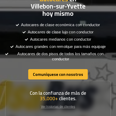
Villebon-sur-Yvette
hoy mismo
Autocares de clase económica con conductor
Autocares de clase lujo con conductor
Autocares medianos con conductor
Autocares grandes con remolque para más equipaje
Autocares de dos pisos de todos los tamaños con
conductor
Comuníquese con nosotros
Comuníquese con nosotros
Con la confianza de más de
35,000+
clientes.
Ver historias de clientes