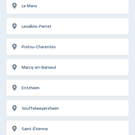
Le Mans
Levallois-Perret
Poitou-Charentes
Marcq-en-Baroeul
Entzheim
Souffelweyersheim
Saint-Étienne