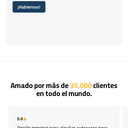
¡Hablemos!
¡Hablemos!
Amado por más de
35,000
clientes
en todo el mundo.
5.0
Opción principal para alquilar autocares para