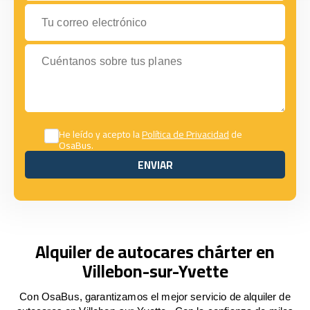
Tu correo electrónico
Cuéntanos sobre tus planes
He leído y acepto la
Política de Privacidad
de
OsaBus.
ENVIAR
ENVIAR
Alquiler de autocares chárter en
Villebon-sur-Yvette
Con OsaBus, garantizamos el mejor servicio de alquiler de