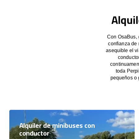
Alqui
Con OsaBus, g
confianza de 
asequible el v
conducto
continuament
toda Perpi
pequeños o 
Alquiler de minibuses con
conductor