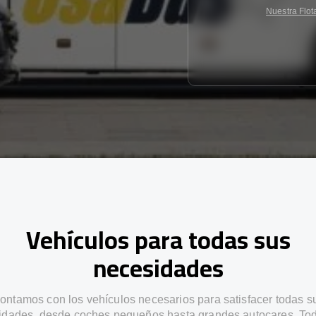
Nuestra Flot
Vehículos para todas sus
necesidades
ontamos con los vehículos necesarios para satisfacer todas s
idades, desde coches pequeños hasta grandes autocares. Tod