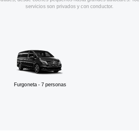
servicios son privados y con conductor.
ta - 7 personas
SUV - 3