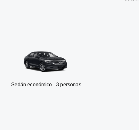
onómico - 3 personas
Furgone