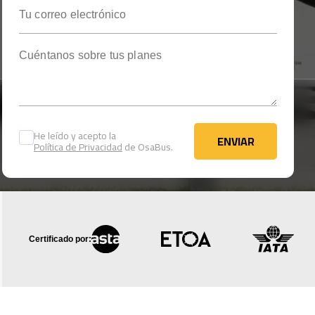
Tu correo electrónico
Cuéntanos sobre tus planes
He leído y acepto la
ENVIAR
Política de Privacidad
de OsaBus.
ENVIAR
Certificado por: