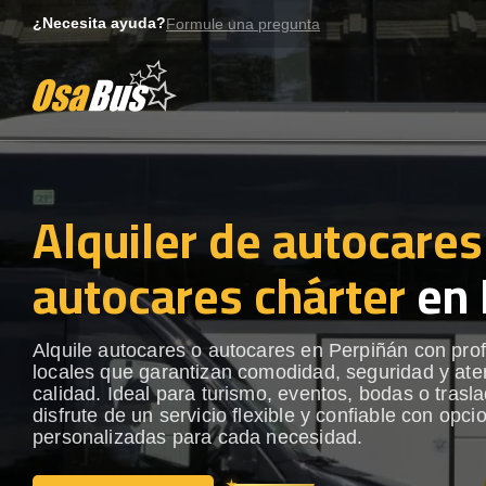
Skip
¿Necesita ayuda?
Formule una pregunta
to
content
Alquiler de autocares
autocares chárter
en 
Alquile autocares o autocares en Perpiñán con pro
locales que garantizan comodidad, seguridad y ate
calidad. Ideal para turismo, eventos, bodas o trasl
disfrute de un servicio flexible y confiable con opci
personalizadas para cada necesidad.