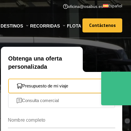
Español
oficina@osabus.es
Contáctenos
DESTINOS
RECORRIDAS
FLOTA
Contáctenos
Obtenga una oferta
personalizada
Presupuesto de mi viaje
Consulta comercial
Nombre completo