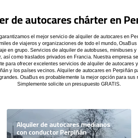
ler de autocares chárter en Pe
arantizamos el mejor servicio de alquiler de autocares en Per
miles de viajeros y organizaciones de todo el mundo, OsaBus f
iaje en grupo. Servicios de alquiler de autobuses, minibuses y
r, así como traslados privados en Francia. Nuestra empresa s
e para ofrecer excelentes servicios de alquiler de autocares y
ñán y los países vecinos. Alquiler de autocares en Perpiñán 
grandes. OsaBus es probablemente la mejor opción para sus 
Simplemente solicite un presupuesto GRATIS.
Alquiler de autocares medianos
con conductor Perpiñán