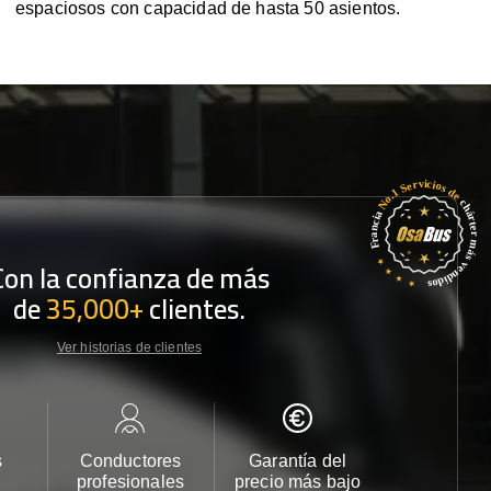
espaciosos con capacidad de hasta 50 asientos.
Con la confianza de más
de
35,000+
clientes.
Ver historias de clientes
s
Conductores
Garantía del
Atención
profesionales
precio más bajo
cliente 2