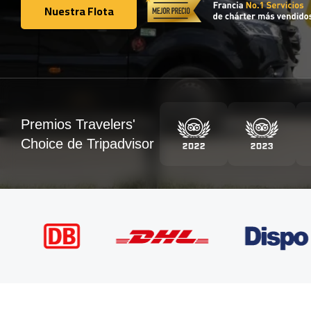
Nuestra Flota
Nuestra Flota
Premios Travelers'
Choice de Tripadvisor