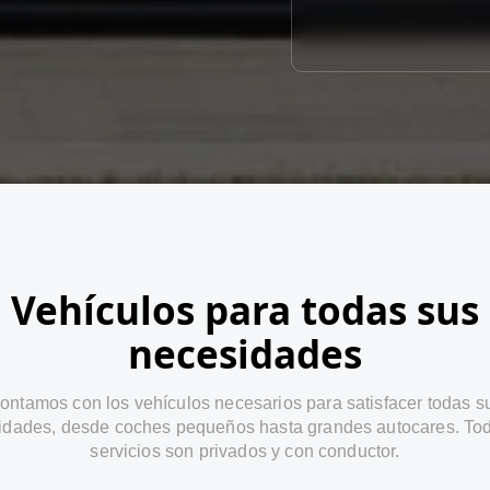
Vehículos para todas sus
necesidades
ontamos con los vehículos necesarios para satisfacer todas s
idades, desde coches pequeños hasta grandes autocares. Tod
servicios son privados y con conductor.