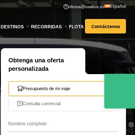
Español
oficina@osabus.es
Contáctenos
DESTINOS
RECORRIDAS
FLOTA
Contáctenos
Obtenga una oferta
personalizada
Presupuesto de mi viaje
Consulta comercial
Nombre completo