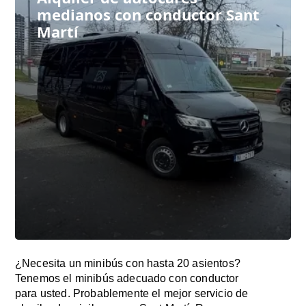
medianos con conductor Sant
Martí
¿Necesita un minibús con hasta 20 asientos?
Tenemos el minibús adecuado con conductor
para usted. Probablemente el mejor servicio de