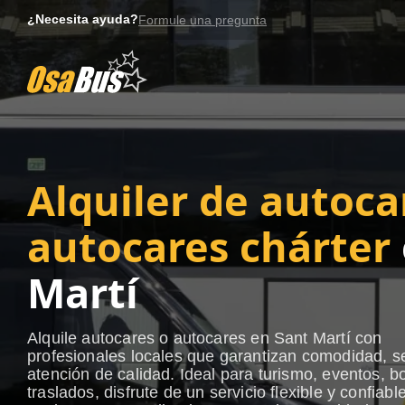
Skip
¿Necesita ayuda?
Formule una pregunta
to
content
Alquiler de autoca
autocares chárter
Martí
Alquile autocares o autocares en Sant Martí con
profesionales locales que garantizan comodidad, s
atención de calidad. Ideal para turismo, eventos, b
traslados, disfrute de un servicio flexible y confiabl