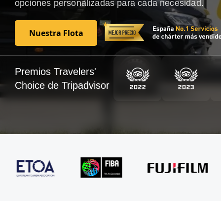
opciones personalizadas para cada necesidad.
Nuestra Flota
Nuestra Flota
Premios Travelers'
Choice de Tripadvisor