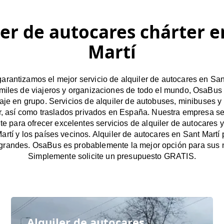
ler de autocares chárter e
Martí
rantizamos el mejor servicio de alquiler de autocares en Sant
miles de viajeros y organizaciones de todo el mundo, OsaBus f
iaje en grupo. Servicios de alquiler de autobuses, minibuses y
r, así como traslados privados en España. Nuestra empresa s
e para ofrecer excelentes servicios de alquiler de autocares y
artí y los países vecinos. Alquiler de autocares en Sant Martí
grandes. OsaBus es probablemente la mejor opción para sus 
Simplemente solicite un presupuesto GRATIS.
Alquiler de autocares