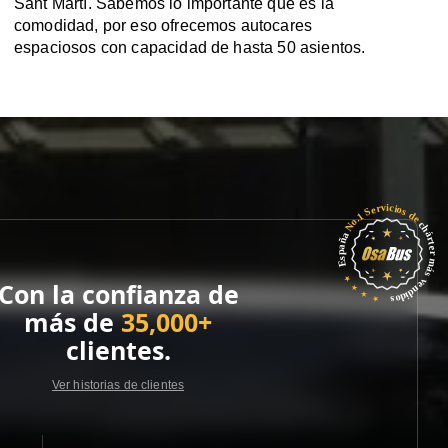
Sant Martí. Sabemos lo importante que es la
comodidad, por eso ofrecemos autocares
espaciosos con capacidad de hasta 50 asientos.
Con la confianza de
más de
35,000+
clientes.
Ver historias de clientes