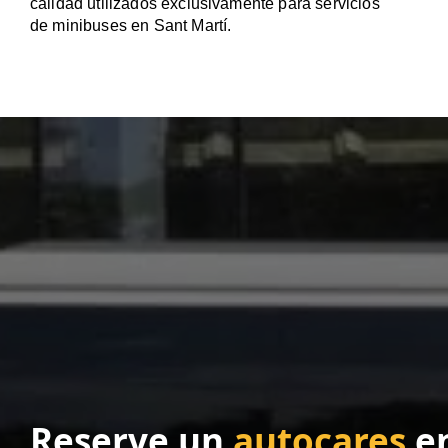
calidad utilizados exclusivamente para servicios
de minibuses en Sant Martí.
Reserve un
autocares
e