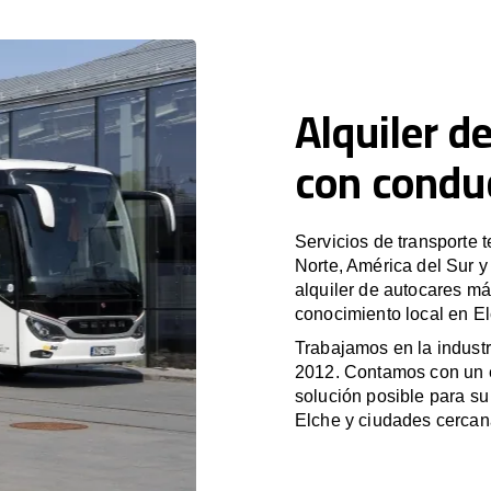
Alquiler d
con condu
Servicios de transporte 
Norte, América del Sur 
alquiler de autocares má
conocimiento local en El
Trabajamos en la industr
2012. Contamos con un e
solución posible para su 
Elche y ciudades cercan