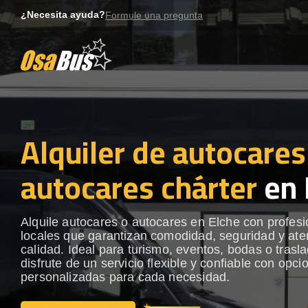
Skip
¿Necesita ayuda?
Formule una pregunta
to
content
Alquiler de autocares
autocares chárter
en 
Alquile autocares o autocares en Elche con profesi
locales que garantizan comodidad, seguridad y ate
calidad. Ideal para turismo, eventos, bodas o trasl
disfrute de un servicio flexible y confiable con opci
personalizadas para cada necesidad.