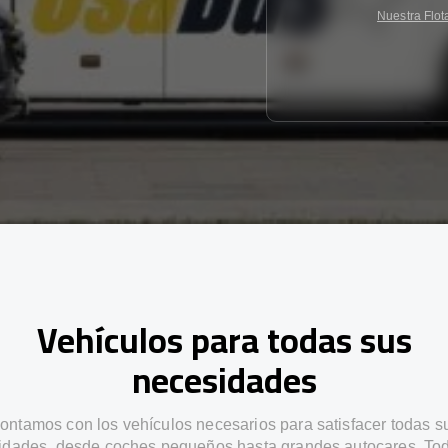
Nuestra Flot
Vehículos para todas sus
necesidades
ontamos con los vehículos necesarios para satisfacer todas s
idades, desde coches pequeños hasta grandes autocares. Tod