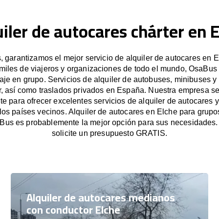
iler de autocares chárter en 
garantizamos el mejor servicio de alquiler de autocares en E
miles de viajeros y organizaciones de todo el mundo, OsaBus f
iaje en grupo. Servicios de alquiler de autobuses, minibuses y
r, así como traslados privados en España. Nuestra empresa s
e para ofrecer excelentes servicios de alquiler de autocares y
 los países vecinos. Alquiler de autocares en Elche para grup
Bus es probablemente la mejor opción para sus necesidades
solicite un presupuesto GRATIS.
Alquiler de autocares medianos
con conductor Elche