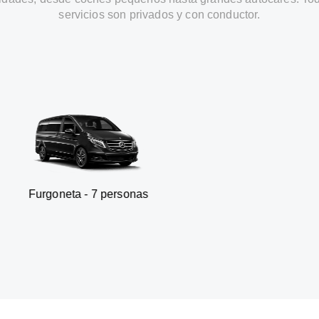
servicios son privados y con conductor.
a - 7 personas
SUV - 3 