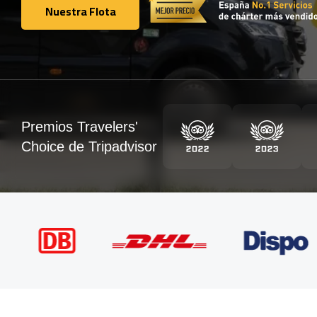
Nuestra Flota
Nuestra Flota
Premios Travelers'
Choice de Tripadvisor