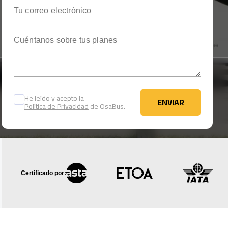
Tu correo electrónico
Cuéntanos sobre tus planes
He leído y acepto la
ENVIAR
Política de Privacidad
de OsaBus.
ENVIAR
Certificado por: