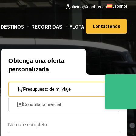
Español
oficina@osabus.es
Contáctenos
DESTINOS
RECORRIDAS
FLOTA
Contáctenos
Obtenga una oferta
personalizada
Presupuesto de mi viaje
Consulta comercial
Nombre completo