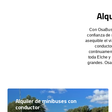
Alqu
Con OsaBus, 
confianza de 
asequible el v
conducto
continuament
toda Elche y
grandes. Osa
Alquiler de minibuses con
conductor