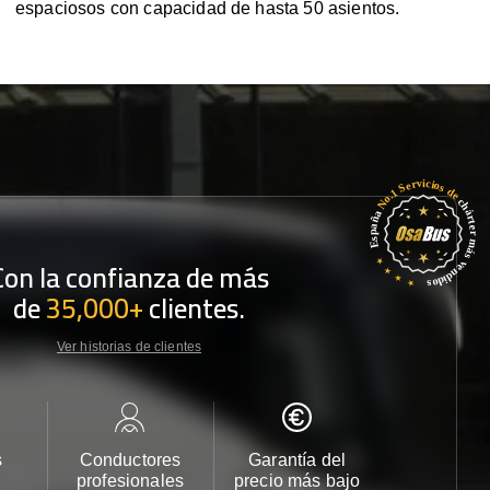
espaciosos con capacidad de hasta 50 asientos.
Con la confianza de más
de
35,000+
clientes.
Ver historias de clientes
s
Conductores
Garantía del
Atención
profesionales
precio más bajo
cliente 2