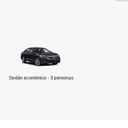
nómico - 3 personas
Furgonet