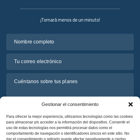
¡Tomará menos de un minuto!
Nombre completo
Tu correo electrónico
Cuéntanos sobre tus planes
Gestionar el consentimiento
Para ofrecer la mejor experiencia, utilizamos tecnologías como las cookies
para almacenar y/o acceder a la información del dispositivo. Consentir el
uso de estas tecnologías nos permitirá procesar datos como el
comportamiento de navegación o identificadores únicos en este sitio. No
dar el consentimiento o retirarlo puede afectar negativamente a ciertas