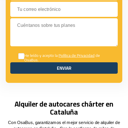
Tu correo electrónico
Cuéntanos sobre tus planes
He leído y acepto la
Política de Privacidad
de
OsaBus.
ENVIAR
ENVIAR
Alquiler de autocares chárter en
Cataluña
Con OsaBus, garantizamos el mejor servicio de alquiler de