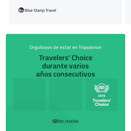
Blue Stamp Travel
Orgullosos de estar en Tripadvisor
Travelers' Choice
durante varios
años consecutivos
Ver reseñas