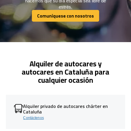
hacemos que su día especial sea libre de
estrés.
Comuníquese con nosotros
Comuníquese con nosotros
Alquiler de autocares y
autocares en Cataluña para
cualquier ocasión
Alquiler privado de autocares chárter en
Cataluña
Contáctenos