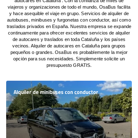
autocares en Cataluña . Con la confianza de miles de
viajeros y organizaciones de todo el mundo, OsaBus facilita
y hace asequible el viaje en grupo. Servicios de alquiler de
autobuses, minibuses y furgonetas con conductor, así como
traslados privados en España. Nuestra empresa se expande
continuamente para ofrecer excelentes servicios de alquiler
de autocares y traslados en toda Cataluña y los países
vecinos. Alquiler de autocares en Cataluña para grupos
pequeños o grandes. OsaBus es probablemente la mejor
opción para sus necesidades. Simplemente solicite un
presupuesto GRATIS.
Alquiler de minibuses con conductor