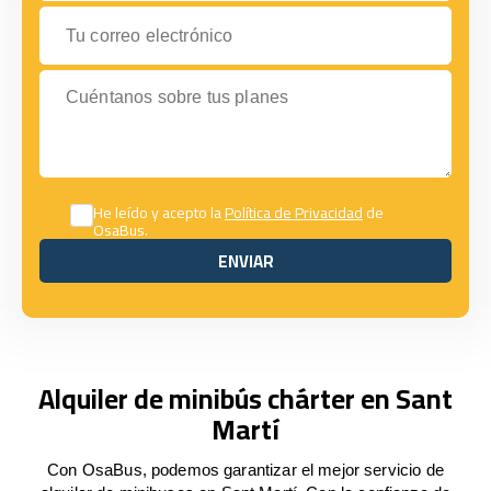
Tu correo electrónico
Cuéntanos sobre tus planes
He leído y acepto la
Política de Privacidad
de
OsaBus.
ENVIAR
ENVIAR
Alquiler de minibús chárter en Sant
Martí
Con OsaBus, podemos garantizar el mejor servicio de