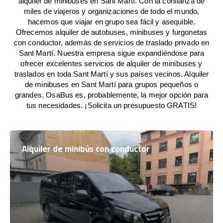
alquiler de minibuses en Sant Martí. Con la confianza de
miles de viajeros y organizaciones de todo el mundo,
hacemos que viajar en grupo sea fácil y asequible.
Ofrecemos alquiler de autobuses, minibuses y furgonetas
con conductor, además de servicios de traslado privado en
Sant Martí. Nuestra empresa sigue expandiéndose para
ofrecer excelentes servicios de alquiler de minibuses y
traslados en toda Sant Martí y sus países vecinos. Alquiler
de minibuses en Sant Martí para grupos pequeños o
grandes. OsaBus es, probablemente, la mejor opción para
tus necesidades. ¡Solicita un presupuesto GRATIS!
Alquiler de minibús con conductor