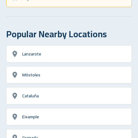
Popular Nearby Locations
Lanzarote
Móstoles
Cataluña
Eixample
Granada