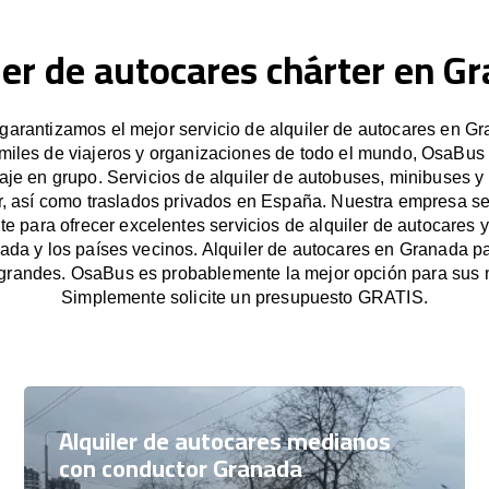
ler de autocares chárter en G
arantizamos el mejor servicio de alquiler de autocares en Gr
miles de viajeros y organizaciones de todo el mundo, OsaBus f
iaje en grupo. Servicios de alquiler de autobuses, minibuses y
r, así como traslados privados en España. Nuestra empresa s
e para ofrecer excelentes servicios de alquiler de autocares y
ada y los países vecinos. Alquiler de autocares en Granada p
grandes. OsaBus es probablemente la mejor opción para sus 
Simplemente solicite un presupuesto GRATIS.
Alquiler de autocares medianos
con conductor Granada