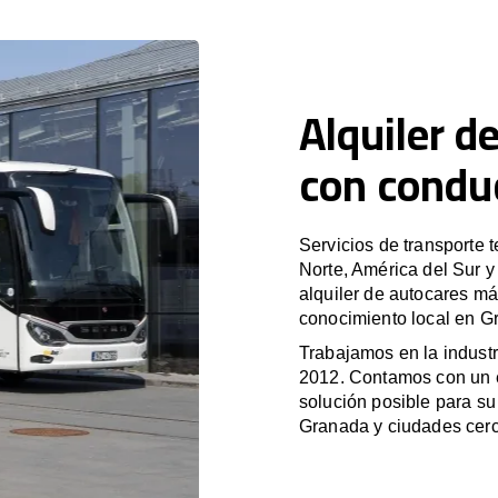
Alquiler d
con condu
Servicios de transporte 
Norte, América del Sur 
alquiler de autocares má
conocimiento local en Gr
Trabajamos en la industr
2012. Contamos con un e
solución posible para su 
Granada y ciudades cer