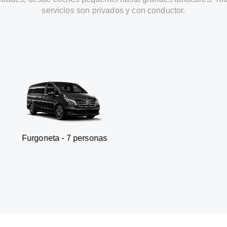
servicios son privados y con conductor.
ta - 7 personas
SUV - 3