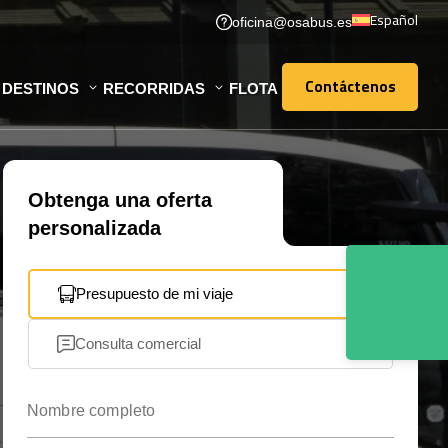
Español
oficina@osabus.es
Contáctenos
DESTINOS
RECORRIDAS
FLOTA
Contáctenos
Obtenga una oferta
personalizada
Presupuesto de mi viaje
Consulta comercial
Nombre completo