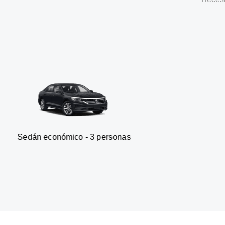
onómico - 3 personas
Furgone