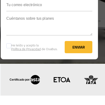
Tu correo electrónico
Cuéntanos sobre tus planes
He leído y acepto la
ENVIAR
Política de Privacidad
de OsaBus.
ENVIAR
Certificado por: