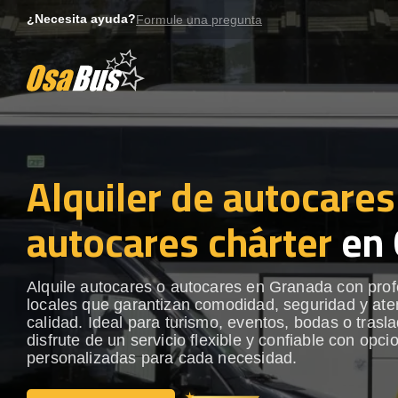
Skip
¿Necesita ayuda?
Formule una pregunta
to
content
Alquiler de autocares
autocares chárter
en 
Alquile autocares o autocares en Granada con prof
locales que garantizan comodidad, seguridad y ate
calidad. Ideal para turismo, eventos, bodas o trasl
disfrute de un servicio flexible y confiable con opci
personalizadas para cada necesidad.