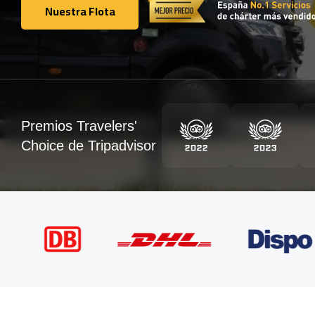
Nuestra Flota
Nuestra Flota
Premios Travelers'
Choice de Tripadvisor