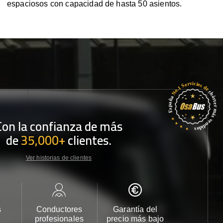
espaciosos con capacidad de hasta 50 asientos.
Con la confianza de más
de
35,000+
clientes.
Ver historias de clientes
s
Conductores
Garantía del
Atención
profesionales
precio más bajo
cliente 2