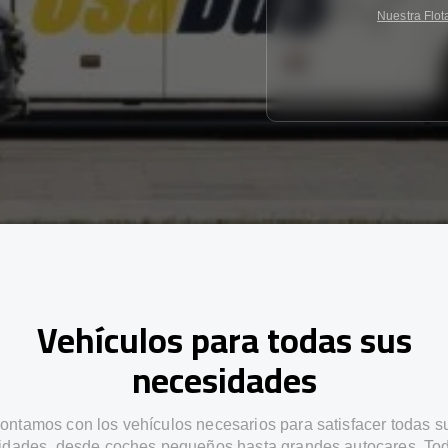
Nuestra Flot
Vehículos para todas sus
necesidades
ontamos con los vehículos necesarios para satisfacer todas s
idades, desde coches pequeños hasta grandes autocares. Tod