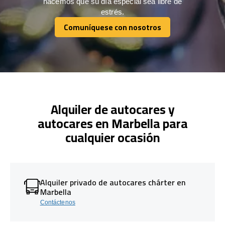
hacemos que su día especial sea libre de
estrés.
Comuníquese con nosotros
Comuníquese con nosotros
Alquiler de autocares y
autocares en Marbella para
cualquier ocasión
Alquiler privado de autocares chárter en
Marbella
Contáctenos