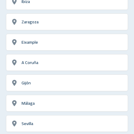
Ibiza
Zaragoza
Eixample
A Coruña
Gijón
Málaga
Sevilla