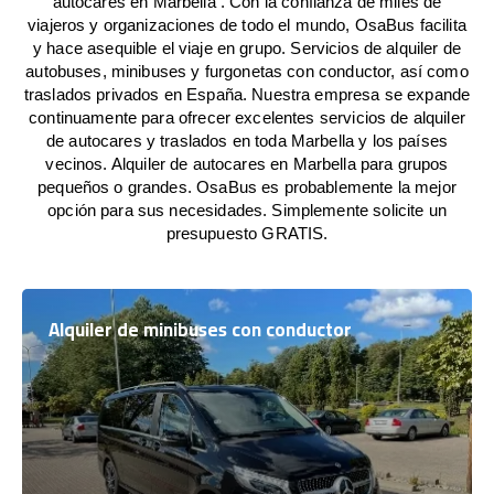
autocares en Marbella . Con la confianza de miles de
viajeros y organizaciones de todo el mundo, OsaBus facilita
y hace asequible el viaje en grupo. Servicios de alquiler de
autobuses, minibuses y furgonetas con conductor, así como
traslados privados en España. Nuestra empresa se expande
continuamente para ofrecer excelentes servicios de alquiler
de autocares y traslados en toda Marbella y los países
vecinos. Alquiler de autocares en Marbella para grupos
pequeños o grandes. OsaBus es probablemente la mejor
opción para sus necesidades. Simplemente solicite un
presupuesto GRATIS.
Alquiler de minibuses con conductor