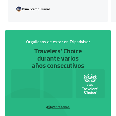
Blue Stamp Travel
Orgullosos de estar en Tripadvisor
Travelers' Choice
durante varios
años consecutivos
Ver reseñas