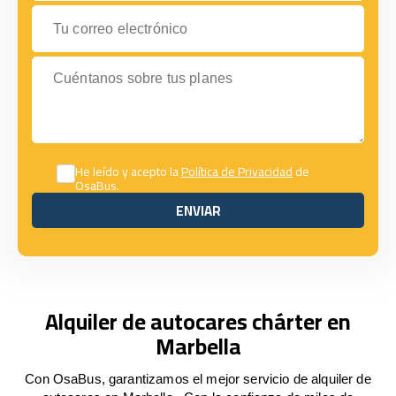
Tu correo electrónico
Cuéntanos sobre tus planes
He leído y acepto la
Política de Privacidad
de
OsaBus.
ENVIAR
ENVIAR
Alquiler de autocares chárter en
Marbella
Con OsaBus, garantizamos el mejor servicio de alquiler de