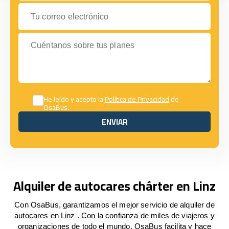
Tu correo electrónico
Cuéntanos sobre tus planes
He leído y acepto la
Política de Privacidad
de
OsaBus.
ENVIAR
ENVIAR
Alquiler de autocares chárter en Linz
Con OsaBus, garantizamos el mejor servicio de alquiler de
autocares en Linz . Con la confianza de miles de viajeros y
organizaciones de todo el mundo, OsaBus facilita y hace