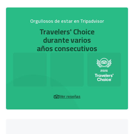
Orgullosos de estar en Tripadvisor
Travelers' Choice
durante varios
años consecutivos
Ver reseñas