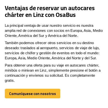
Ventajas de reservar un autocares
chárter en Linz con OsaBus
La principal ventaja de usar nuestro servicio es nuestra
amplia red de conexiones con socios en Europa, Asia, Medio
Oriente, América del Sur y América del Norte.
También podemos ofrecer otros servicios en su destino
deseado: traslados al aeropuerto, servicios de viaje de lujo,
servicios de chófer y gestión de eventos en todo el mundo:
Europa, Asia, Medio Oriente, América del Norte y del Sur.
Para obtener una oferta para su viaje en autocares chárter,
minibús o minivan en Linz, simplemente presione el botón a
continuación y envíenos su solicitud. Es completamente
gratis.
Comuníquese con nosotros
Comuníquese con nosotros