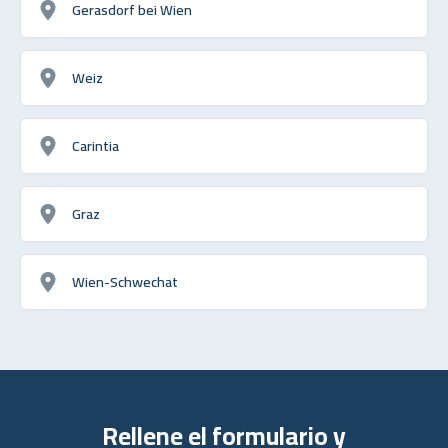
Gerasdorf bei Wien
Weiz
Carintia
Graz
Wien-Schwechat
Rellene el formulario y