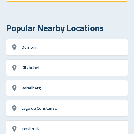
Popular Nearby Locations
Dornbirn
Kitzbühel
Vorarlberg
Lago de Constanza
Innsbruck