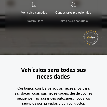
Vehículos cómodos
Conductores profesionales
Garantí
Nuestra Flota
Servicios de conducto
Co
Vehículos para todas sus
necesidades
Contamos con los vehículos necesarios para
satisfacer todas sus necesidades, desde coches
pequeños hasta grandes autocares. Todos los
servicios son privados y con conductor.