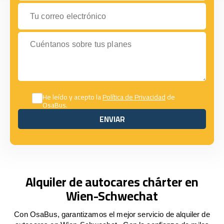
Tu correo electrónico
Cuéntanos sobre tus planes
He leído y acepto la
Política de Privacidad
de
OsaBus.
ENVIAR
ENVIAR
Alquiler de autocares chárter en
Wien-Schwechat
Con OsaBus, garantizamos el mejor servicio de alquiler de