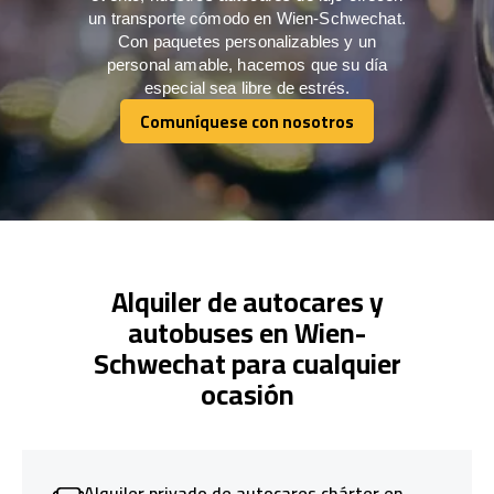
un transporte cómodo en Wien-Schwechat.
Con paquetes personalizables y un
personal amable, hacemos que su día
especial sea libre de estrés.
Comuníquese con nosotros
Comuníquese con nosotros
Alquiler de autocares y
autobuses en Wien-
Schwechat para cualquier
ocasión
Alquiler privado de autocares chárter en