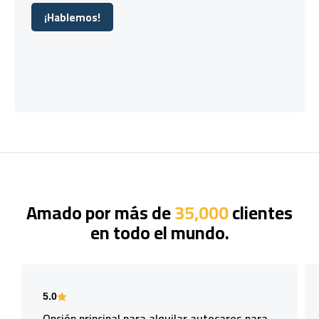
¡Hablemos!
¡Hablemos!
Amado por más de
35,000
clientes
en todo el mundo.
5.0
Opción principal para alquilar autocares para