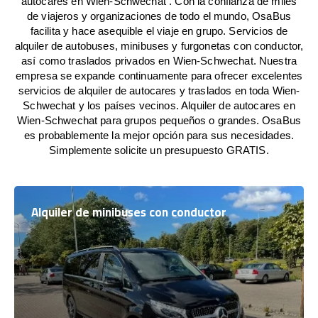
autocares en Wien-Schwechat . Con la confianza de miles
de viajeros y organizaciones de todo el mundo, OsaBus
facilita y hace asequible el viaje en grupo. Servicios de
alquiler de autobuses, minibuses y furgonetas con conductor,
así como traslados privados en Wien-Schwechat. Nuestra
empresa se expande continuamente para ofrecer excelentes
servicios de alquiler de autocares y traslados en toda Wien-
Schwechat y los países vecinos. Alquiler de autocares en
Wien-Schwechat para grupos pequeños o grandes. OsaBus
es probablemente la mejor opción para sus necesidades.
Simplemente solicite un presupuesto GRATIS.
Alquiler de minibuses con conductor