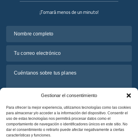
¡Tomará menos de un minuto!
Nombre completo
Tu correo electrónico
Cuéntanos sobre tus planes
Gestionar el consentimiento
Para ofrecer la mejor experiencia, utilizamos tecnologías como las cookies
para almacenar y/o acceder a la información del dispositivo. Consentir el
uso de estas tecnologías nos permitirá procesar datos como el
comportamiento de navegación o identificadores únicos en este sitio. No
dar el consentimiento o retirarlo puede afectar negativamente a ciertas
He leído y acepto la
Política de Privacidad
de OsaBus.
características y funciones.