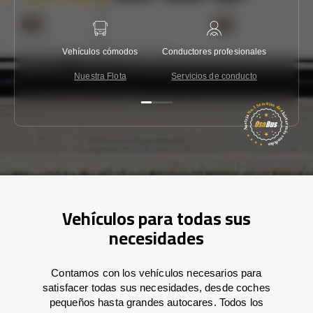
Vehículos cómodos
Conductores profesionales
Garantí
Nuestra Flota
Servicios de conducto
Co
Vehículos para todas sus
necesidades
Contamos con los vehículos necesarios para
satisfacer todas sus necesidades, desde coches
pequeños hasta grandes autocares. Todos los