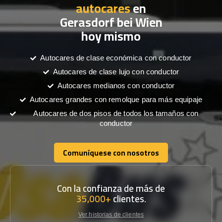
autocares
en
Gerasdorf bei Wien
hoy mismo
Autocares de clase económica con conductor
Autocares de clase lujo con conductor
Autocares medianos con conductor
Autocares grandes con remolque para más equipaje
Autocares de dos pisos de todos los tamaños con
conductor
Comuníquese con nosotros
Comuníquese con nosotros
Con la confianza de más de
35,000+
clientes.
Ver historias de clientes