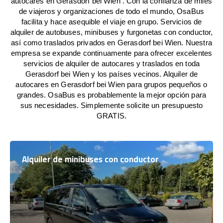
autocares en Gerasdorf bei Wien . Con la confianza de miles
de viajeros y organizaciones de todo el mundo, OsaBus
facilita y hace asequible el viaje en grupo. Servicios de
alquiler de autobuses, minibuses y furgonetas con conductor,
así como traslados privados en Gerasdorf bei Wien. Nuestra
empresa se expande continuamente para ofrecer excelentes
servicios de alquiler de autocares y traslados en toda
Gerasdorf bei Wien y los países vecinos. Alquiler de
autocares en Gerasdorf bei Wien para grupos pequeños o
grandes. OsaBus es probablemente la mejor opción para
sus necesidades. Simplemente solicite un presupuesto
GRATIS.
Alquiler de minibuses con conductor