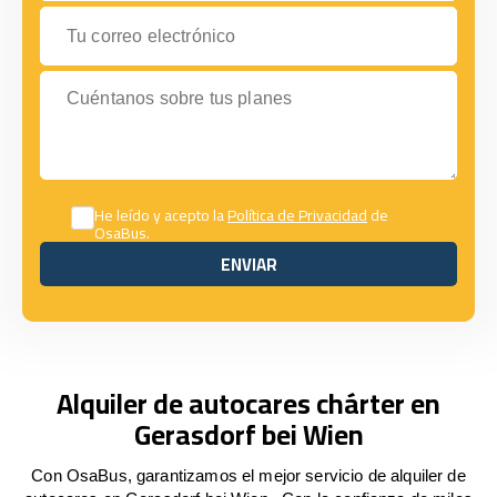
Tu correo electrónico
Cuéntanos sobre tus planes
He leído y acepto la
Política de Privacidad
de
OsaBus.
ENVIAR
ENVIAR
Alquiler de autocares chárter en
Gerasdorf bei Wien
Con OsaBus, garantizamos el mejor servicio de alquiler de