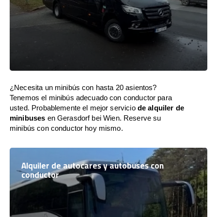
¿Necesita un minibús con hasta 20 asientos?
Tenemos el minibús adecuado con conductor para
usted. Probablemente el mejor servicio
de alquiler de
minibuses
en Gerasdorf bei Wien. Reserve su
minibús con conductor hoy mismo.
Alquiler de autocares y autobuses con
conductor