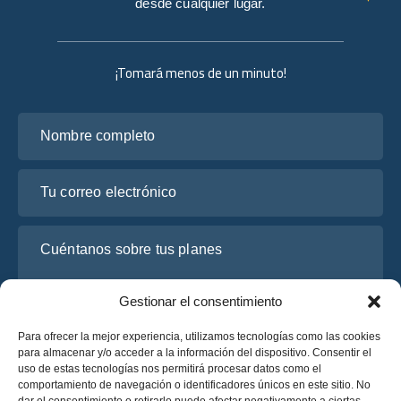
desde cualquier lugar.
¡Tomará menos de un minuto!
Nombre completo
Tu correo electrónico
Cuéntanos sobre tus planes
Gestionar el consentimiento
Para ofrecer la mejor experiencia, utilizamos tecnologías como las cookies
para almacenar y/o acceder a la información del dispositivo. Consentir el
uso de estas tecnologías nos permitirá procesar datos como el
comportamiento de navegación o identificadores únicos en este sitio. No