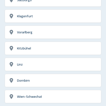
Klagenfurt
Vorarlberg
Kitzbühel
Linz
Dornbirn
Wien-Schwechat