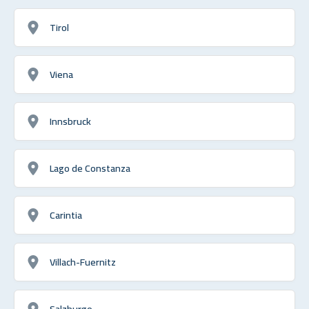
Tirol
Viena
Innsbruck
Lago de Constanza
Carintia
Villach-Fuernitz
Salzburgo