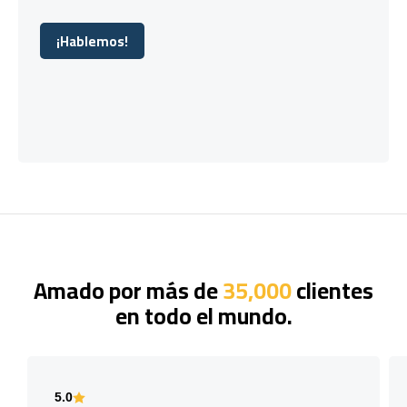
¡Hablemos!
¡Hablemos!
Amado por más de
35,000
clientes
en todo el mundo.
5.0