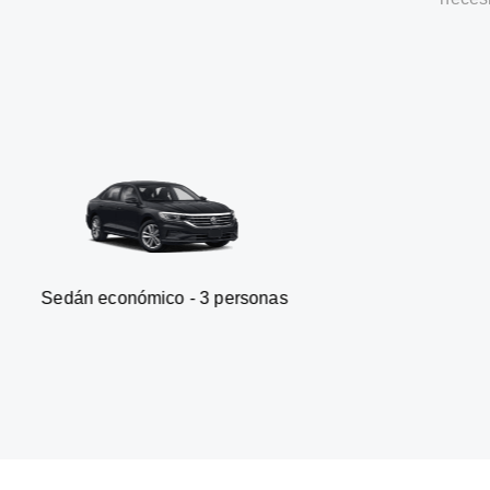
ómico - 3 personas
Furgoneta 