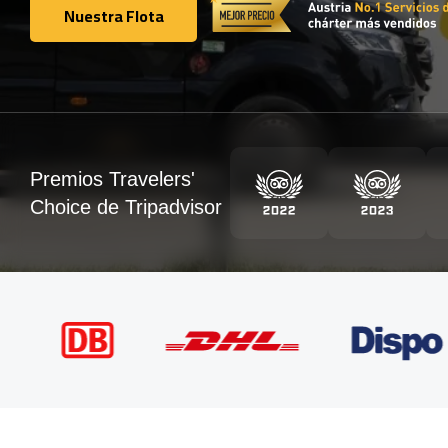
Nuestra Flota
Nuestra Flota
Premios Travelers'
Choice de Tripadvisor