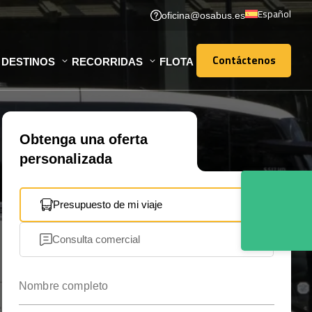
Español
oficina@osabus.es
Contáctenos
DESTINOS
RECORRIDAS
FLOTA
Contáctenos
Obtenga una oferta
personalizada
Presupuesto de mi viaje
Consulta comercial
Nombre completo