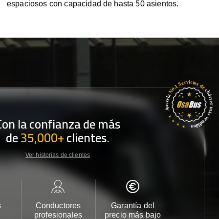
espaciosos con capacidad de hasta 50 asientos.
Con la confianza de más
de
35,000+
clientes.
Ver historias de clientes
s
Conductores
Garantía del
Atención
profesionales
precio más bajo
cliente 2