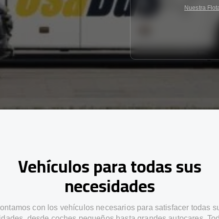
Nuestra Flot
Vehículos para todas sus
necesidades
ontamos con los vehículos necesarios para satisfacer todas s
idades, desde coches pequeños hasta grandes autocares. Tod