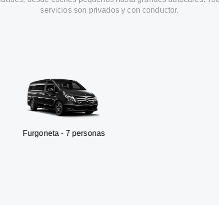
servicios son privados y con conductor.
- 7 personas
SUV - 3 p