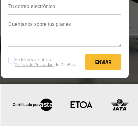
Tu correo electrónico
Cuéntanos sobre tus planes
He leído y acepto la
ENVIAR
Política de Privacidad
de OsaBus.
ENVIAR
Certificado por: