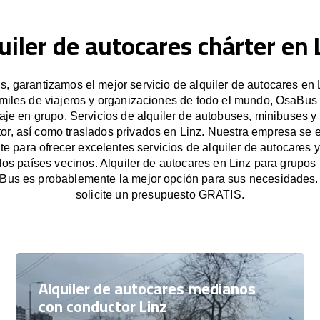
uiler de autocares chárter en 
 garantizamos el mejor servicio de alquiler de autocares en 
miles de viajeros y organizaciones de todo el mundo, OsaBus f
iaje en grupo. Servicios de alquiler de autobuses, minibuses y
or, así como traslados privados en Linz. Nuestra empresa se
e para ofrecer excelentes servicios de alquiler de autocares y
 los países vecinos. Alquiler de autocares en Linz para grupo
Bus es probablemente la mejor opción para sus necesidades
solicite un presupuesto GRATIS.
Alquiler de autocares medianos
con conductor Linz