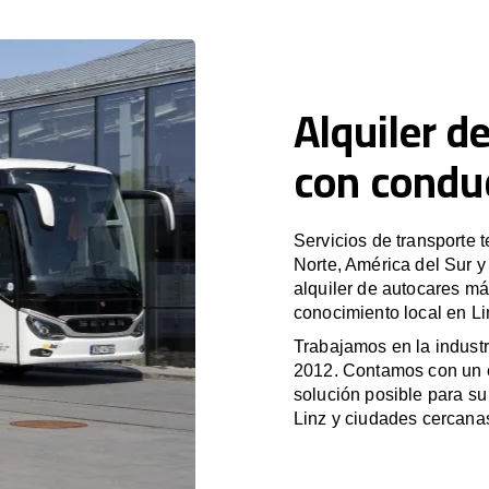
Alquiler d
con conduc
Servicios de transporte 
Norte, América del Sur 
alquiler de autocares má
conocimiento local en Li
Trabajamos en la industr
2012. Contamos con un e
solución posible para su 
Linz y ciudades cercana