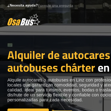
Skip
¿Necesita ayuda?
Formule una pregunta
to
content
Alquiler de autocares
autobuses chárter
en 
Alquile autocares o autobuses en Linz con profesi
locales que garantizan comodidad, seguridad y ate
calidad. Ideal para turismo, eventos, bodas o trasl
disfrute de un servicio flexible y confiable con opci
personalizadas para cada necesidad.