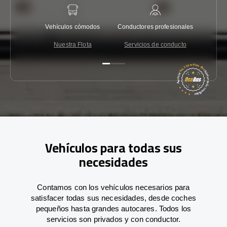
Vehículos cómodos
Conductores profesionales
Garantí
Nuestra Flota
Servicios de conducto
Co
Vehículos para todas sus
necesidades
Contamos con los vehículos necesarios para
satisfacer todas sus necesidades, desde coches
pequeños hasta grandes autocares. Todos los
servicios son privados y con conductor.