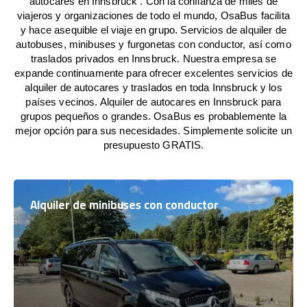
autocares en Innsbruck . Con la confianza de miles de
viajeros y organizaciones de todo el mundo, OsaBus facilita
y hace asequible el viaje en grupo. Servicios de alquiler de
autobuses, minibuses y furgonetas con conductor, así como
traslados privados en Innsbruck. Nuestra empresa se
expande continuamente para ofrecer excelentes servicios de
alquiler de autocares y traslados en toda Innsbruck y los
países vecinos. Alquiler de autocares en Innsbruck para
grupos pequeños o grandes. OsaBus es probablemente la
mejor opción para sus necesidades. Simplemente solicite un
presupuesto GRATIS.
Alquiler de minibuses con conductor