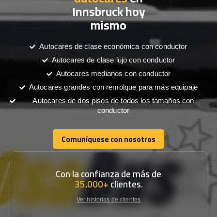
Innsbruck hoy
mismo
Autocares de clase económica con conductor
Autocares de clase lujo con conductor
Autocares medianos con conductor
Autocares grandes con remolque para más equipaje
Autocares de dos pisos de todos los tamaños con
conductor
Comuníquese con nosotros
Comuníquese con nosotros
Con la confianza de más de
35,000+
clientes.
Ver historias de clientes