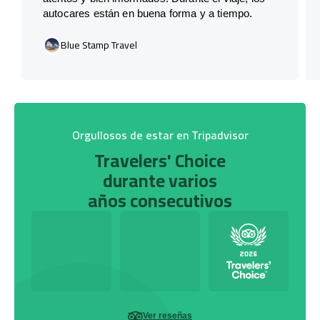
autocares están en buena forma y a tiempo.
Blue Stamp Travel
Orgullosos de estar en Tripadvisor
Travelers' Choice
durante varios
años consecutivos
Ver reseñas