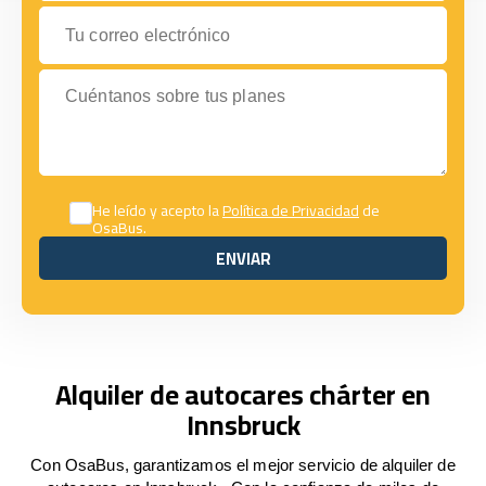
Tu correo electrónico
Cuéntanos sobre tus planes
He leído y acepto la
Política de Privacidad
de
OsaBus.
ENVIAR
ENVIAR
Alquiler de autocares chárter en
Innsbruck
Con OsaBus, garantizamos el mejor servicio de alquiler de