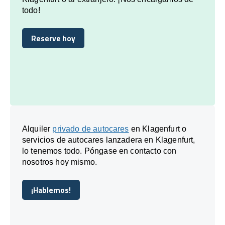
todo!
Reserve hoy
Reserve hoy
Alquiler
privado de autocares
en Klagenfurt o
servicios de autocares lanzadera en Klagenfurt,
lo tenemos todo. Póngase en contacto con
nosotros hoy mismo.
¡Hablemos!
¡Hablemos!