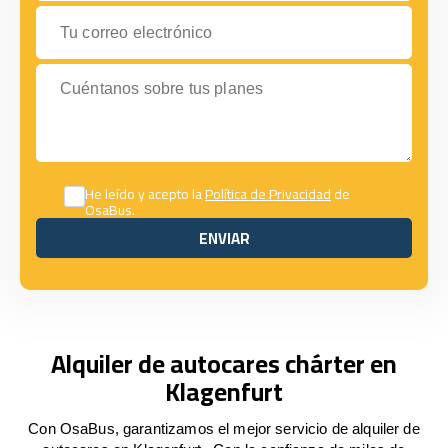
Tu correo electrónico
Cuéntanos sobre tus planes
He leído y acepto la
Política de Privacidad
de
OsaBus.
ENVIAR
ENVIAR
Alquiler de autocares chárter en
Klagenfurt
Con OsaBus, garantizamos el mejor servicio de alquiler de