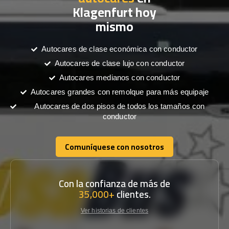
Klagenfurt hoy
mismo
Autocares de clase económica con conductor
Autocares de clase lujo con conductor
Autocares medianos con conductor
Autocares grandes con remolque para más equipaje
Autocares de dos pisos de todos los tamaños con
conductor
Comuníquese con nosotros
Comuníquese con nosotros
Con la confianza de más de
35,000+
clientes.
Ver historias de clientes