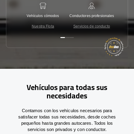
Vehículos cómodos
Conductores profesionales
Garantí
Nuestra Flota
Servicios de conducto
Co
Vehículos para todas sus
necesidades
Contamos con los vehículos necesarios para
satisfacer todas sus necesidades, desde coches
pequeños hasta grandes autocares. Todos los
servicios son privados y con conductor.