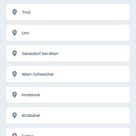
Tirol
Linz
Gerasdorf bei Wien
Wien-Schwechat
Innsbruck
Kitzbühel
Estiria