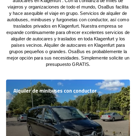
autocares en Klagenfurt . Con la confianza de miles de
viajeros y organizaciones de todo el mundo, OsaBus facilita
y hace asequible el viaje en grupo. Servicios de alquiler de
autobuses, minibuses y furgonetas con conductor, así como
traslados privados en Klagenfurt. Nuestra empresa se
expande continuamente para ofrecer excelentes servicios de
alquiler de autocares y traslados en toda Klagenfurt y los
países vecinos. Alquiler de autocares en Klagenfurt para
grupos pequeños o grandes. OsaBus es probablemente la
mejor opción para sus necesidades. Simplemente solicite un
presupuesto GRATIS.
Alquiler de minibuses con conductor