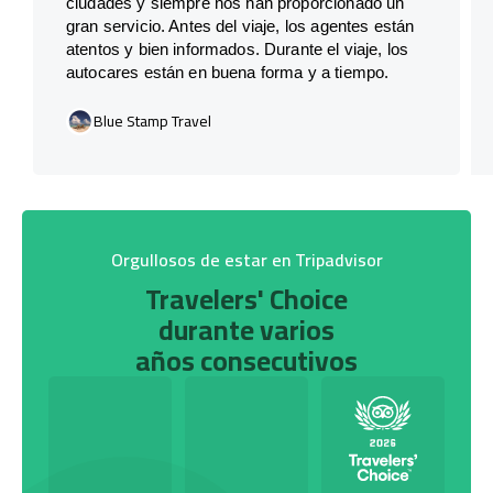
ciudades y siempre nos han proporcionado un
gran servicio. Antes del viaje, los agentes están
atentos y bien informados. Durante el viaje, los
autocares están en buena forma y a tiempo.
Blue Stamp Travel
Orgullosos de estar en Tripadvisor
Travelers' Choice
durante varios
años consecutivos