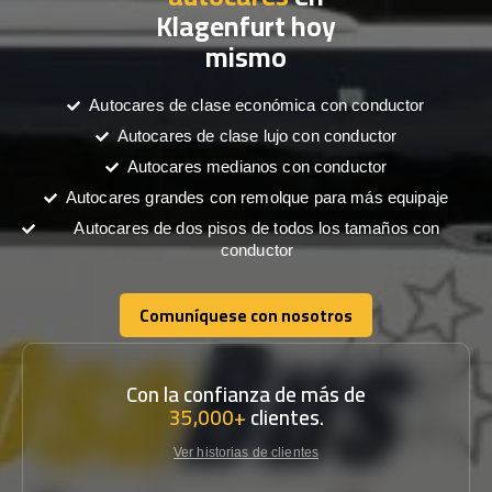
Klagenfurt hoy
mismo
Autocares de clase económica con conductor
Autocares de clase lujo con conductor
Autocares medianos con conductor
Autocares grandes con remolque para más equipaje
Autocares de dos pisos de todos los tamaños con
conductor
Comuníquese con nosotros
Comuníquese con nosotros
Con la confianza de más de
35,000+
clientes.
Ver historias de clientes