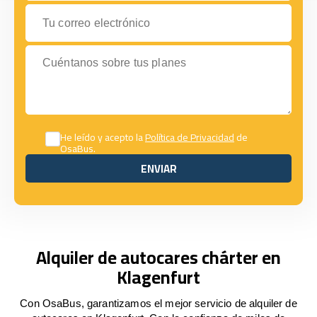
Tu correo electrónico
Cuéntanos sobre tus planes
He leído y acepto la
Política de Privacidad
de
OsaBus.
ENVIAR
ENVIAR
Alquiler de autocares chárter en
Klagenfurt
Con OsaBus, garantizamos el mejor servicio de alquiler de