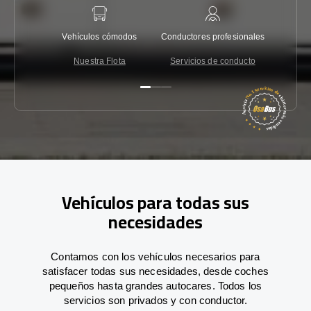
Vehículos cómodos
Conductores profesionales
Garantí
Nuestra Flota
Servicios de conducto
Co
Vehículos para todas sus
necesidades
Contamos con los vehículos necesarios para
satisfacer todas sus necesidades, desde coches
pequeños hasta grandes autocares. Todos los
servicios son privados y con conductor.