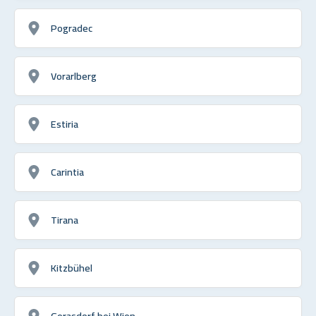
Pogradec
Vorarlberg
Estiria
Carintia
Tirana
Kitzbühel
Gerasdorf bei Wien