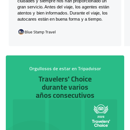
ciudades y siempre nos han proporcionado un
gran servicio. Antes del viaje, los agentes están
atentos y bien informados. Durante el viaje, los
autocares están en buena forma y a tiempo.
Blue Stamp Travel
Orgullosos de estar en Tripadvisor
Travelers' Choice
durante varios
años consecutivos