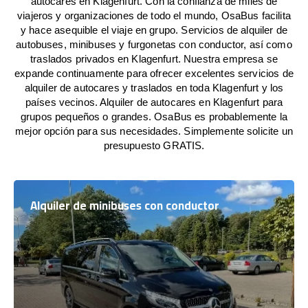
autocares en Klagenfurt. Con la confianza de miles de
viajeros y organizaciones de todo el mundo, OsaBus facilita
y hace asequible el viaje en grupo. Servicios de alquiler de
autobuses, minibuses y furgonetas con conductor, así como
traslados privados en Klagenfurt. Nuestra empresa se
expande continuamente para ofrecer excelentes servicios de
alquiler de autocares y traslados en toda Klagenfurt y los
países vecinos. Alquiler de autocares en Klagenfurt para
grupos pequeños o grandes. OsaBus es probablemente la
mejor opción para sus necesidades. Simplemente solicite un
presupuesto GRATIS.
Alquiler de minibuses con conductor