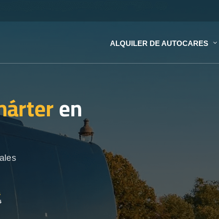
ALQUILER DE AUTOCARES
hárter
en
ales