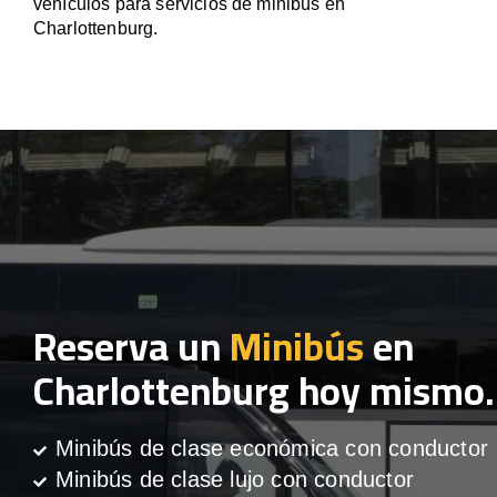
vehículos para servicios de minibús en
Charlottenburg.
Reserva un
Minibús
en
Charlottenburg hoy mismo.
Minibús de clase económica con conductor
Minibús de clase lujo con conductor