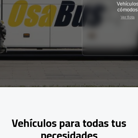
Vehículo
cómodos
Ver flota
Vehículos para todas tus
necesidades