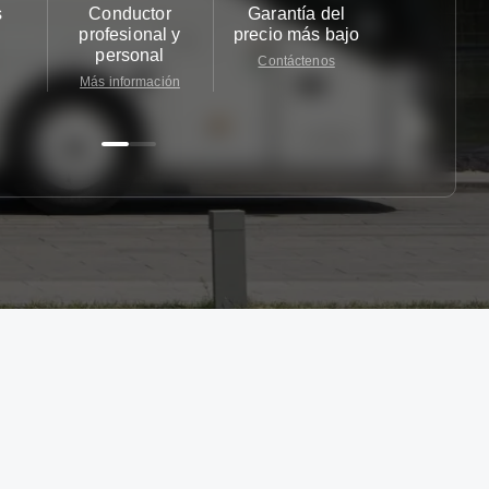
s
Conductor
Garantía del
Atención
profesional y
precio más bajo
cliente 2
personal
Contáctenos
Contácten
Más información