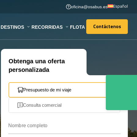
Español
oficina@osabus.es
Contáctenos
DESTINOS
RECORRIDAS
FLOTA
Contáctenos
Obtenga una oferta
personalizada
Presupuesto de mi viaje
Consulta comercial
Nombre completo