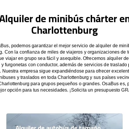
Alquiler de minibús chárter e
Charlottenburg
us, podemos garantizar el mejor servicio de alquiler de min
g. Con la confianza de miles de viajeros y organizaciones de 
 viajar en grupo sea fácil y asequible. Ofrecemos alquiler d
 y furgonetas con conductor, además de servicios de traslado 
. Nuestra empresa sigue expandiéndose para ofrecer excelent
inibuses y traslados en toda Charlottenburg y sus países vecino
Charlottenburg para grupos pequeños o grandes. OsaBus es, 
jor opción para tus necesidades. ¡Solicita un presupuesto G
Alquiler de autobús de tamaño