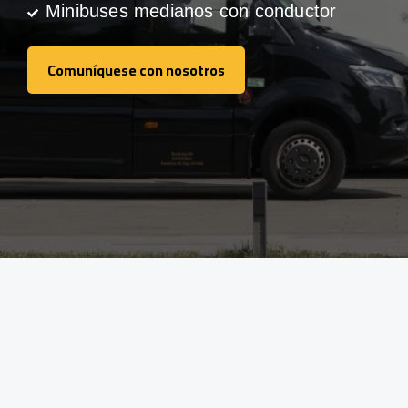
Minibuses medianos con conductor
Comuníquese con nosotros
Comuníquese con nosotros