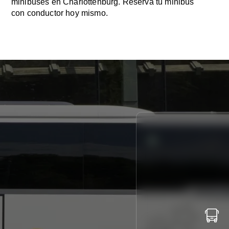
minibuses en Charlottenburg. Reserva tu minibús
con conductor hoy mismo.