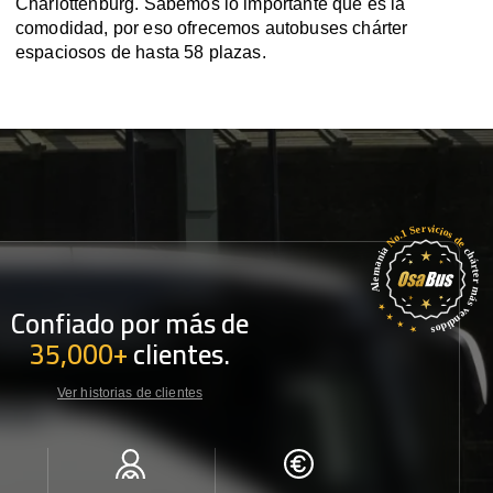
Charlottenburg. Sabemos lo importante que es la
comodidad, por eso ofrecemos autobuses chárter
espaciosos de hasta 58 plazas.
Confiado por más de
35,000+
clientes.
Ver historias de clientes