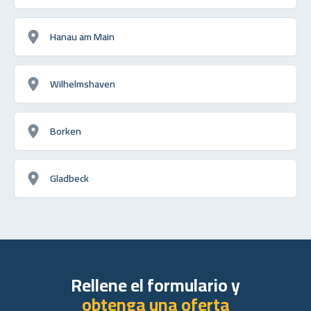
Hanau am Main
Wilhelmshaven
Borken
Gladbeck
Rellene el formulario y
obtenga una oferta