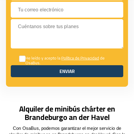
Tu correo electrónico
Cuéntanos sobre tus planes
He leído y acepto la
Política de Privacidad
de
OsaBus.
ENVIAR
ENVIAR
Alquiler de minibús chárter en
Brandeburgo an der Havel
Con OsaBus, podemos garantizar el mejor servicio de