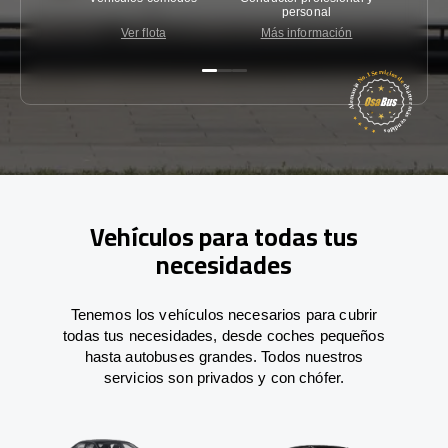
personal
Ver flota
Más información
Co
Vehículos para todas tus
necesidades
Tenemos los vehículos necesarios para cubrir
todas tus necesidades, desde coches pequeños
hasta autobuses grandes. Todos nuestros
servicios son privados y con chófer.