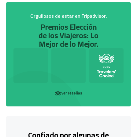
Orgullosos de estar en Tripadvisor.
Premios Elección
de los Viajeros: Lo
Mejor de lo Mejor.
Ver reseñas
Confiado por algunas de