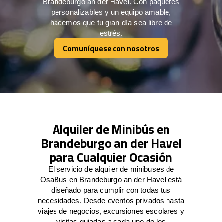
Brandeburgo an der Havel. Con paquetes
personalizables y un equipo amable,
hacemos que tu gran día sea libre de
estrés.
Comuníquese con nosotros
Comuníquese con nosotros
Alquiler de Minibús en
Brandeburgo an der Havel
para Cualquier Ocasión
El servicio de alquiler de minibuses de
OsaBus en Brandeburgo an der Havel está
diseñado para cumplir con todas tus
necesidades. Desde eventos privados hasta
viajes de negocios, excursiones escolares y
visitas guiadas a cada uno de los