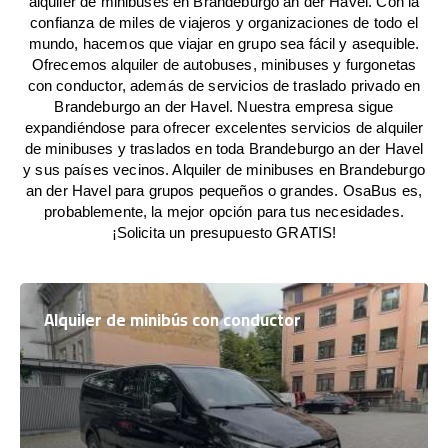
alquiler de minibuses en Brandeburgo an der Havel. Con la
confianza de miles de viajeros y organizaciones de todo el
mundo, hacemos que viajar en grupo sea fácil y asequible.
Ofrecemos alquiler de autobuses, minibuses y furgonetas
con conductor, además de servicios de traslado privado en
Brandeburgo an der Havel. Nuestra empresa sigue
expandiéndose para ofrecer excelentes servicios de alquiler
de minibuses y traslados en toda Brandeburgo an der Havel
y sus países vecinos. Alquiler de minibuses en Brandeburgo
an der Havel para grupos pequeños o grandes. OsaBus es,
probablemente, la mejor opción para tus necesidades.
¡Solicita un presupuesto GRATIS!
Alquiler de minibús con conductor