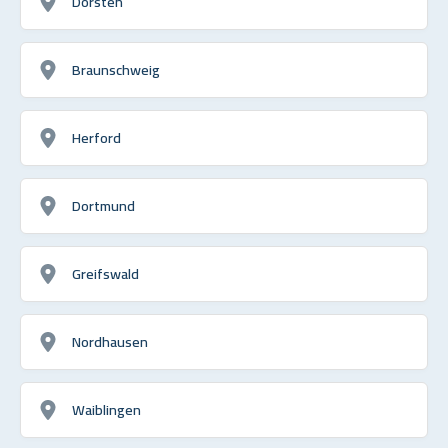
Dorsten
Braunschweig
Herford
Dortmund
Greifswald
Nordhausen
Waiblingen