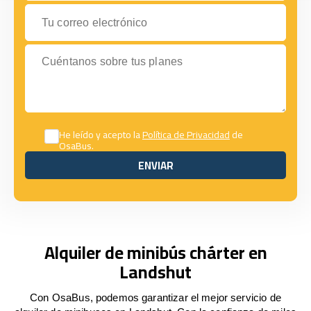
Tu correo electrónico
Cuéntanos sobre tus planes
He leído y acepto la
Política de Privacidad
de
OsaBus.
ENVIAR
ENVIAR
Alquiler de minibús chárter en
Landshut
Con OsaBus, podemos garantizar el mejor servicio de