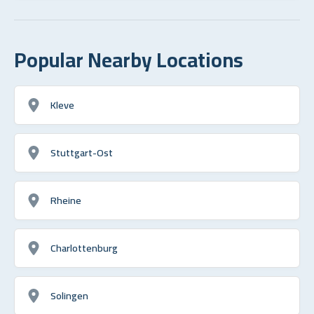
Popular Nearby Locations
Kleve
Stuttgart-Ost
Rheine
Charlottenburg
Solingen