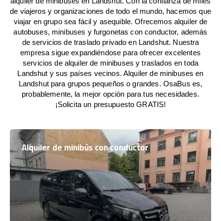
alquiler de minibuses en Landshut. Con la confianza de miles
de viajeros y organizaciones de todo el mundo, hacemos que
viajar en grupo sea fácil y asequible. Ofrecemos alquiler de
autobuses, minibuses y furgonetas con conductor, además
de servicios de traslado privado en Landshut. Nuestra
empresa sigue expandiéndose para ofrecer excelentes
servicios de alquiler de minibuses y traslados en toda
Landshut y sus países vecinos. Alquiler de minibuses en
Landshut para grupos pequeños o grandes. OsaBus es,
probablemente, la mejor opción para tus necesidades.
¡Solicita un presupuesto GRATIS!
Alquiler de minibús con conductor