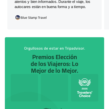
atentos y bien informados. Durante el viaje, los
autocares están en buena forma y a tiempo.
Blue Stamp Travel
Orgullosos de estar en Tripadvisor.
Premios Elección
de los Viajeros: Lo
Mejor de lo Mejor.