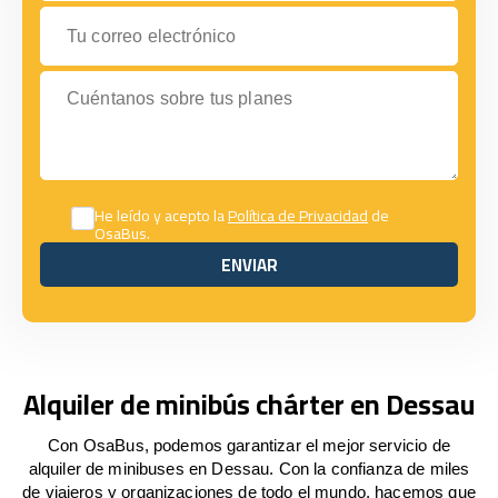
Tu correo electrónico
Cuéntanos sobre tus planes
He leído y acepto la
Política de Privacidad
de
OsaBus.
ENVIAR
ENVIAR
Alquiler de minibús chárter en Dessau
Con OsaBus, podemos garantizar el mejor servicio de
alquiler de minibuses en Dessau. Con la confianza de miles
de viajeros y organizaciones de todo el mundo, hacemos que