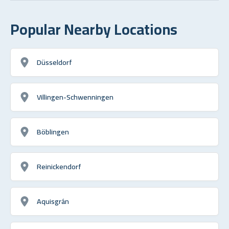
Popular Nearby Locations
Düsseldorf
Villingen-Schwenningen
Böblingen
Reinickendorf
Aquisgrán