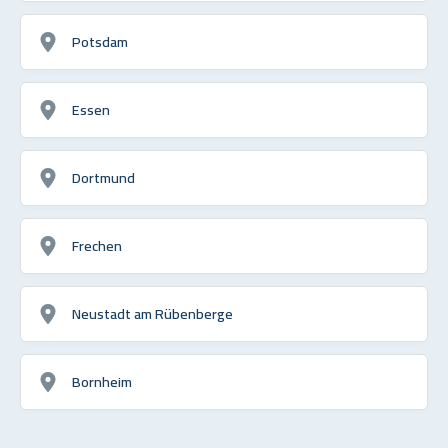
Potsdam
Essen
Dortmund
Frechen
Neustadt am Rübenberge
Bornheim