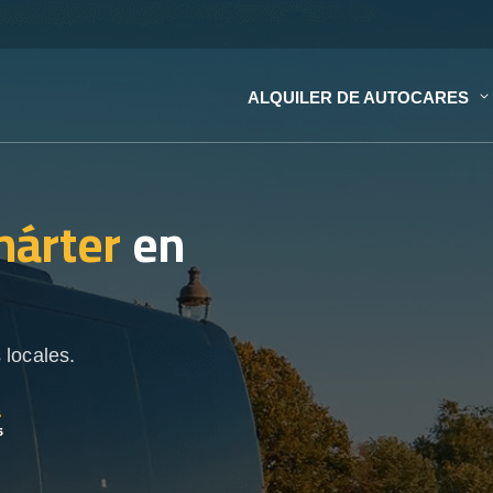
ALQUILER DE AUTOCARES
hárter
en
 locales.