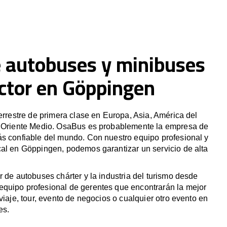
e autobuses y minibuses
ctor en Göppingen
terrestre de primera clase en Europa, Asia, América del
y Oriente Medio. OsaBus es probablemente la empresa de
ás confiable del mundo. Con nuestro equipo profesional y
cal en Göppingen, podemos garantizar un servicio de alta
r de autobuses chárter y la industria del turismo desde
quipo profesional de gerentes que encontrarán la mejor
viaje, tour, evento de negocios o cualquier otro evento en
es.