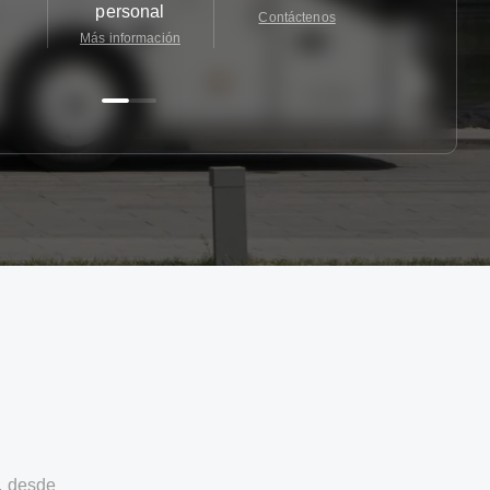
personal
Contáctenos
Contácten
Más información
, desde