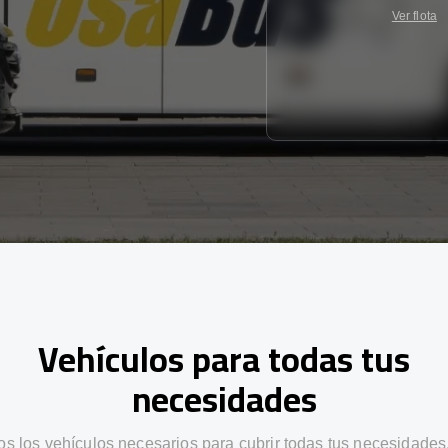
Ver flota
Vehículos para todas tus
necesidades
s los vehículos necesarios para cubrir todas tus necesidades