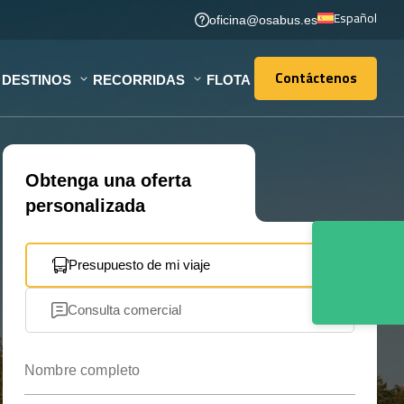
Español
oficina@osabus.es
Contáctenos
DESTINOS
RECORRIDAS
FLOTA
Contáctenos
Obtenga una oferta
personalizada
Presupuesto de mi viaje
Consulta comercial
Nombre completo