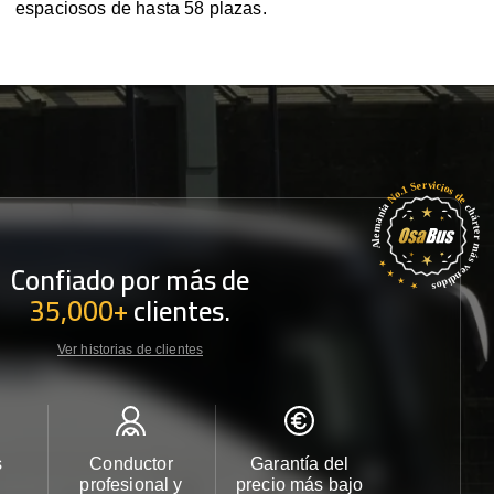
espaciosos de hasta 58 plazas.
Confiado por más de
35,000+
clientes.
Ver historias de clientes
s
Conductor
Garantía del
Atención
profesional y
precio más bajo
cliente 2