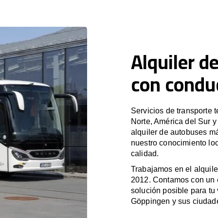
Alquiler d
con condu
Servicios de transporte 
Norte, América del Sur 
alquiler de autobuses m
nuestro conocimiento lo
calidad.
Trabajamos en el alquile
2012. Contamos con un e
solución posible para tu 
Göppingen y sus ciudad