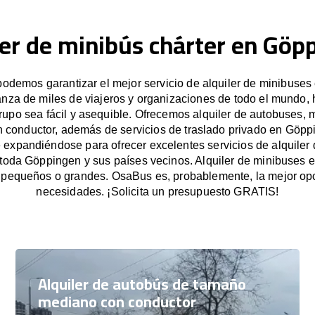
ler de minibús chárter en Göp
demos garantizar el mejor servicio de alquiler de minibuse
anza de miles de viajeros y organizaciones de todo el mundo
grupo sea fácil y asequible. Ofrecemos alquiler de autobuses, 
n conductor, además de servicios de traslado privado en Göpp
expandiéndose para ofrecer excelentes servicios de alquiler
 toda Göppingen y sus países vecinos. Alquiler de minibuses
 pequeños o grandes. OsaBus es, probablemente, la mejor opc
necesidades. ¡Solicita un presupuesto GRATIS!
Alquiler de autobús de tamaño
mediano con conductor