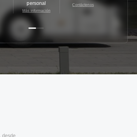
personal
Contáctenos
Contácten
Más información
, desde