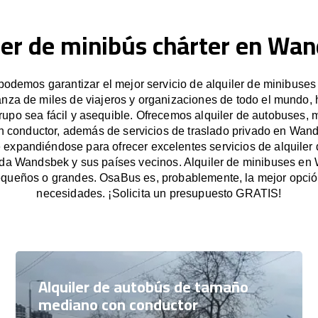
ler de minibús chárter en Wa
odemos garantizar el mejor servicio de alquiler de minibuse
anza de miles de viajeros y organizaciones de todo el mundo
grupo sea fácil y asequible. Ofrecemos alquiler de autobuses, 
n conductor, además de servicios de traslado privado en Wan
expandiéndose para ofrecer excelentes servicios de alquiler
oda Wandsbek y sus países vecinos. Alquiler de minibuses e
queños o grandes. OsaBus es, probablemente, la mejor opció
necesidades. ¡Solicita un presupuesto GRATIS!
Alquiler de autobús de tamaño
mediano con conductor