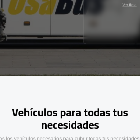
Ver flota
Vehículos para todas tus
necesidades
s los vehículos necesarios para cubrir todas tus necesidades