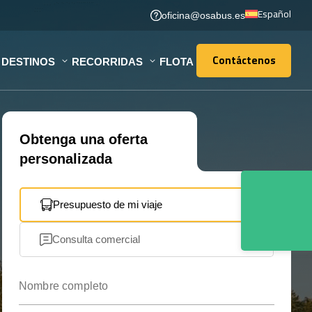
Español
oficina@osabus.es
Contáctenos
DESTINOS
RECORRIDAS
FLOTA
Contáctenos
Obtenga una oferta
personalizada
Presupuesto de mi viaje
Consulta comercial
Nombre completo