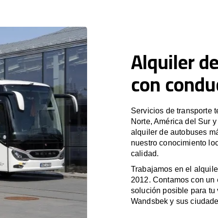
Alquiler d
con condu
Servicios de transporte 
Norte, América del Sur 
alquiler de autobuses m
nuestro conocimiento lo
calidad.
Trabajamos en el alquile
2012. Contamos con un e
solución posible para tu 
Wandsbek y sus ciudade