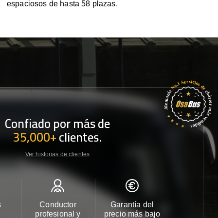
espaciosos de hasta 58 plazas.
Confiado por más de
35,000+
clientes.
Ver historias de clientes
s
Conductor
Garantía del
Atención
profesional y
precio más bajo
cliente 2