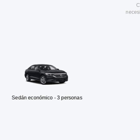
C
neces
onómico - 3 personas
Furgone