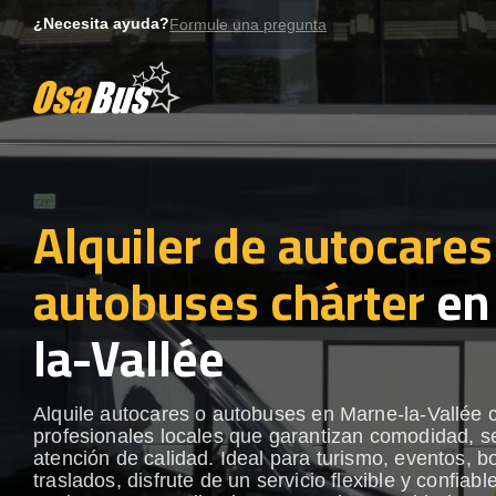
Skip
¿Necesita ayuda?
Formule una pregunta
to
content
Alquiler de autocares
autobuses chárter
en
la-Vallée
Alquile autocares o autobuses en Marne-la-Vallée 
profesionales locales que garantizan comodidad, s
atención de calidad. Ideal para turismo, eventos, b
traslados, disfrute de un servicio flexible y confiabl