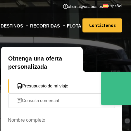
Español
oficina@osabus.es
Contáctenos
DESTINOS
RECORRIDAS
FLOTA
Contáctenos
Obtenga una oferta
personalizada
Presupuesto de mi viaje
Consulta comercial
Nombre completo