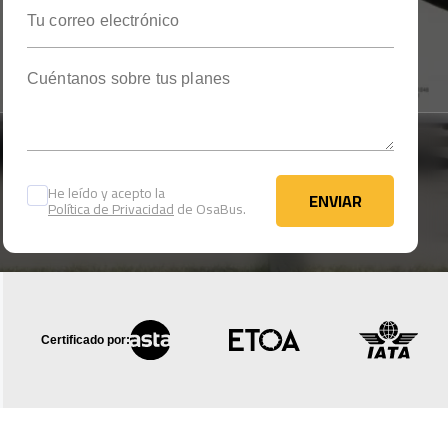
Tu correo electrónico
Cuéntanos sobre tus planes
He leído y acepto la
ENVIAR
Política de Privacidad
de OsaBus.
ENVIAR
Certificado por: