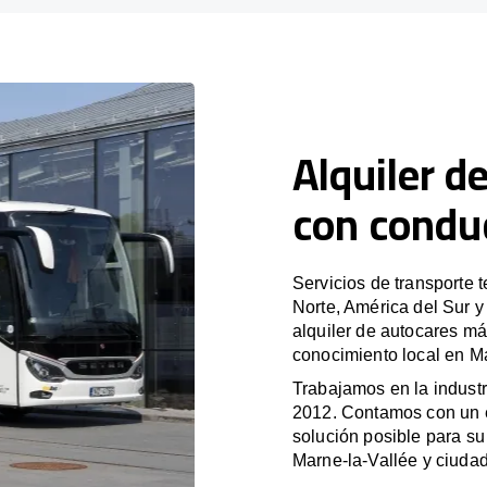
Alquiler d
con condu
Servicios de transporte 
Norte, América del Sur 
alquiler de autocares má
conocimiento local en Ma
Trabajamos en la industr
2012. Contamos con un e
solución posible para su 
Marne-la-Vallée y ciuda