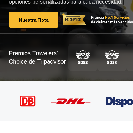
opciones personalizadas para cada necesidad.
Nuestra Flota
Nuestra Flota
Premios Travelers'
Choice de Tripadvisor