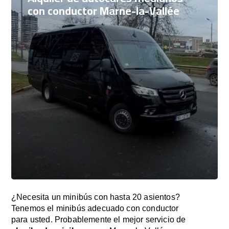
con conductor Marne-la-Vallée
¿Necesita un minibús con hasta 20 asientos?
Tenemos el minibús adecuado con conductor
para usted. Probablemente el mejor servicio de