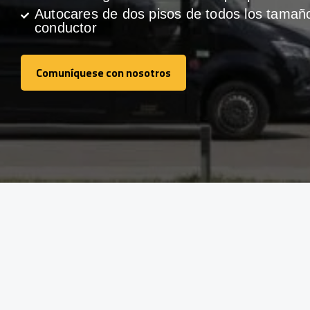
Autocares de dos pisos de todos los tamañ
conductor
Comuníquese con nosotros
Comuníquese con nosotros