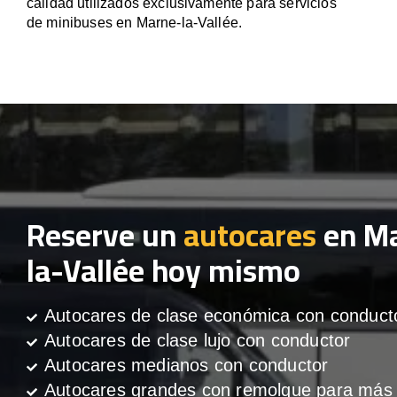
calidad utilizados exclusivamente para servicios
de minibuses en Marne-la-Vallée.
Reserve un
autocares
en M
la-Vallée hoy mismo
Autocares de clase económica con conduct
Autocares de clase lujo con conductor
Autocares medianos con conductor
Autocares grandes con remolque para más 