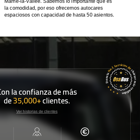
Marne-la-Vallée. Sabemos lo importante que es
la comodidad, por eso ofrecemos autocares
espaciosos con capacidad de hasta 50 asientos.
Con la confianza de más
de
35,000+
clientes.
Ver historias de clientes