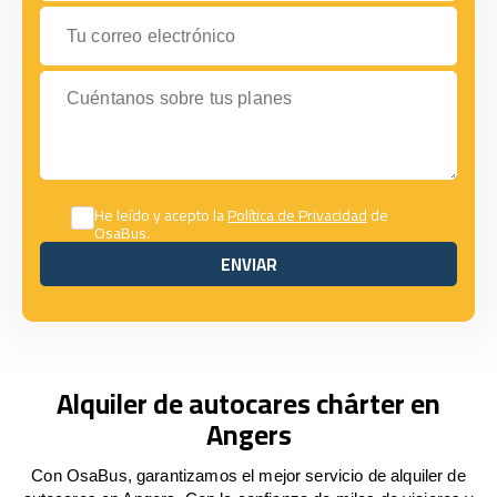
Tu correo electrónico
Cuéntanos sobre tus planes
He leído y acepto la
Política de Privacidad
de
OsaBus.
ENVIAR
ENVIAR
Alquiler de autocares chárter en
Angers
Con OsaBus, garantizamos el mejor servicio de alquiler de