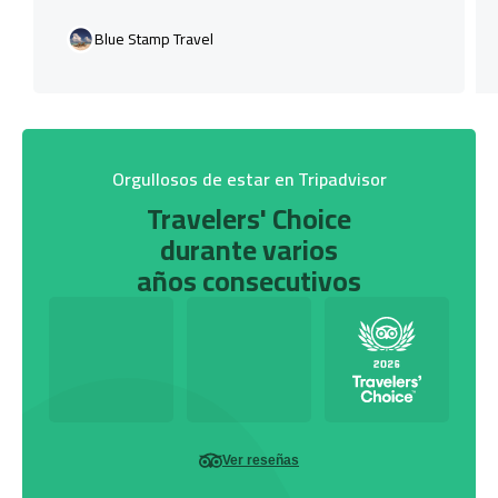
Blue Stamp Travel
Orgullosos de estar en Tripadvisor
Travelers' Choice
durante varios
años consecutivos
Ver reseñas