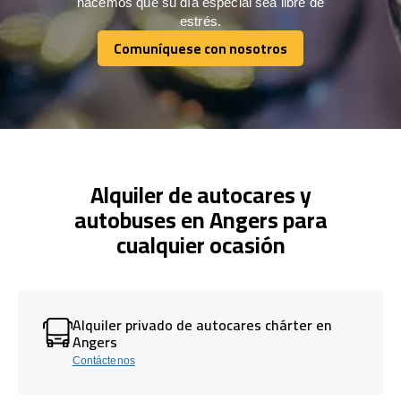
hacemos que su día especial sea libre de
estrés.
Comuníquese con nosotros
Comuníquese con nosotros
Alquiler de autocares y
autobuses en Angers para
cualquier ocasión
Alquiler privado de autocares chárter en
Angers
Contáctenos