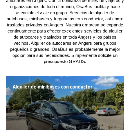
autocares en Angers. Con la confianza de miles de viajeros y
organizaciones de todo el mundo, OsaBus facilita y hace
asequible el viaje en grupo. Servicios de alquiler de
autobuses, minibuses y furgonetas con conductor, así como
traslados privados en Angers. Nuestra empresa se expande
continuamente para ofrecer excelentes servicios de alquiler
de autocares y traslados en toda Angers y los países
vecinos. Alquiler de autocares en Angers para grupos
pequeños o grandes. OsaBus es probablemente la mejor
opción para sus necesidades. Simplemente solicite un
presupuesto GRATIS.
Alquiler de minibuses con conductor