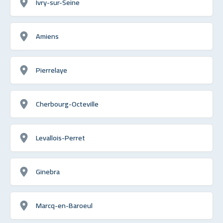
Ivry-sur-Seine
Amiens
Pierrelaye
Cherbourg-Octeville
Levallois-Perret
Ginebra
Marcq-en-Baroeul