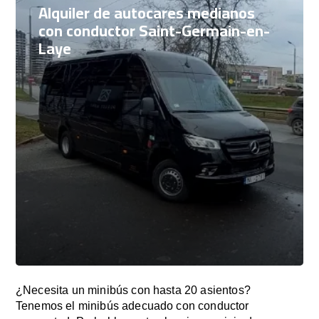
Alquiler de autocares medianos
con conductor Saint-Germain-en-
Laye
¿Necesita un minibús con hasta 20 asientos?
Tenemos el minibús adecuado con conductor