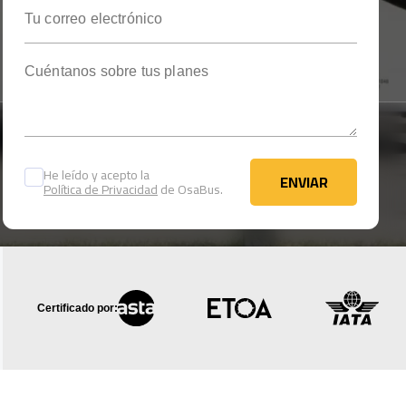
Tu correo electrónico
Cuéntanos sobre tus planes
He leído y acepto la
ENVIAR
Política de Privacidad
de OsaBus.
ENVIAR
Certificado por: