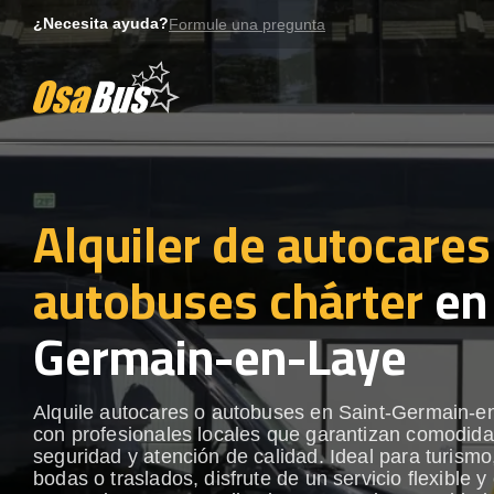
Skip
¿Necesita ayuda?
Formule una pregunta
to
content
Alquiler de autocares
autobuses chárter
en 
Germain-en-Laye
Alquile autocares o autobuses en Saint-Germain-e
con profesionales locales que garantizan comodida
seguridad y atención de calidad. Ideal para turismo
bodas o traslados, disfrute de un servicio flexible y