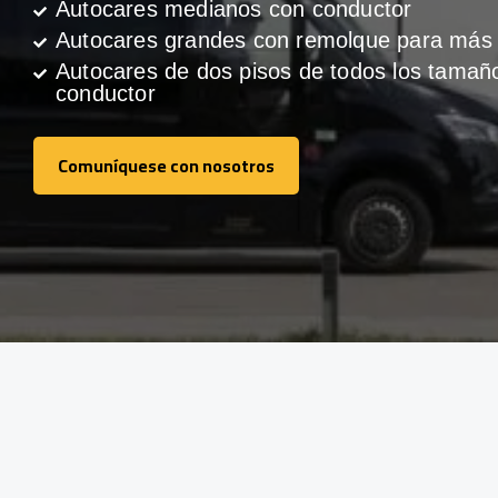
Autocares medianos con conductor
Autocares grandes con remolque para más 
Autocares de dos pisos de todos los tamañ
conductor
Comuníquese con nosotros
Comuníquese con nosotros