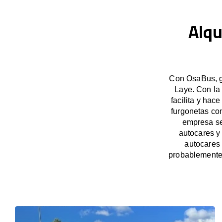
Alqu
Con OsaBus, ga
Laye. Con la
facilita y hac
furgonetas co
empresa se
autocares y
autocares
probablemente 