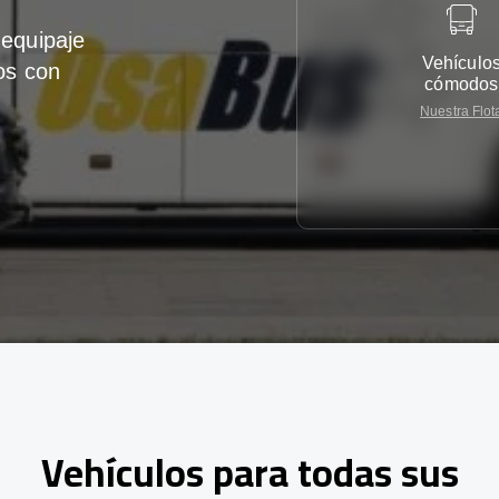
equipaje
Vehículo
os con
cómodos
Nuestra Flot
Vehículos para todas sus