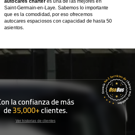
autocares chárter
es una de las mejores en
Saint-Germain-en-Laye. Sabemos lo importante
que es la comodidad, por eso ofrecemos
autocares espaciosos con capacidad de hasta 50
asientos.
Con la confianza de más
de
35,000+
clientes.
Ver historias de clientes