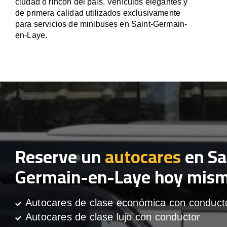
ciudad o rincón del país. Vehículos elegantes y
de primera calidad utilizados exclusivamente
para servicios de minibuses en Saint-Germain-
en-Laye.
Reserve un
autocares
en Sa
Germain-en-Laye hoy mis
Autocares de clase económica con conduct
Autocares de clase lujo con conductor