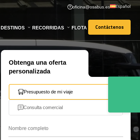
Español
oficina@osabus.es
Contáctenos
DESTINOS
RECORRIDAS
FLOTA
Contáctenos
Obtenga una oferta
personalizada
Presupuesto de mi viaje
Consulta comercial
Nombre completo