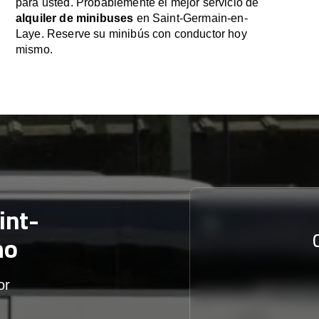
para usted. Probablemente el mejor servicio de
alquiler de minibuses
en Saint-Germain-en-
Laye. Reserve su minibús con conductor hoy
mismo.
int-
mo
or