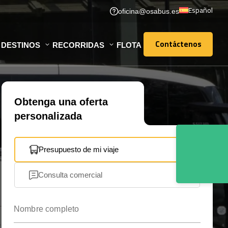
Español
oficina@osabus.es
Contáctenos
DESTINOS
RECORRIDAS
FLOTA
Contáctenos
Obtenga una oferta
personalizada
Presupuesto de mi viaje
Consulta comercial
Nombre completo