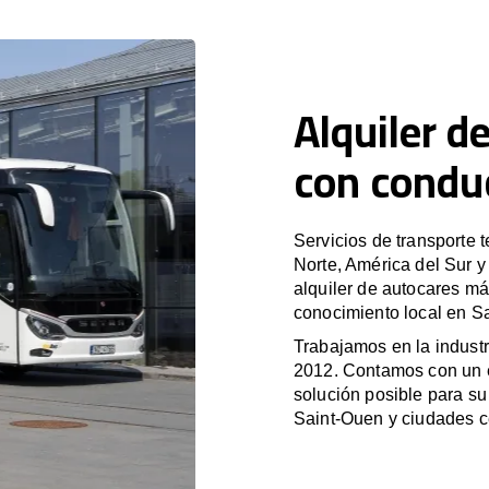
Alquiler d
con condu
Servicios de transporte 
Norte, América del Sur 
alquiler de autocares má
conocimiento local en Sa
Trabajamos en la industr
2012. Contamos con un e
solución posible para su 
Saint-Ouen y ciudades c