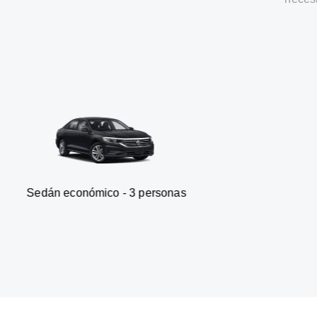
onómico - 3 personas
Furgone