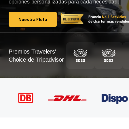
opciones personalizadas para cada necesidad.
Nuestra Flota
Nuestra Flota
Premios Travelers'
Choice de Tripadvisor