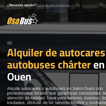
Skip
¿Necesita ayuda?
Formule una pregunta
to
content
Alquiler de autocares
autobuses chárter
en 
Ouen
Alquile autocares o autobuses en Saint-Ouen con
profesionales locales que garantizan comodidad, s
atención de calidad. Ideal para turismo, eventos, b
traslados, disfrute de un servicio flexible y confiabl