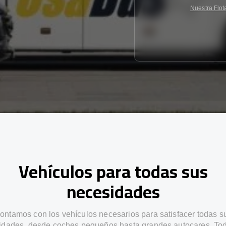
Nuestra Flot
Vehículos para todas sus
necesidades
ontamos con los vehículos necesarios para satisfacer todas s
idades, desde coches pequeños hasta grandes autocares. Tod