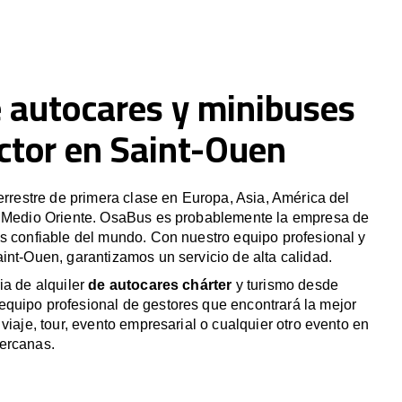
e autocares y minibuses
ctor en Saint-Ouen
terrestre de primera clase en Europa, Asia, América del
y Medio Oriente. OsaBus es probablemente la empresa de
s confiable del mundo. Con nuestro equipo profesional y
int-Ouen, garantizamos un servicio de alta calidad.
ia de alquiler
de autocares chárter
y turismo desde
quipo profesional de gestores que encontrará la mejor
viaje, tour, evento empresarial o cualquier otro evento en
ercanas.