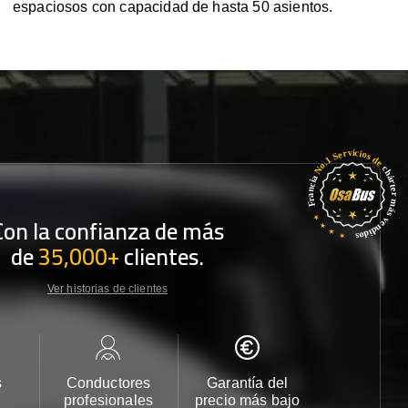
espaciosos con capacidad de hasta 50 asientos.
Con la confianza de más
de
35,000+
clientes.
Ver historias de clientes
s
Conductores
Garantía del
Atención
profesionales
precio más bajo
cliente 2