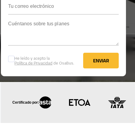
Tu correo electrónico
Cuéntanos sobre tus planes
He leído y acepto la
ENVIAR
Política de Privacidad
de OsaBus.
ENVIAR
Certificado por: