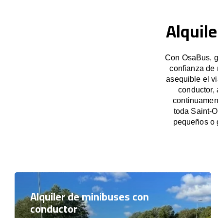
Alquil
Con OsaBus, ga
confianza de 
asequible el v
conductor,
continuament
toda Saint-O
pequeños o 
Alquiler de minibuses con
conductor