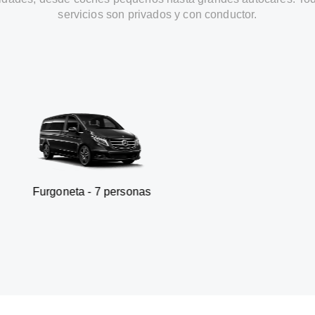
servicios son privados y con conductor.
ta - 7 personas
SUV - 3