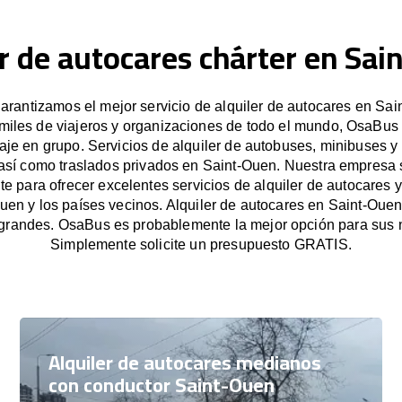
er de autocares chárter en Sai
rantizamos el mejor servicio de alquiler de autocares en Sai
miles de viajeros y organizaciones de todo el mundo, OsaBus f
iaje en grupo. Servicios de alquiler de autobuses, minibuses y
 así como traslados privados en Saint-Ouen. Nuestra empresa
e para ofrecer excelentes servicios de alquiler de autocares y
uen y los países vecinos. Alquiler de autocares en Saint-Oue
grandes. OsaBus es probablemente la mejor opción para sus 
Simplemente solicite un presupuesto GRATIS.
Alquiler de autocares medianos
con conductor Saint-Ouen