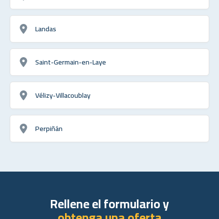
Landas
Saint-Germain-en-Laye
Vélizy-Villacoublay
Perpiñán
Rellene el formulario y
obtenga una oferta