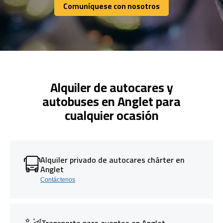
Comuníquese con nosotros
Comuníquese con nosotros
Alquiler de autocares y
autobuses en Anglet para
cualquier ocasión
Alquiler privado de autocares chárter en
Anglet
Contáctenos
Transporte para eventos en Anglet