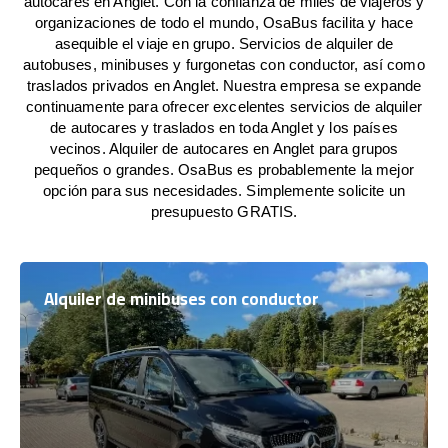
autocares en Anglet. Con la confianza de miles de viajeros y
organizaciones de todo el mundo, OsaBus facilita y hace
asequible el viaje en grupo. Servicios de alquiler de
autobuses, minibuses y furgonetas con conductor, así como
traslados privados en Anglet. Nuestra empresa se expande
continuamente para ofrecer excelentes servicios de alquiler
de autocares y traslados en toda Anglet y los países
vecinos. Alquiler de autocares en Anglet para grupos
pequeños o grandes. OsaBus es probablemente la mejor
opción para sus necesidades. Simplemente solicite un
presupuesto GRATIS.
Alquiler de minibuses con conductor