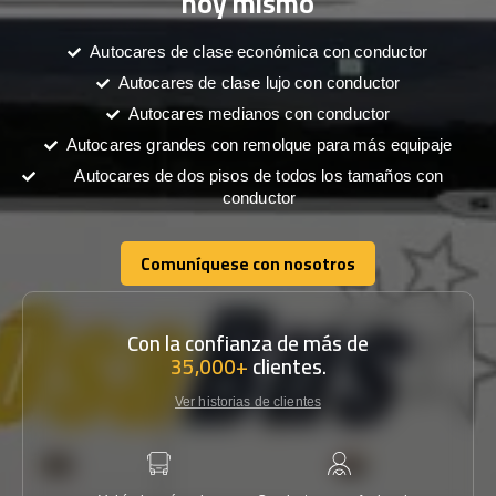
hoy mismo
Autocares de clase económica con conductor
Autocares de clase lujo con conductor
Autocares medianos con conductor
Autocares grandes con remolque para más equipaje
Autocares de dos pisos de todos los tamaños con
conductor
Comuníquese con nosotros
Comuníquese con nosotros
Con la confianza de más de
35,000+
clientes.
Ver historias de clientes