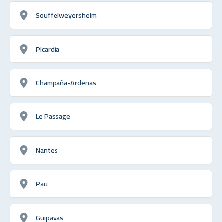
Souffelweyersheim
Picardía
Champaña-Ardenas
Le Passage
Nantes
Pau
Guipavas