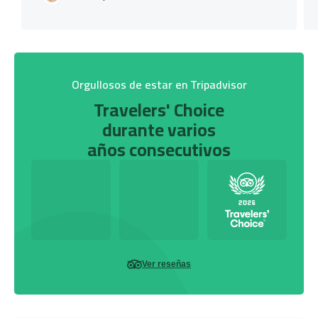
Orgullosos de estar en Tripadvisor
Travelers' Choice
durante varios
años consecutivos
Ver reseñas