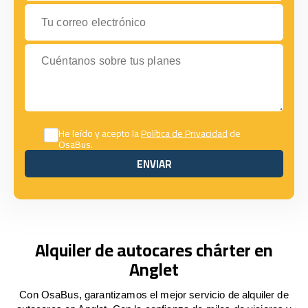
Tu correo electrónico
Cuéntanos sobre tus planes
He leído y acepto la
Política de Privacidad
de
OsaBus.
ENVIAR
ENVIAR
Alquiler de autocares chárter en
Anglet
Con OsaBus, garantizamos el mejor servicio de alquiler de