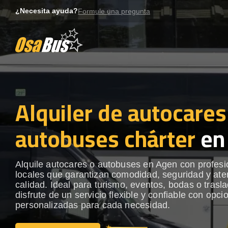
Skip
¿Necesita ayuda?
Formule una pregunta
to
content
Alquiler de autocares
autobuses chárter
en
Alquile autocares o autobuses en Agen con profesi
locales que garantizan comodidad, seguridad y ate
calidad. Ideal para turismo, eventos, bodas o trasl
disfrute de un servicio flexible y confiable con opci
personalizadas para cada necesidad.