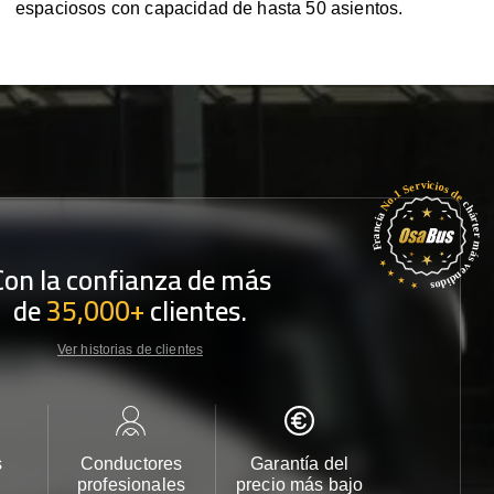
espaciosos con capacidad de hasta 50 asientos.
Con la confianza de más
de
35,000+
clientes.
Ver historias de clientes
s
Conductores
Garantía del
Atención
profesionales
precio más bajo
cliente 2