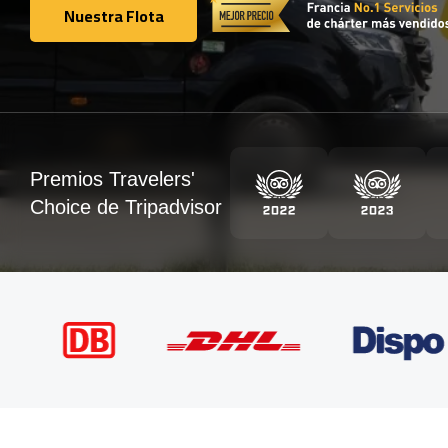
Nuestra Flota
Nuestra Flota
Premios Travelers'
Choice de Tripadvisor