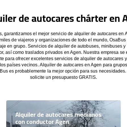
uiler de autocares chárter en 
 garantizamos el mejor servicio de alquiler de autocares en 
miles de viajeros y organizaciones de todo el mundo, OsaBus f
iaje en grupo. Servicios de alquiler de autobuses, minibuses y
or, así como traslados privados en Agen. Nuestra empresa se
e para ofrecer excelentes servicios de alquiler de autocares y
los países vecinos. Alquiler de autocares en Agen para grup
Bus es probablemente la mejor opción para sus necesidades
solicite un presupuesto GRATIS.
Alquiler de autocares medianos
con conductor Agen