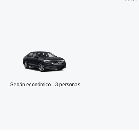
onómico - 3 personas
Furgonet