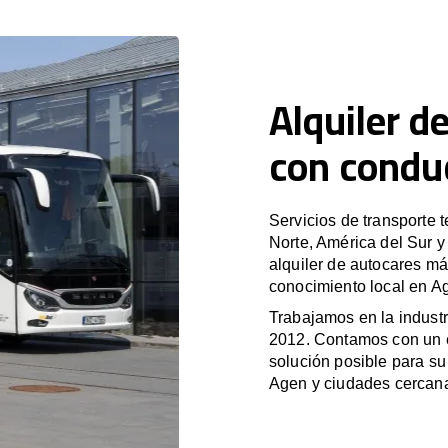
Alquiler d
con condu
Servicios de transporte 
Norte, América del Sur 
alquiler de autocares má
conocimiento local en Ag
Trabajamos en la industr
2012. Contamos con un e
solución posible para su 
Agen y ciudades cercan