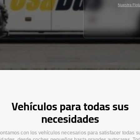
Nuestra Flot
Vehículos para todas sus
necesidades
ontamos con los vehículos necesarios para satisfacer todas s
idades, desde coches pequeños hasta grandes autocares. Tod