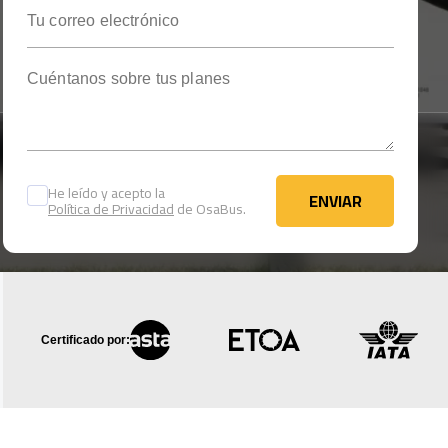
Tu correo electrónico
Cuéntanos sobre tus planes
He leído y acepto la
ENVIAR
Política de Privacidad
de OsaBus.
ENVIAR
Certificado por: