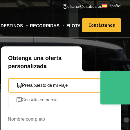
Español
oficina@osabus.es
Contáctenos
DESTINOS
RECORRIDAS
FLOTA
Contáctenos
Obtenga una oferta
personalizada
Presupuesto de mi viaje
Consulta comercial
Nombre completo