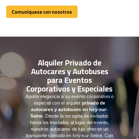
Comuníquese con nosotros
Comuníquese con nosotros
Alquiler Privado de
Autocares y Autobuses
para Eventos
Corporativos y Especiales
Aporte elegancia a su evento corporativo o
especial con el alquiler
privado de
autocares y autobuses en Ivry-sur-
Seine
. Desde la recogida de invitados
hasta los traslados al lugar del evento,
nuestros autocares de lujo ofrecen un
transporte cómodo en Ivry-sur-Seine. Con