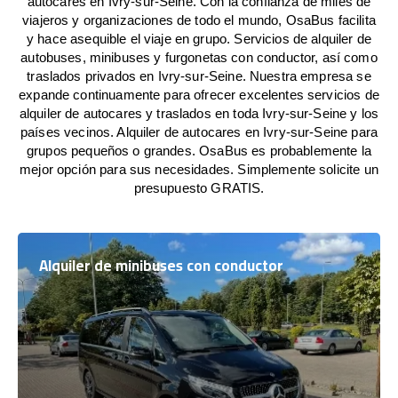
autocares en Ivry-sur-Seine. Con la confianza de miles de
viajeros y organizaciones de todo el mundo, OsaBus facilita
y hace asequible el viaje en grupo. Servicios de alquiler de
autobuses, minibuses y furgonetas con conductor, así como
traslados privados en Ivry-sur-Seine. Nuestra empresa se
expande continuamente para ofrecer excelentes servicios de
alquiler de autocares y traslados en toda Ivry-sur-Seine y los
países vecinos. Alquiler de autocares en Ivry-sur-Seine para
grupos pequeños o grandes. OsaBus es probablemente la
mejor opción para sus necesidades. Simplemente solicite un
presupuesto GRATIS.
Alquiler de minibuses con conductor