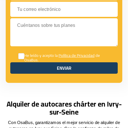
Tu correo electrónico
Cuéntanos sobre tus planes
He leído y acepto la
Política de Privacidad
de
OsaBus.
ENVIAR
ENVIAR
Alquiler de autocares chárter en Ivry-
sur-Seine
Con OsaBus, garantizamos el mejor servicio de alquiler de