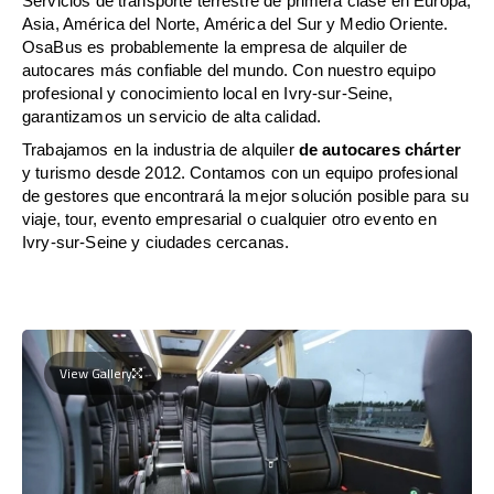
Servicios de transporte terrestre de primera clase en Europa,
Asia, América del Norte, América del Sur y Medio Oriente.
OsaBus es probablemente la empresa de alquiler de
autocares más confiable del mundo. Con nuestro equipo
profesional y conocimiento local en Ivry-sur-Seine,
garantizamos un servicio de alta calidad.
Trabajamos en la industria de alquiler
de autocares chárter
y turismo desde 2012. Contamos con un equipo profesional
de gestores que encontrará la mejor solución posible para su
viaje, tour, evento empresarial o cualquier otro evento en
Ivry-sur-Seine y ciudades cercanas.
View Gallery