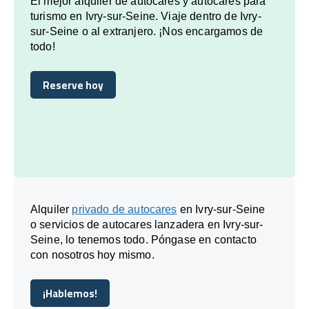
El mejor alquiler de autocares y autocares para
turismo en Ivry-sur-Seine. Viaje dentro de Ivry-
sur-Seine o al extranjero. ¡Nos encargamos de
todo!
Reserve hoy
Reserve hoy
Alquiler
privado de autocares
en Ivry-sur-Seine
o servicios de autocares lanzadera en Ivry-sur-
Seine, lo tenemos todo. Póngase en contacto
con nosotros hoy mismo.
¡Hablemos!
¡Hablemos!