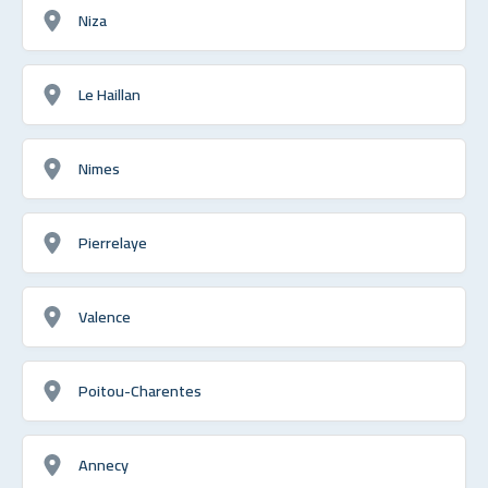
Niza
Le Haillan
Nimes
Pierrelaye
Valence
Poitou-Charentes
Annecy