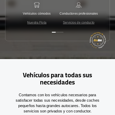
Vehículos cómodos
Conductores profesionales
Garantí
Nuestra Flota
Servicios de conducto
Co
Vehículos para todas sus
necesidades
Contamos con los vehículos necesarios para
satisfacer todas sus necesidades, desde coches
pequeños hasta grandes autocares. Todos los
servicios son privados y con conductor.