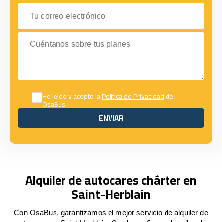
Tu correo electrónico
Cuéntanos sobre tus planes
He leído y acepto la
Política de Privacidad
de
OsaBus.
ENVIAR
ENVIAR
Alquiler de autocares chárter en
Saint-Herblain
Con OsaBus, garantizamos el mejor servicio de alquiler de