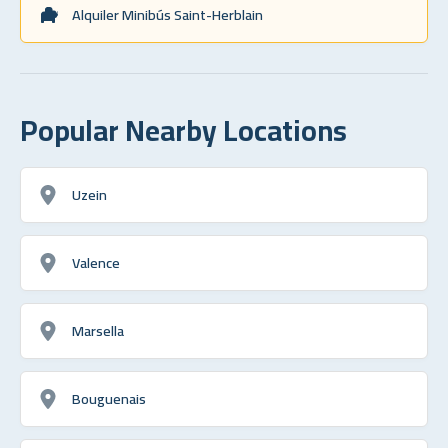
Alquiler Minibús Saint-Herblain
Popular Nearby Locations
Uzein
Valence
Marsella
Bouguenais