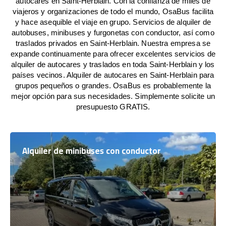
autocares en Saint-Herblain. Con la confianza de miles de
viajeros y organizaciones de todo el mundo, OsaBus facilita
y hace asequible el viaje en grupo. Servicios de alquiler de
autobuses, minibuses y furgonetas con conductor, así como
traslados privados en Saint-Herblain. Nuestra empresa se
expande continuamente para ofrecer excelentes servicios de
alquiler de autocares y traslados en toda Saint-Herblain y los
países vecinos. Alquiler de autocares en Saint-Herblain para
grupos pequeños o grandes. OsaBus es probablemente la
mejor opción para sus necesidades. Simplemente solicite un
presupuesto GRATIS.
Alquiler de minibuses con conductor