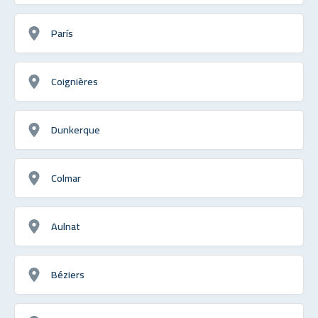
París
Coignières
Dunkerque
Colmar
Aulnat
Béziers