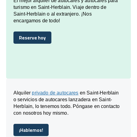
El mejor alquiler de autocares y autocares para
turismo en Saint-Herblain. Viaje dentro de
Saint-Herblain o al extranjero. ¡Nos
encargamos de todo!
Reserve hoy
Reserve hoy
Alquiler
privado de autocares
en Saint-Herblain
o servicios de autocares lanzadera en Saint-
Herblain, lo tenemos todo. Póngase en contacto
con nosotros hoy mismo.
¡Hablemos!
¡Hablemos!