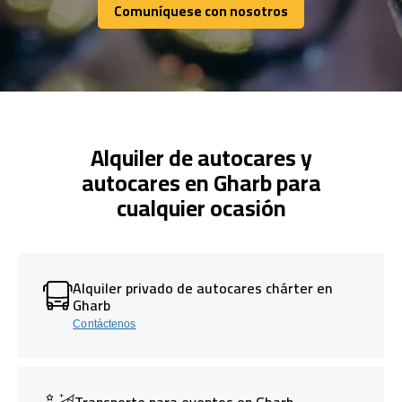
Comuníquese con nosotros
Comuníquese con nosotros
Alquiler de autocares y
autocares en Gharb para
cualquier ocasión
Alquiler privado de autocares chárter en
Gharb
Contáctenos
Transporte para eventos en Gharb