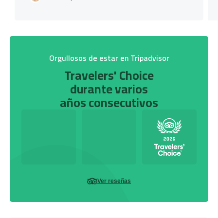
Orgullosos de estar en Tripadvisor
Travelers' Choice
durante varios
años consecutivos
Ver reseñas