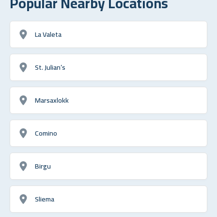
Popular Nearby Locations
La Valeta
St. Julian’s
Marsaxlokk
Comino
Birgu
Sliema