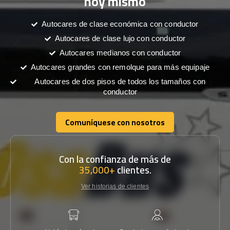
hoy mismo
Autocares de clase económica con conductor
Autocares de clase lujo con conductor
Autocares medianos con conductor
Autocares grandes con remolque para más equipaje
Autocares de dos pisos de todos los tamaños con
conductor
Comuníquese con nosotros
Comuníquese con nosotros
Con la confianza de más de
35,000+
clientes.
Ver historias de clientes