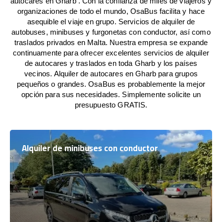
autocares en Gharb . Con la confianza de miles de viajeros y
organizaciones de todo el mundo, OsaBus facilita y hace
asequible el viaje en grupo. Servicios de alquiler de
autobuses, minibuses y furgonetas con conductor, así como
traslados privados en Malta. Nuestra empresa se expande
continuamente para ofrecer excelentes servicios de alquiler
de autocares y traslados en toda Gharb y los países
vecinos. Alquiler de autocares en Gharb para grupos
pequeños o grandes. OsaBus es probablemente la mejor
opción para sus necesidades. Simplemente solicite un
presupuesto GRATIS.
Alquiler de minibuses con conductor