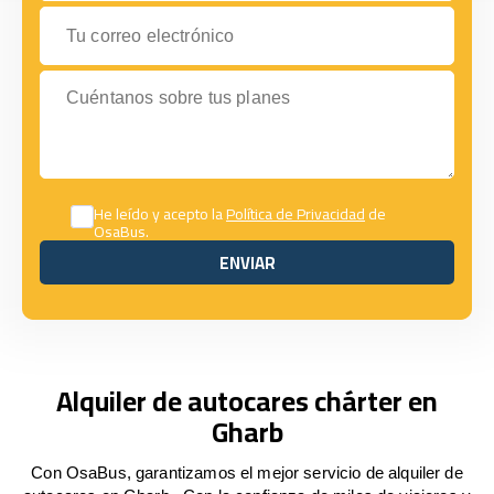
Tu correo electrónico
Cuéntanos sobre tus planes
He leído y acepto la
Política de Privacidad
de
OsaBus.
ENVIAR
ENVIAR
Alquiler de autocares chárter en
Gharb
Con OsaBus, garantizamos el mejor servicio de alquiler de