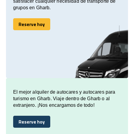
satisfacer cualquier necesidad de transporte de
grupos en Gharb.
Reserve hoy
Reserve hoy
El mejor alquiler de autocares y autocares para
turismo en Gharb. Viaje dentro de Gharb o al
extranjero. ¡Nos encargamos de todo!
Reserve hoy
Reserve hoy