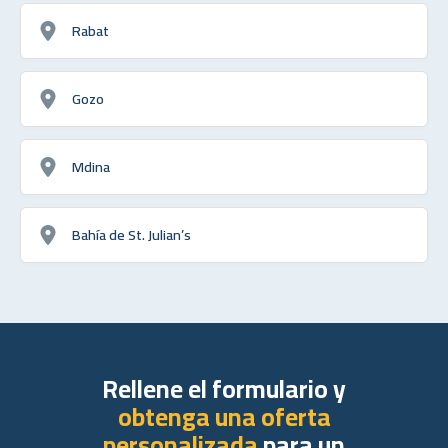
Rabat
Gozo
Mdina
Bahía de St. Julian’s
Rellene el formulario y
obtenga una oferta
personalizada
para un