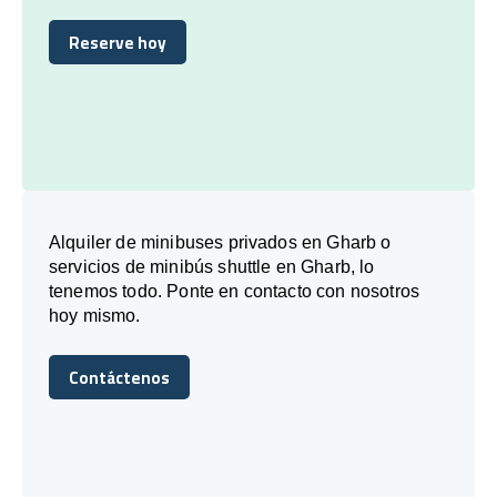
Reserve hoy
Reserve hoy
Alquiler de minibuses privados en Gharb o
servicios de minibús shuttle en Gharb, lo
tenemos todo. Ponte en contacto con nosotros
hoy mismo.
Contáctenos
Contáctenos