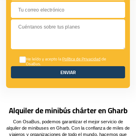
Tu correo electrónico
Cuéntanos sobre tus planes
He leído y acepto la
Política de Privacidad
de
OsaBus.
ENVIAR
ENVIAR
Alquiler de minibús chárter en Gharb
Con OsaBus, podemos garantizar el mejor servicio de
alquiler de minibuses en Gharb. Con la confianza de miles de
viajeros y organizaciones de todo el mundo, hacemos que