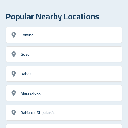
Popular Nearby Locations
Comino
Gozo
Rabat
Marsaxlokk
Bahía de St. Julian’s