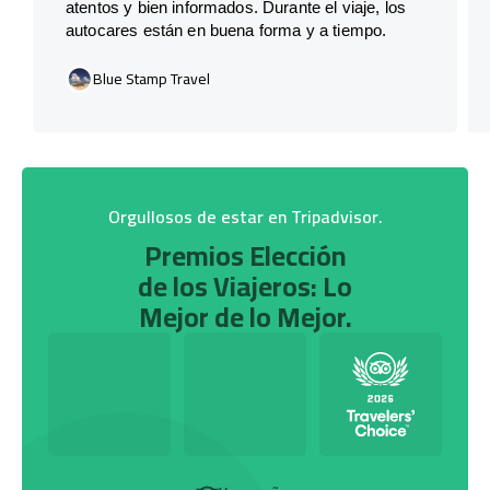
atentos y bien informados. Durante el viaje, los
autocares están en buena forma y a tiempo.
Blue Stamp Travel
Orgullosos de estar en Tripadvisor.
Premios Elección
de los Viajeros: Lo
Mejor de lo Mejor.