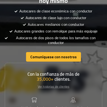
hoy mismo
Autocares de clase económica con conductor
Autocares de clase lujo con conductor
Autocares medianos con conductor
Autocares grandes con remolque para más equipaje
Autocares de dos pisos de todos los tamaños con
conductor
Comuníquese con nosotros
Comuníquese con nosotros
Con la confianza de más de
35,000+
clientes.
Ver historias de clientes