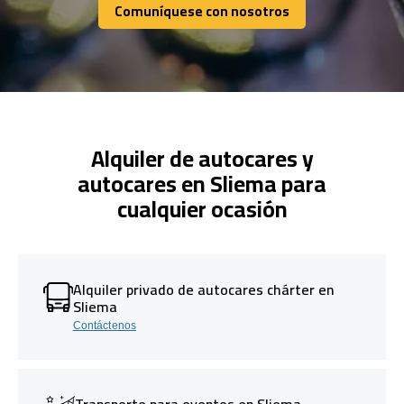
Comuníquese con nosotros
Comuníquese con nosotros
Alquiler de autocares y
autocares en Sliema para
cualquier ocasión
Alquiler privado de autocares chárter en
Sliema
Contáctenos
Transporte para eventos en Sliema