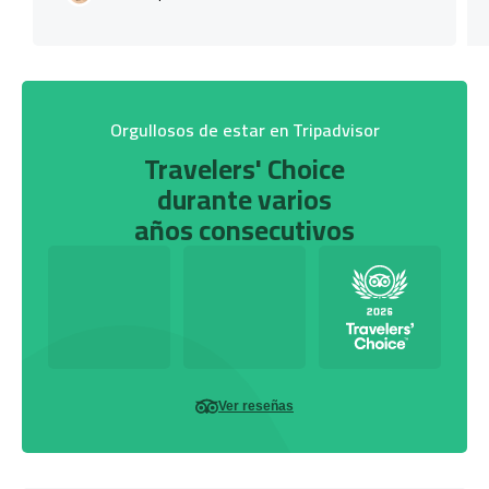
Orgullosos de estar en Tripadvisor
Travelers' Choice
durante varios
años consecutivos
Ver reseñas