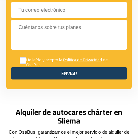
Tu correo electrónico
Cuéntanos sobre tus planes
He leído y acepto la
Política de Privacidad
de
OsaBus.
ENVIAR
ENVIAR
Alquiler de autocares chárter en
Sliema
Con OsaBus, garantizamos el mejor servicio de alquiler de