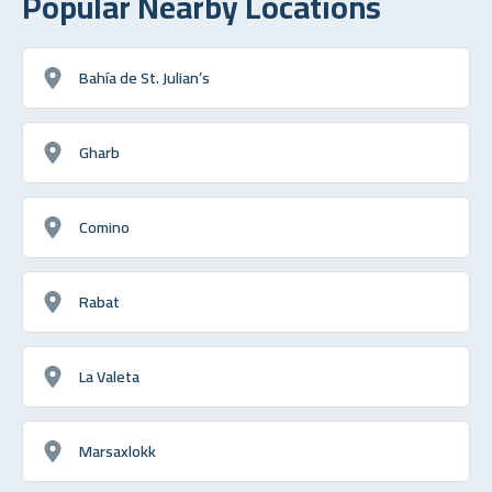
Popular Nearby Locations
Bahía de St. Julian’s
Gharb
Comino
Rabat
La Valeta
Marsaxlokk