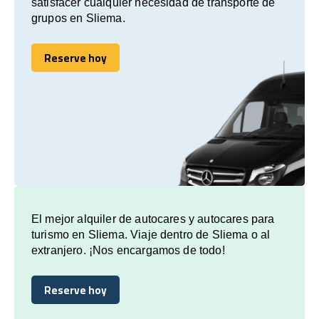
satisfacer cualquier necesidad de transporte de
grupos en Sliema.
Reserve hoy
Reserve hoy
El mejor alquiler de autocares y autocares para
turismo en Sliema. Viaje dentro de Sliema o al
extranjero. ¡Nos encargamos de todo!
Reserve hoy
Reserve hoy