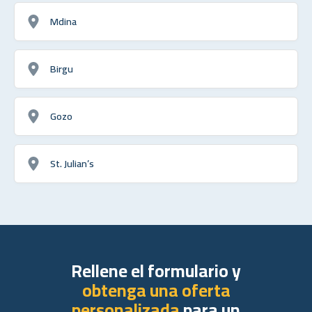
Mdina
Birgu
Gozo
St. Julian’s
Rellene el formulario y
obtenga una oferta
personalizada
para un