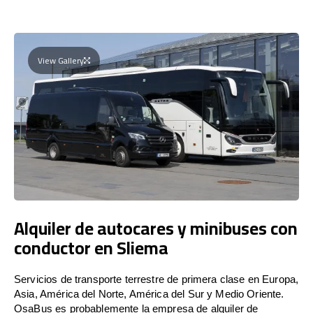
View Gallery
Alquiler de autocares y minibuses con
conductor en Sliema
Servicios de transporte terrestre de primera clase en Europa,
Asia, América del Norte, América del Sur y Medio Oriente.
OsaBus es probablemente la empresa de alquiler de