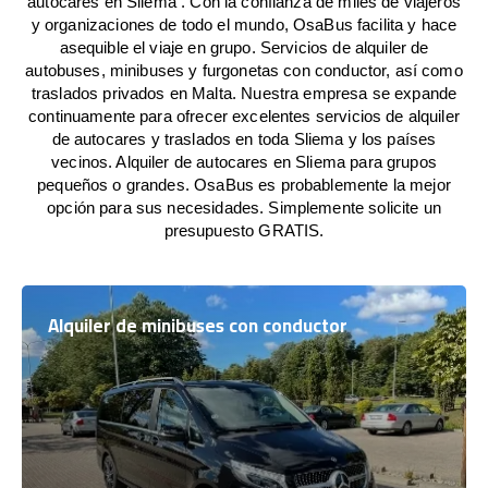
autocares en Sliema . Con la confianza de miles de viajeros
y organizaciones de todo el mundo, OsaBus facilita y hace
asequible el viaje en grupo. Servicios de alquiler de
autobuses, minibuses y furgonetas con conductor, así como
traslados privados en Malta. Nuestra empresa se expande
continuamente para ofrecer excelentes servicios de alquiler
de autocares y traslados en toda Sliema y los países
vecinos. Alquiler de autocares en Sliema para grupos
pequeños o grandes. OsaBus es probablemente la mejor
opción para sus necesidades. Simplemente solicite un
presupuesto GRATIS.
Alquiler de minibuses con conductor