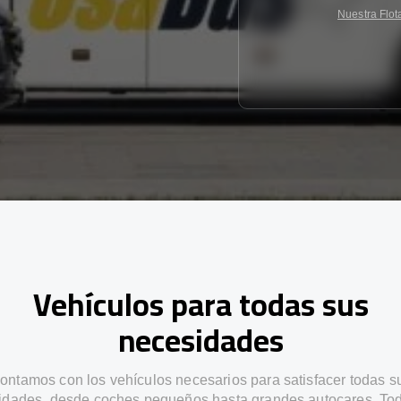
Nuestra Flot
Vehículos para todas sus
necesidades
ontamos con los vehículos necesarios para satisfacer todas s
idades, desde coches pequeños hasta grandes autocares. Tod