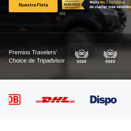
Nuestra Flota
Nuestra Flota
Premios Travelers'
Choice de Tripadvisor