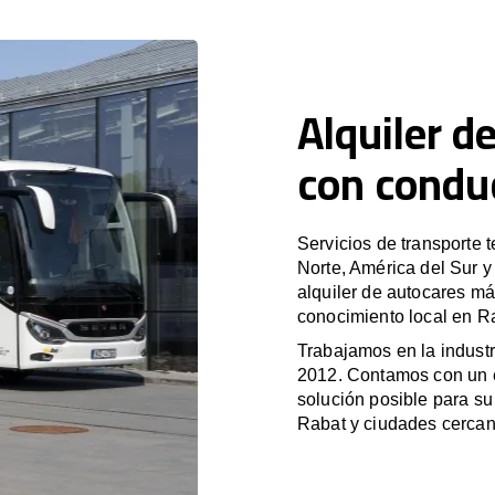
Alquiler d
con condu
Servicios de transporte 
Norte, América del Sur 
alquiler de autocares má
conocimiento local en Ra
Trabajamos en la industr
2012. Contamos con un e
solución posible para su 
Rabat y ciudades cercan