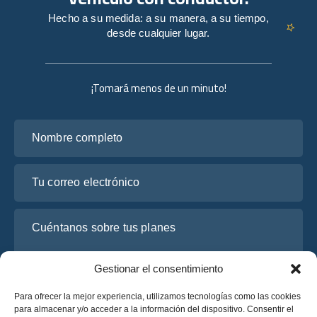
Hecho a su medida: a su manera, a su tiempo,
desde cualquier lugar.
¡Tomará menos de un minuto!
Nombre completo
Tu correo electrónico
Cuéntanos sobre tus planes
Gestionar el consentimiento
Para ofrecer la mejor experiencia, utilizamos tecnologías como las cookies
para almacenar y/o acceder a la información del dispositivo. Consentir el