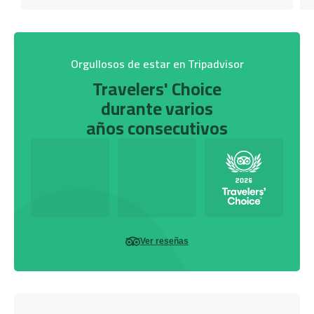
Orgullosos de estar en Tripadvisor
Travelers' Choice
durante varios
años consecutivos
Ver reseñas