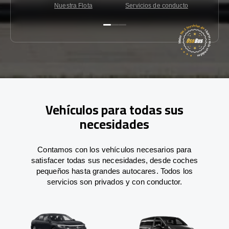
Nuestra Flota
Servicios de conducto
Co
Vehículos para todas sus
necesidades
Contamos con los vehículos necesarios para
satisfacer todas sus necesidades, desde coches
pequeños hasta grandes autocares. Todos los
servicios son privados y con conductor.