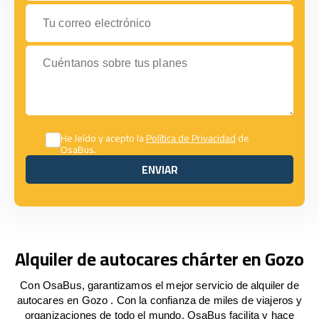
Tu correo electrónico
Cuéntanos sobre tus planes
He leído y acepto la
Política de Privacidad
de
OsaBus.
ENVIAR
ENVIAR
Alquiler de autocares chárter en Gozo
Con OsaBus, garantizamos el mejor servicio de alquiler de
autocares en Gozo . Con la confianza de miles de viajeros y
organizaciones de todo el mundo, OsaBus facilita y hace