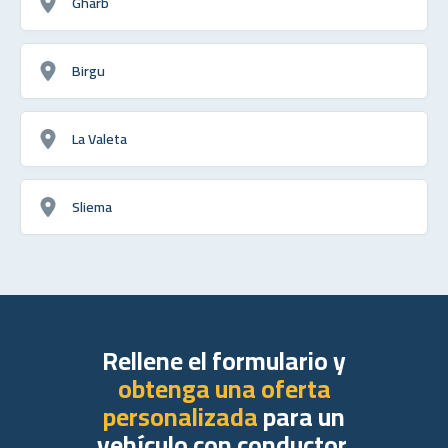
Gharb
Birgu
La Valeta
Sliema
Rellene el formulario y
obtenga una oferta
personalizada
para un
vehículo con conductor.