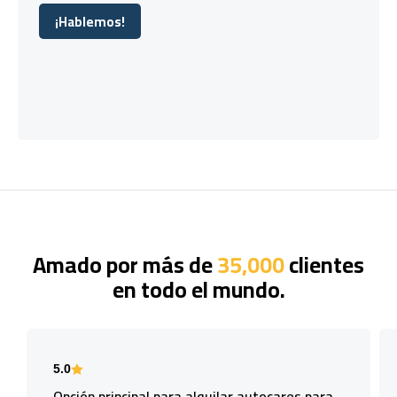
¡Hablemos!
¡Hablemos!
Amado por más de
35,000
clientes
en todo el mundo.
5.0
Opción principal para alquilar autocares para