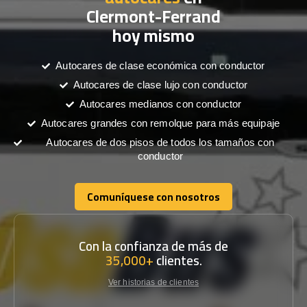
Clermont-Ferrand
hoy mismo
Autocares de clase económica con conductor
Autocares de clase lujo con conductor
Autocares medianos con conductor
Autocares grandes con remolque para más equipaje
Autocares de dos pisos de todos los tamaños con
conductor
Comuníquese con nosotros
Comuníquese con nosotros
Con la confianza de más de
35,000+
clientes.
Ver historias de clientes