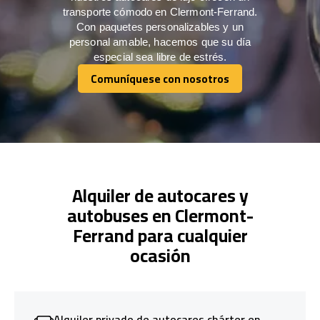
transporte cómodo en Clermont-Ferrand.
Con paquetes personalizables y un
personal amable, hacemos que su día
especial sea libre de estrés.
Comuníquese con nosotros
Comuníquese con nosotros
Alquiler de autocares y
autobuses en Clermont-
Ferrand para cualquier
ocasión
Alquiler privado de autocares chárter en