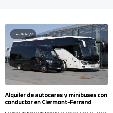
View Gallery
Alquiler de autocares y minibuses con
conductor en Clermont-Ferrand