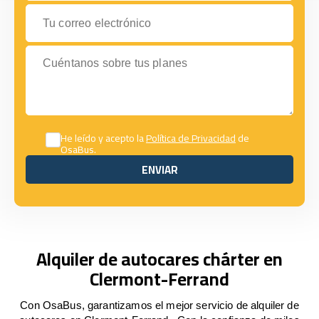
Tu correo electrónico
Cuéntanos sobre tus planes
He leído y acepto la
Política de Privacidad
de
OsaBus.
ENVIAR
ENVIAR
Alquiler de autocares chárter en
Clermont-Ferrand
Con OsaBus, garantizamos el mejor servicio de alquiler de