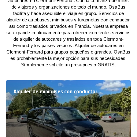
autocares en Clermont-Ferrand . Con la confianza de miles
de viajeros y organizaciones de todo el mundo, OsaBus
facilita y hace asequible el viaje en grupo. Servicios de
alquiler de autobuses, minibuses y furgonetas con conductor,
así como traslados privados en Francia. Nuestra empresa
se expande continuamente para ofrecer excelentes servicios
de alquiler de autocares y traslados en toda Clermont-
Ferrand y los países vecinos. Alquiler de autocares en
Clermont-Ferrand para grupos pequeños o grandes. OsaBus
es probablemente la mejor opción para sus necesidades.
Simplemente solicite un presupuesto GRATIS.
Alquiler de minibuses con conductor