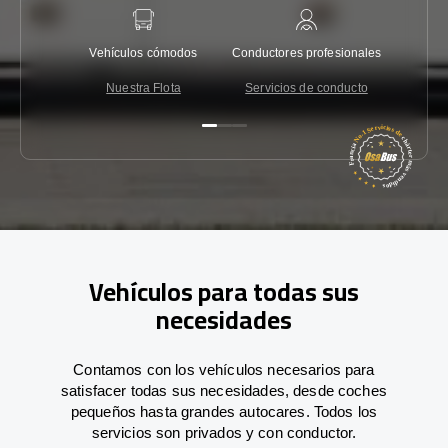
Vehículos cómodos
Conductores profesionales
Garantí
Nuestra Flota
Servicios de conducto
Co
Vehículos para todas sus
necesidades
Contamos con los vehículos necesarios para
satisfacer todas sus necesidades, desde coches
pequeños hasta grandes autocares. Todos los
servicios son privados y con conductor.